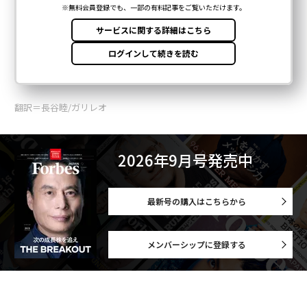
翻訳＝長谷睦/ガリレオ
2026年9月号発売中
最新号の購入はこちらから
メンバーシップに登録する