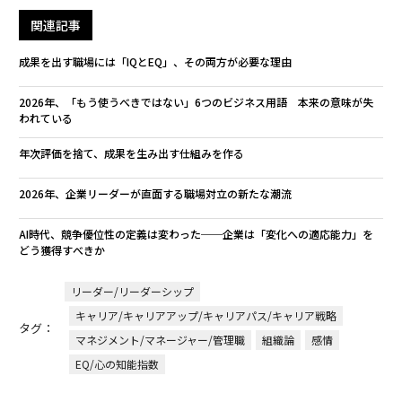
関連記事
成果を出す職場には「IQとEQ」、その両方が必要な理由
2026年、「もう使うべきではない」6つのビジネス用語 本来の意味が失
われている
年次評価を捨て、成果を生み出す仕組みを作る
2026年、企業リーダーが直面する職場対立の新たな潮流
AI時代、競争優位性の定義は変わった──企業は「変化への適応能力」を
どう獲得すべきか
リーダー/リーダーシップ
キャリア/キャリアアップ/キャリアパス/キャリア戦略
タグ：
マネジメント/マネージャー/管理職
組織論
感情
EQ/心の知能指数