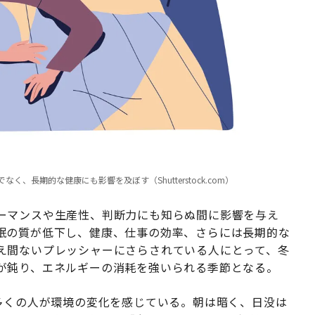
長期的な健康にも影響を及ぼす（Shutterstock.com）
ーマンスや生産性、判断力にも知らぬ間に影響を与え
眠の質が低下し、健康、仕事の効率、さらには長期的な
え間ないプレッシャーにさらされている人にとって、冬
が鈍り、エネルギーの消耗を強いられる季節となる。
多くの人が環境の変化を感じている。朝は暗く、日没は