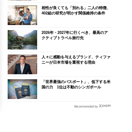
相性が良くても「別れる」二人の特徴、
402組の研究が明かす関係維持の条件
2026年・2027年に行くべき、最高のア
クティブトラベル旅行先
人々に感動を与えるブランド、ティファ
ニーが日本市場を重視する理由
「世界最強のパスポート」、低下する米
国の力 1位は不動のシンガポール
Recommended by