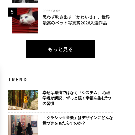
2026.08.06
思わず吹き出す「かわいさ」、世界
最高のペット写真賞2026入選作品
もっと見る
TREND
幸せは感情ではなく「システム」 心理
学者が解説、ずっと続く幸福を生む5つ
の習慣
「クラシック音楽」はデザインにどんな
気づきをもたらすのか？