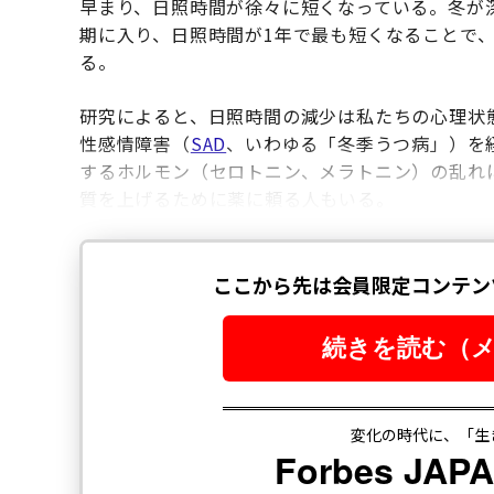
早まり、日照時間が徐々に短くなっている。冬が
期に入り、日照時間が1年で最も短くなることで
る。
研究によると、日照時間の減少は私たちの心理状
性感情障害（
SAD
、いわゆる「冬季うつ病」）を
するホルモン（セロトニン、メラトニン）の乱れ
質を上げるために薬に頼る人もいる。