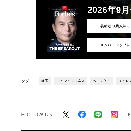
2026年9
最新号の購入はこ
メンバーシップに
タグ：
睡眠
マインドフルネス
ヘルスケア
ストレ
FOLLOW US