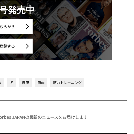
月号発売中
ちらから
登録する
ス
冬
健康
筋肉
筋力トレーニング
Forbes JAPANの最新のニュースをお届けします