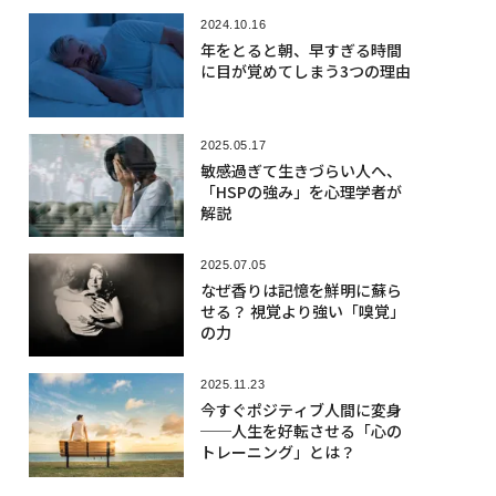
2024.10.16
年をとると朝、早すぎる時間
に目が覚めてしまう3つの理由
2025.05.17
敏感過ぎて生きづらい人へ、
「HSPの強み」を心理学者が
解説
2025.07.05
なぜ香りは記憶を鮮明に蘇ら
せる？ 視覚より強い「嗅覚」
の力
2025.11.23
今すぐポジティブ人間に変身
──人生を好転させる「心の
トレーニング」とは？