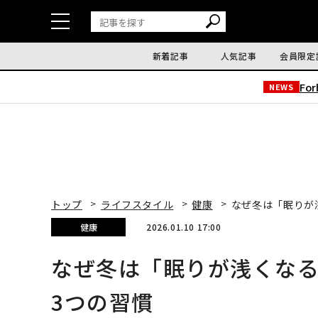
新着記事
人気記事
会員限定
Fo
NEWS
トップ
ライフスタイル
健康
なぜ冬は「眠りが
健康
2026.01.10 17:00
なぜ冬は「眠りが浅くな
3つの習慣