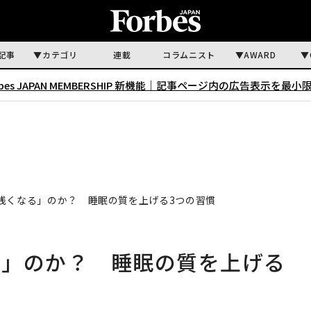
記事
カテゴリ
連載
コラムニスト
AWARD
rbes JAPAN MEMBERSHIP 新機能｜
記事ページ内の広告表示を最小
浅くなる」のか？ 睡眠の質を上げる3つの習慣
る」のか？ 睡眠の質を上げる