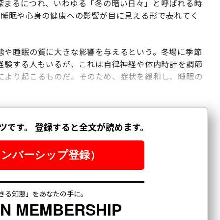
深まるにつれ、いわゆる「冬の暗い日々」と呼ばれる時
、睡眠や心身の健康への影響が目に見える形で表れてく
態や睡眠の質に大きな影響を与えるという。冬場に季節
経験する人もいるが、これは自律神経や体内時計を調節
により起こるものだ。そのため、症状を緩和し、睡眠の