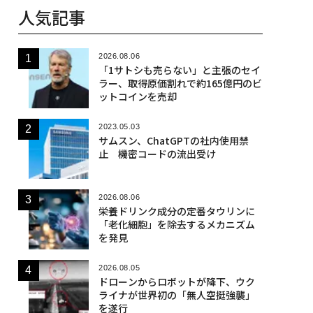
人気記事
2026.08.06
「1サトシも売らない」と主張のセイ
ラー、取得原価割れで約165億円のビ
ットコインを売却
2023.05.03
サムスン、ChatGPTの社内使用禁
止 機密コードの流出受け
2026.08.06
栄養ドリンク成分の定番タウリンに
「老化細胞」を除去するメカニズム
を発見
2026.08.05
ドローンからロボットが降下、ウク
ライナが世界初の「無人空挺強襲」
を遂行