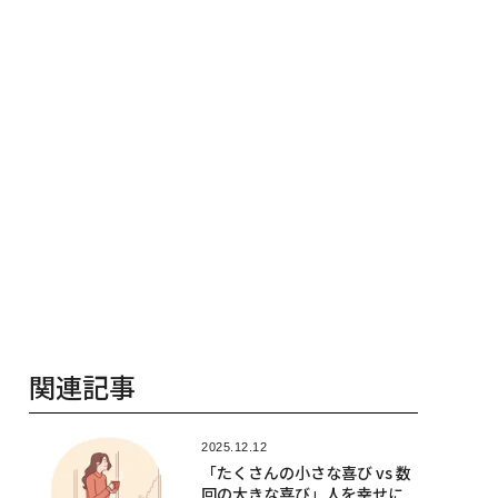
関連記事
2025.12.12
「たくさんの小さな喜び vs 数
回の大きな喜び」人を幸せに