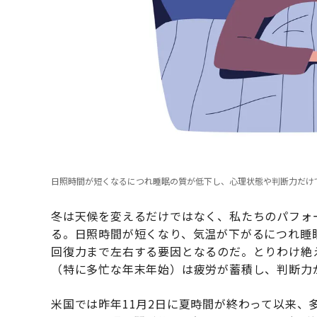
日照時間が短くなるにつれ睡眠の質が低下し、心理状態や判断力だけでなく、
冬は天候を変えるだけではなく、私たちのパフォ
る。日照時間が短くなり、気温が下がるにつれ睡
回復力まで左右する要因となるのだ。とりわけ絶
（特に多忙な年末年始）は疲労が蓄積し、判断力
米国では昨年11月2日に夏時間が終わって以来、