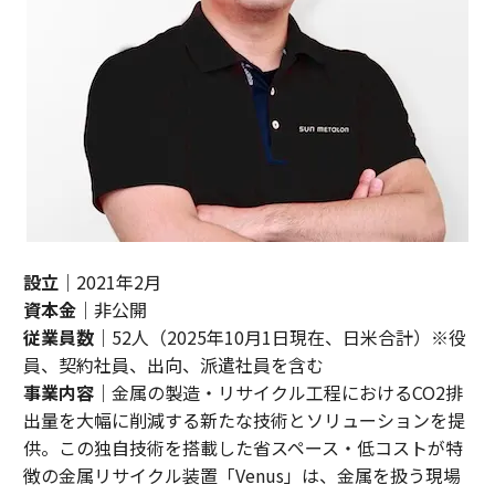
設立
｜2021年2月
資本金
｜非公開
従業員数
｜52人（2025年10月1日現在、日米合計）※役
員、契約社員、出向、派遣社員を含む
事業内容
｜金属の製造・リサイクル工程におけるCO2排
出量を大幅に削減する新たな技術とソリューションを提
供。この独自技術を搭載した省スペース・低コストが特
徴の金属リサイクル装置「Venus」は、金属を扱う現場