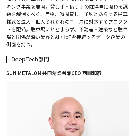
キング事業を展開。貸し手・借り手の駐停車に関わる課
題を解消すべく、月極、時間貸し、予約とあらゆる駐車
様式と法人・個人それぞれのニーズに対応するプロダク
トを配備。駐車場にとどまらず、不動産・建築など駐車
場と関係が深い業界とAI・IoTを接続するデータ企業の
側面を持つ。
DeepTech部門
SUN METALON 共同創業者兼CEO 西岡和彦