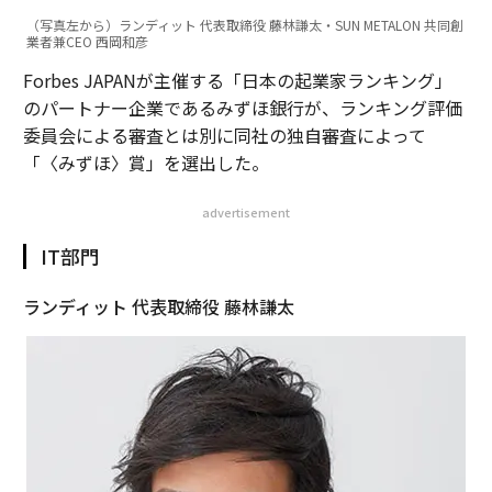
（写真左から）ランディット 代表取締役 藤林謙太・SUN METALON 共同創
業者兼CEO 西岡和彦
Forbes JAPANが主催する「日本の起業家ランキング」
のパートナー企業であるみずほ銀行が、ランキング評価
委員会による審査とは別に同社の独自審査によって
「〈みずほ〉賞」を選出した。
advertisement
IT部門
ランディット 代表取締役 藤林謙太