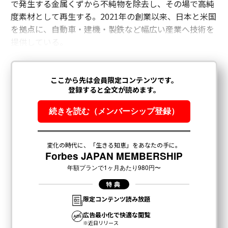
で発生する金属くずから不純物を除去し、その場で高純
度素材として再生する。2021年の創業以来、日本と米国
を拠点に、自動車・建機・製鉄など幅広い産業へ技術を
提供している。