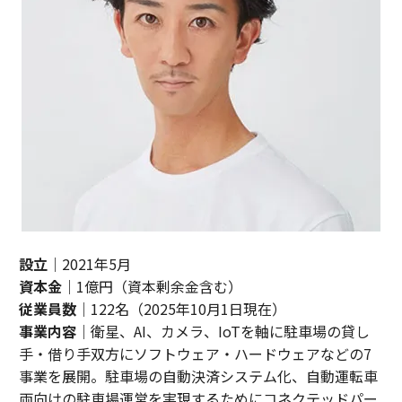
設立
｜2021年5月
資本金
｜1億円（資本剰余金含む）
従業員数
｜122名（2025年10月1日現在）
事業内容
｜衛星、AI、カメラ、IoTを軸に駐車場の貸し
手・借り手双方にソフトウェア・ハードウェアなどの7
事業を展開。駐車場の自動決済システム化、自動運転車
両向けの駐車場運営を実現するためにコネクテッドパー