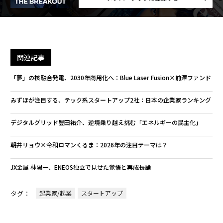
関連記事
「夢」の核融合発電、2030年商用化へ：Blue Laser Fusion×前澤ファンド
みずほが注目する、テック系スタートアップ2社：日本の企業家ランキング
デジタルグリッド豊田祐介、逆境乗り越え挑む「エネルギーの民主化」
朝井リョウ×令和ロマンくるま：2026年の注目テーマは？
JX金属 林陽一、ENEOS独立で見せた覚悟と再成長論
タグ：
起業家/起業
スタートアップ