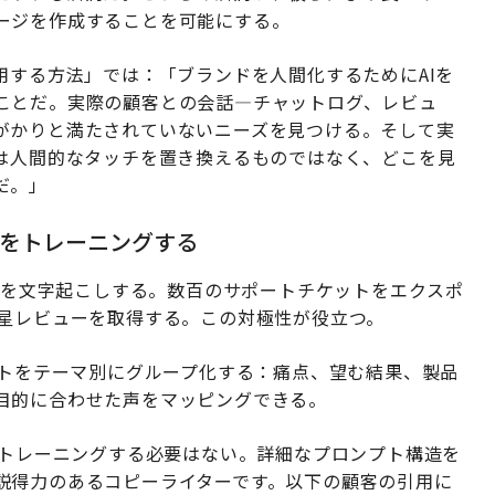
ージを作成することを可能にする。
用する方法」では：「ブランドを人間化するためにAIを
ことだ。実際の顧客との会話—チャットログ、レビュ
がかりと満たされていないニーズを見つける。そして実
Iは人間的なタッチを置き換えるものではなく、どこを見
だ。」
Iをトレーニングする
話を文字起こしする。数百のサポートチケットをエクスポ
つ星レビューを取得する。この対極性が役立つ。
トをテーマ別にグループ化する：痛点、望む結果、製品
目的に合わせた声をマッピングできる。
トレーニングする必要はない。詳細なプロンプト構造を
説得力のあるコピーライターです。以下の顧客の引用に