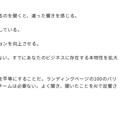
るのを聞くと、違った響きを感じる。
している。
ョンを向上させる。
はない。すでにあなたのビジネスに存在する本物性を拡大
平等にすることだ。ランディングページの100のバリ
チームは必要ない。よく聞き、聞いたことをAIで反響さ