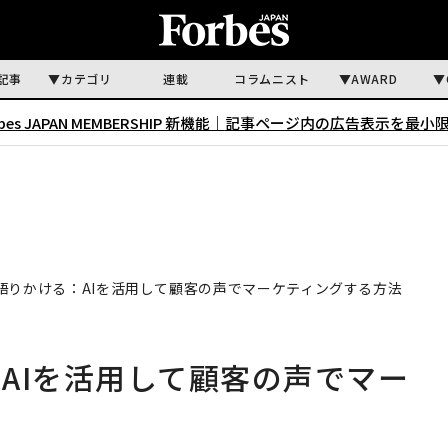
記事
カテゴリ
連載
コラムニスト
AWARD
rbes JAPAN MEMBERSHIP 新機能｜
記事ページ内の広告表示を最小
語りかける：AIを活用して顧客の声でマーケティングする方法
AIを活用して顧客の声でマー