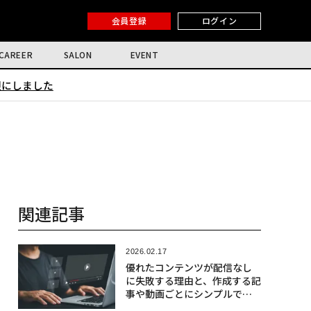
会員登録
ログイン
CAREER
SALON
EVENT
限にしました
関連記事
2026.02.17
優れたコンテンツが配信なし
に失敗する理由と、作成する記
事や動画ごとにシンプルで再
現可能なGo-To-Market計画を