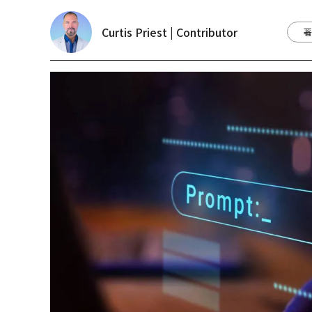
Curtis Priest | Contributor
著