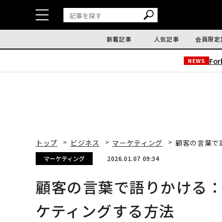
新着記事
人気記事
会員限定
Fo
NEWS
トップ
ビジネス
マーケティング
顧客の言葉で
マーケティング
2026.01.07 09:34
顧客の言葉で語りかける：
ケティングする方法