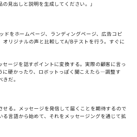
品の見出しと説明を生成してください。」
ッドをホームページ、ランディングページ、広告コピ
オリジナルの声と比較してA/Bテストを行う。すぐに
ッセージを話すポイントに変換する。実際の顧客に言っ
うに硬かったり、ロボットっぽく聞こえたら—調整す
べきだ。
させる。メッセージを発信して届くことを期待するので
いる言語から始めて、それをメッセージングを通じて拡