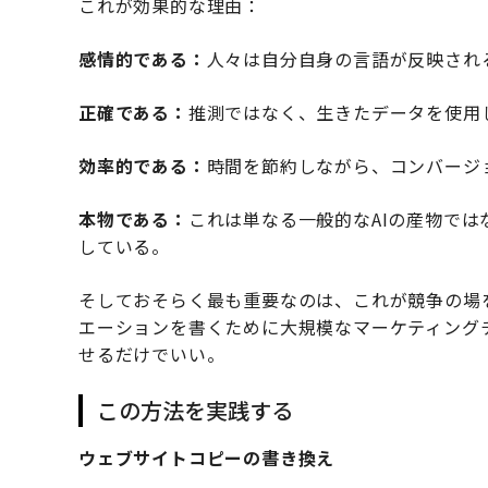
これが効果的な理由：
感情的である：
人々は自分自身の言語が反映され
正確である：
推測ではなく、生きたデータを使用
効率的である：
時間を節約しながら、コンバージ
本物である：
これは単なる一般的なAIの産物で
している。
そしておそらく最も重要なのは、これが競争の場を
エーションを書くために大規模なマーケティング
せるだけでいい。
この方法を実践する
ウェブサイトコピーの書き換え