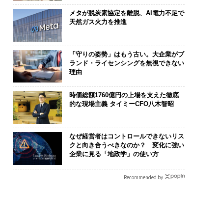
メタが脱炭素協定を離脱、AI電力不足で
天然ガス火力を推進
「守りの姿勢」はもう古い。大企業がブ
ランド・ライセンシングを無視できない
理由
時価総額1760億円の上場を支えた徹底
的な現場主義 タイミーCFO八木智昭
なぜ経営者はコントロールできないリス
クと向き合うべきなのか？ 変化に強い
企業に見る「地政学」の使い方
Recommended by