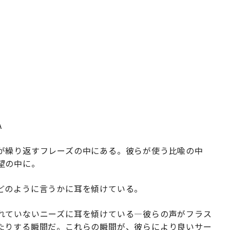
A
が繰り返すフレーズの中にある。彼らが使う比喩の中
望の中に。
どのように言うかに耳を傾けている。
れていないニーズに耳を傾けている—彼らの声がフラス
たりする瞬間だ。これらの瞬間が、彼らにより良いサー