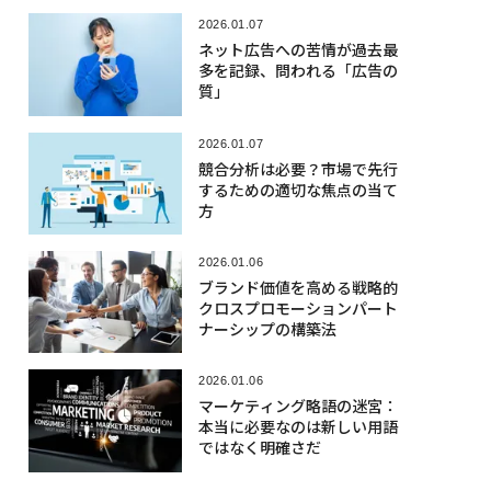
構築する方法について、創業者
2026.01.07
のための実践ガイド。
ネット広告への苦情が過去最
多を記録、問われる「広告の
質」
2026.01.07
競合分析は必要？市場で先行
するための適切な焦点の当て
方
2026.01.06
ブランド価値を高める戦略的
クロスプロモーションパート
ナーシップの構築法
2026.01.06
マーケティング略語の迷宮：
本当に必要なのは新しい用語
ではなく明確さだ