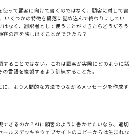
Iを使って顧客に向けて書くのではなく、顧客に対して書
力し、いくつかの特徴を段落に詰め込んで終わりにしてい
てではなく、翻訳者として使うことができたらどうだろう
顧客の声を映し出すことができたら？
類することではない。これは顧客が実際にどのように話
にその言語を複製するよう訓練することだ。
とに、より人間的な方法でつながるメッセージを作成す
現できるのか？AIに顧客のように書かせたいなら、適切
セールスデッキやウェブサイトのコピーからは生まれな