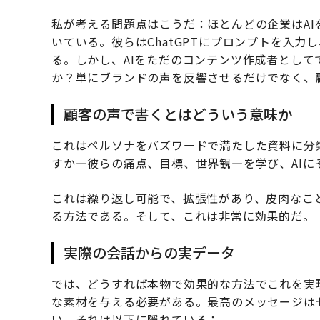
私が考える問題点はこうだ：ほとんどの企業はA
いている。彼らはChatGPTにプロンプトを入
る。しかし、AIをただのコンテンツ作成者とし
か？単にブランドの声を反響させるだけでなく、
顧客の声で書くとはどういう意味か
これはペルソナをバズワードで満たした資料に分
すか—彼らの痛点、目標、世界観—を学び、AI
これは繰り返し可能で、拡張性があり、皮肉なこ
る方法である。そして、これは非常に効果的だ。
実際の会話からの実データ
では、どうすれば本物で効果的な方法でこれを実
な素材を与える必要がある。最高のメッセージは
い。それは以下に隠れている：