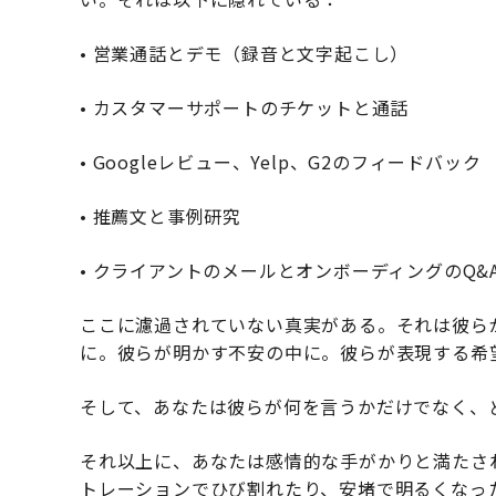
• 営業通話とデモ（録音と文字起こし）
• カスタマーサポートのチケットと通話
• Googleレビュー、Yelp、G2のフィードバック
• 推薦文と事例研究
• クライアントのメールとオンボーディングのQ&
ここに濾過されていない真実がある。それは彼ら
に。彼らが明かす不安の中に。彼らが表現する希
そして、あなたは彼らが何を言うかだけでなく、
それ以上に、あなたは感情的な手がかりと満たさ
トレーションでひび割れたり、安堵で明るくなっ