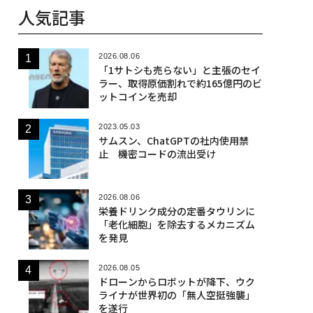
人気記事
2026.08.06
「1サトシも売らない」と主張のセイ
ラー、取得原価割れで約165億円のビ
ットコインを売却
2023.05.03
サムスン、ChatGPTの社内使用禁
止 機密コードの流出受け
2026.08.06
栄養ドリンク成分の定番タウリンに
「老化細胞」を除去するメカニズム
を発見
2026.08.05
ドローンからロボットが降下、ウク
ライナが世界初の「無人空挺強襲」
を遂行