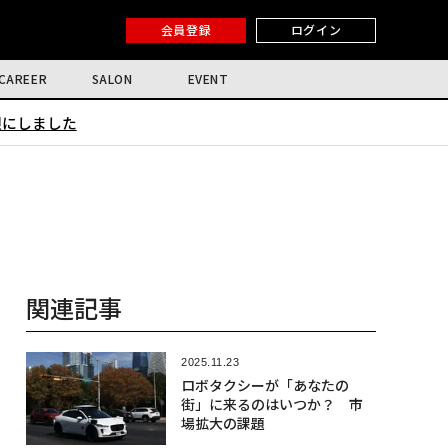
会員登録
ログイン
CAREER
SALON
EVENT
限にしました
関連記事
2025.11.23
ロボタクシーが「あなたの
街」に来るのはいつか？ 市
場拡大の課題