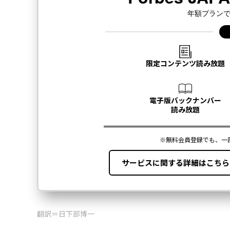
翻訳＝日下部博一