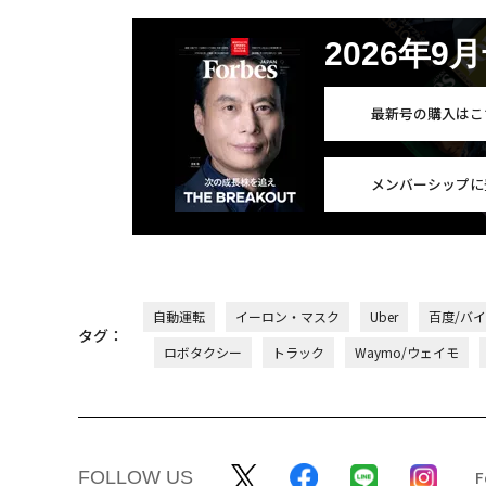
2026年9
最新号の購入はこ
メンバーシップに
自動運転
イーロン・マスク
Uber
百度/バ
タグ：
ロボタクシー
トラック
Waymo/ウェイモ
FOLLOW US