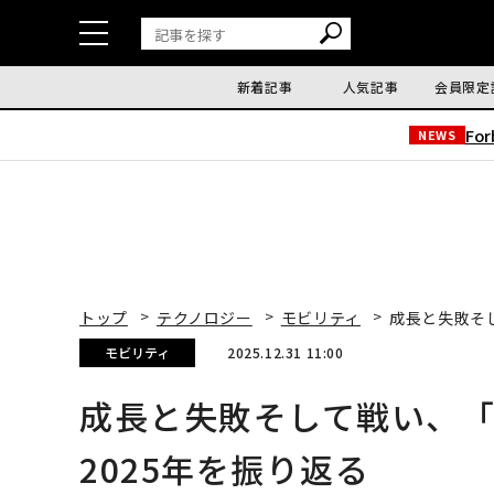
新着記事
人気記事
会員限定
Fo
NEWS
トップ
テクノロジー
モビリティ
成長と失敗そ
モビリティ
2025.12.31 11:00
成長と失敗そして戦い、
2025年を振り返る