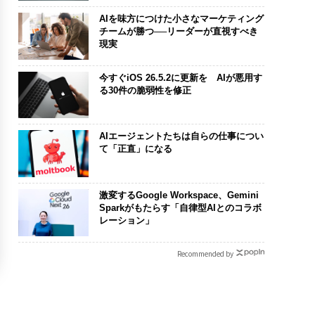
AIを味方につけた小さなマーケティング
チームが勝つ──リーダーが直視すべき
現実
今すぐiOS 26.5.2に更新を AIが悪用す
る30件の脆弱性を修正
AIエージェントたちは自らの仕事につい
て「正直」になる
激変するGoogle Workspace、Gemini
Sparkがもたらす「自律型AIとのコラボ
レーション」
Recommended by