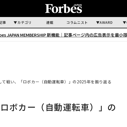
記事
カテゴリ
連載
コラムニスト
AWARD
rbes JAPAN MEMBERSHIP 新機能｜
記事ページ内の広告表示を最小
して戦い、「ロボカー（自動運転車）」の2025年を振り返る
「ロボカー（自動運転車）」の