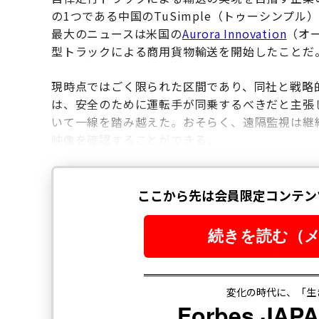
の1つである中国のTuSimple（トゥーシンプル）
最大のニュースは米国の
Aurora Innovation
（オ
型トラックによる商用貨物輸送を開始したことだ
現時点ではごく限られた区間であり、同社と戦略的
は、安全のために運転手が同乗するべきだと主張し
いて一線を踏み越えた。おそらく、遠隔監視は継続
映像を確認することができる。