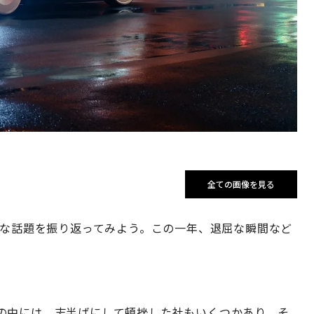
全ての画像を見る
主な話題を振り返ってみよう。この一年、退屈な瞬間など
の中には、志半ばにして頓挫した社もいくつかあり、そ