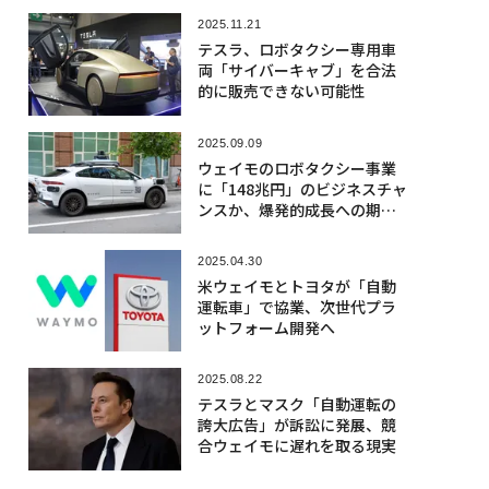
2025.11.21
テスラ、ロボタクシー専用車
両「サイバーキャブ」を合法
的に販売できない可能性
2025.09.09
ウェイモのロボタクシー事業
に「148兆円」のビジネスチャ
ンスか、爆発的成長への期待
高まる
2025.04.30
米ウェイモとトヨタが「自動
運転車」で協業、次世代プラ
ットフォーム開発へ
2025.08.22
テスラとマスク「自動運転の
誇大広告」が訴訟に発展、競
合ウェイモに遅れを取る現実