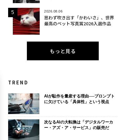
2026.08.06
思わず吹き出す「かわいさ」、世界
最高のペット写真賞2026入選作品
もっと見る
TREND
AIが駄作を量産する理由──プロンプト
に欠けている「具体性」という視点
次なるAIの大転換は「デジタルワーカ
ー・アズ・ア・サービス」の販売だ