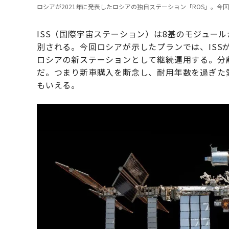
ロシアが2021年に発表したロシアの独自ステーション「ROS」。今回の
ISS（国際宇宙ステーション）は8基のモジュー
別される。今回ロシアが示したプランでは、ISS
ロシアの新ステーションとして継続運用する。分
だ。つまり新車購入を断念し、耐用年数を過ぎた
もいえる。