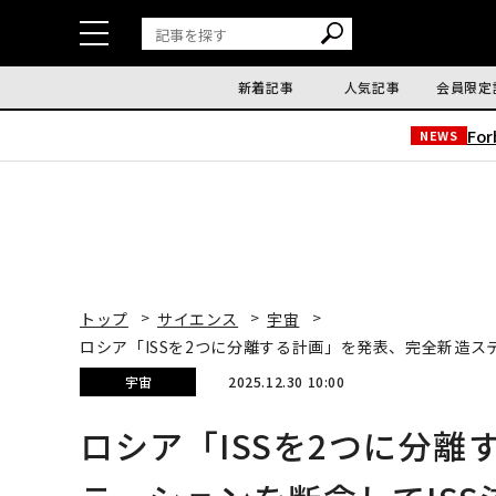
新着記事
人気記事
会員限定
Fo
NEWS
トップ
サイエンス
宇宙
ロシア「ISSを2つに分離する計画」を発表、完全新造ス
宇宙
2025.12.30 10:00
ロシア「ISSを2つに分