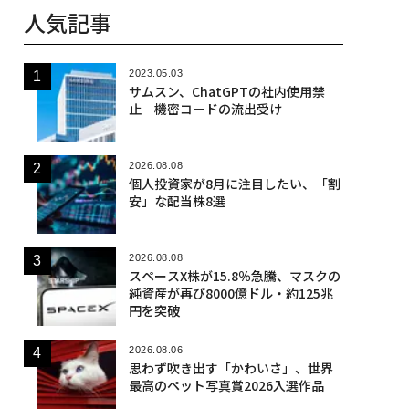
人気記事
2023.05.03
サムスン、ChatGPTの社内使用禁
止 機密コードの流出受け
2026.08.08
個人投資家が8月に注目したい、「割
安」な配当株8選
2026.08.08
スペースX株が15.8％急騰、マスクの
純資産が再び8000億ドル・約125兆
円を突破
2026.08.06
思わず吹き出す「かわいさ」、世界
最高のペット写真賞2026入選作品