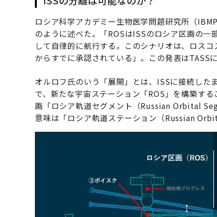
ISSの分離は可能なのか？
ロシア科学アカデミー生物医学問題研究所（IBM
のように述べた。「ROSはISSのロシア区画の一
して自律的に航行する。このシナリオは、ロスコ
からすでに承認されている」。この発表はTASS
オルロフ氏のいう「展開」とは、ISSに接続した
で、新たな宇宙ステーション「ROS」を構築する
画「ロシア軌道セグメント（Russian Orbital
意味は「ロシア軌道ステーション（Russian Orbit