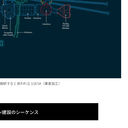
続すると思われる (c)ESA（筆者加工）
ン建設のシーケンス