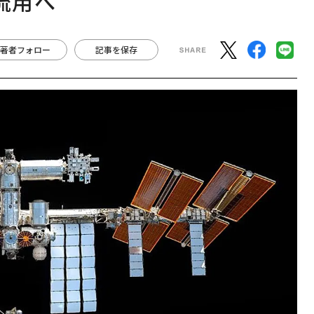
流用へ
著者フォロー
記事を保存