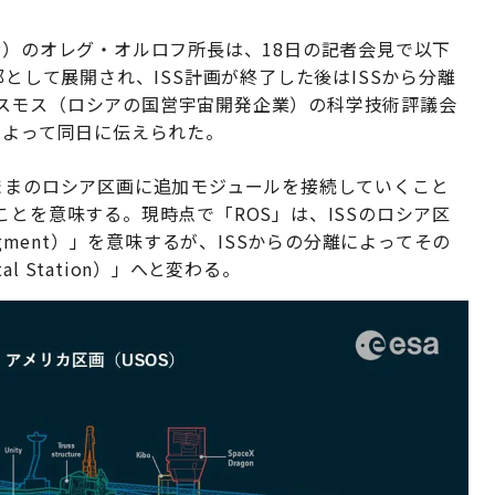
P）のオレグ・オルロフ所長は、18日の記者会見で以下
部として展開され、ISS計画が終了した後はISSから分離
スモス（ロシアの国営宇宙開発企業）の科学技術評議会
によって同日に伝えられた。
ままのロシア区画に追加モジュールを接続していくこと
ことを意味する。現時点で「ROS」は、ISSのロシア区
 Segment）」を意味するが、ISSからの分離によってその
al Station）」へと変わる。