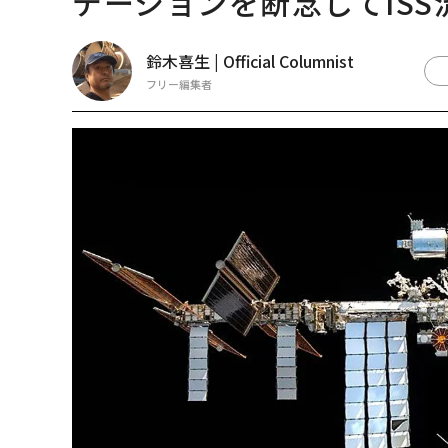
テーションを断念してISS
鈴木喜生 | Official Columnist
フリー編集者