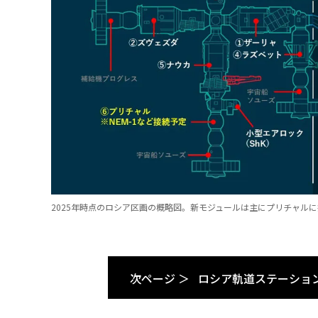
2025年時点のロシア区画の概略図。新モジュールは主にプリチャルに接
次ページ ＞
ロシア軌道ステーショ