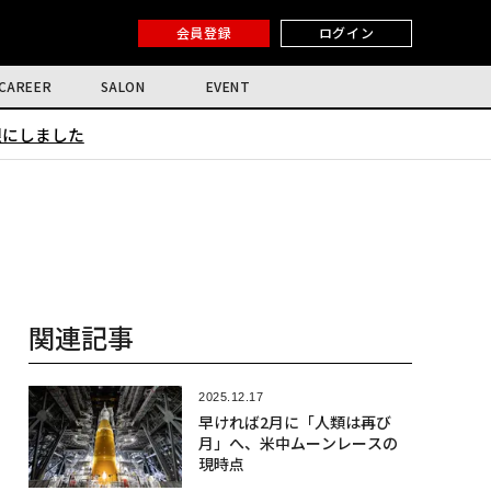
会員登録
ログイン
CAREER
SALON
EVENT
限にしました
関連記事
2025.12.17
早ければ2月に「人類は再び
月」へ、米中ムーンレースの
現時点