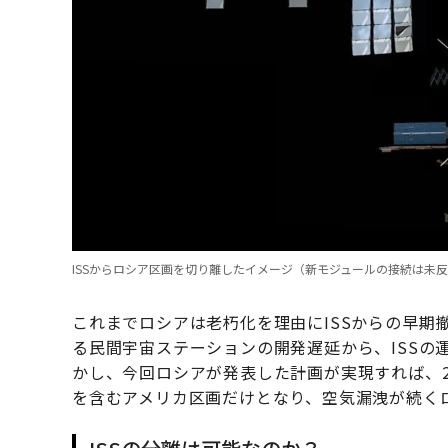
ISSからロシア区画を切り離したイメージ（新モジュールの接続は未反映）
これまでロシアは老朽化を理由にISSからの早期
る民間宇宙ステーションの開発遅延から、ISSの
かし、今回ロシアが発表した計画が実現すれば、2
を含むアメリカ区画だけとなり、空気漏洩が続く