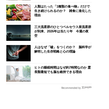
人類はたった「1種類の食べ物」だけで
生き続けられるのか？ 雑食に進化した
理由
三大流星群のひとつペルセウス座流星群
が到来、2026年は当たり年 今週の夜
空
人はなぜ「嘘」をつくのか？ 脳科学が
解明した生存戦略と心の理論
ヒトの睡眠時間はなぜ約7時間なのか 霊
長類最短でも脳を維持できる理由
Recommended by