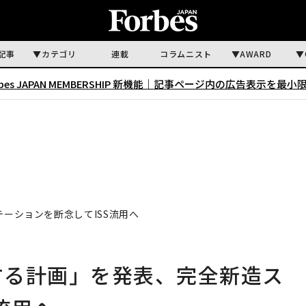
記事
カテゴリ
連載
コラムニスト
AWARD
rbes JAPAN MEMBERSHIP 新機能｜
記事ページ内の広告表示を最小
テーションを断念してISS流用へ
離する計画」を発表、完全新造ス