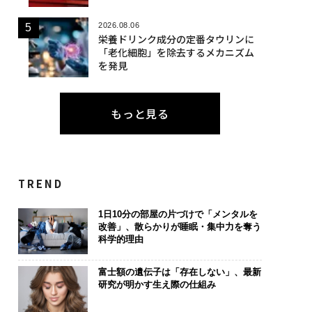
2026.08.06
栄養ドリンク成分の定番タウリンに
「老化細胞」を除去するメカニズム
を発見
もっと見る
TREND
1日10分の部屋の片づけで「メンタルを
改善」、散らかりが睡眠・集中力を奪う
科学的理由
富士額の遺伝子は「存在しない」、最新
研究が明かす生え際の仕組み