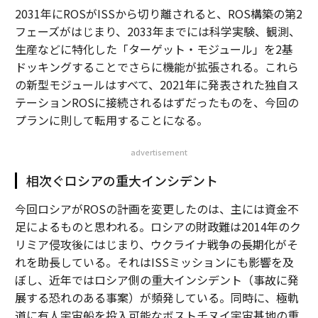
2031年にROSがISSから切り離されると、ROS構築の第2
フェーズがはじまり、2033年までには科学実験、観測、
生産などに特化した「ターゲット・モジュール」を2基
ドッキングすることでさらに機能が拡張される。これら
の新型モジュールはすべて、2021年に発表された独自ス
テーションROSに接続されるはずだったものを、今回の
プランに則して転用することになる。
advertisement
相次ぐロシアの重大インシデント
今回ロシアがROSの計画を変更したのは、主には資金不
足によるものと思われる。ロシアの財政難は2014年のク
リミア侵攻後にはじまり、ウクライナ戦争の長期化がそ
れを助長している。それはISSミッションにも影響を及
ぼし、近年ではロシア側の重大インシデント（事故に発
展する恐れのある事案）が頻発している。同時に、極軌
道に有人宇宙船を投入可能なボストチヌイ宇宙基地の重