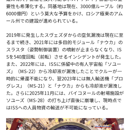
要性も希薄化する。同基地は現在、3000億ルーブル（約
6000億円）という莫大な予算をかけ、ロシア極東のアム
ール州での建設が進められている。
2019年に発生したスヴェズダからの空気漏洩は現在に至
るまで続き、2021年には多目的モジュール「ナウカ」の
スラスタ（姿勢制御装置）の噴射が止まらなくなり、IS
Sを540度回転（前転）させるインシデントが発生した。
また、2022年には、ISSに係留中の有人宇宙船「ソユー
ズ」（MS-22）から冷却液が漏洩したことでクルーが一
時的に帰還不能になり、翌2023年には無人輸送機「プロ
グレス」（MS-21）と「ナウカ」からも冷却液が漏洩し
た。さらに2025年11月には、バイコヌールの射場施設が
ソユーズ（MS-28）の打ち上げ直後に崩壊し、現時点で
はISSへの人員物資の輸送が不可能になっている。