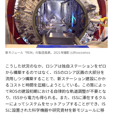
新モジュール「REM」の製造風景。2021年撮影 (c)Roscosmos
こうした状況のなか、ロシアは独自ステーションをゼロ
から構築するのではなく、ISSのロシア区画の大部分を
流用しつつ構築することで、新ステーション建設にかか
るコストと時間を圧縮しようとしている。この策によっ
てROSの建設初期における自律的な軌道調整が不要とな
り、ISSから電力も得られる。また、ISSに滞在するクル
ーによってシステムをセットアップすることができ、IS
Sに設置された科学機器や研究資材を新モジュールに移