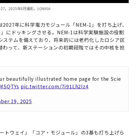
2025年8月撮影。(c)NASA
027年に科学電力モジュール「NEM-1」を打ち上げ、
ル」にドッキングさせる。NEM-1は科学実験施設の役割
システムを備えており、将来的には老朽化したロシア区
替わって、新ステーションの初期段階ではその中核を担
our beautifully illustrated home page for the Scie
mMSQTYs
pic.twitter.com/7i91Lh2Iz4
ber 19, 2025
ゲートウェイ」「コア・モジュール」の3基も打ち上げら