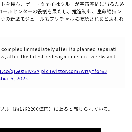
ートを持ち、ゲートウェイはクルーが宇宙空間に出るため
ロールセンターの役割を果たし、推進制御、生命維持シ
3つの新型モジュールもプリチャルに接続されると思われ
S complex immediately after its planned separati
ow, after the latest redesign in recent weeks and
/t.co/qIG0zBKx3A
pic.twitter.com/wrsyYfor6J
ber 6, 2025
ーブル（約1兆2200億円）に上ると報じられている。