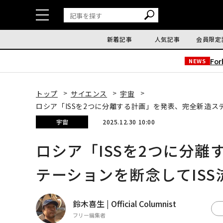
新着記事
人気記事
会員限定
Fo
NEWS
トップ
サイエンス
宇宙
ロシア「ISSを2つに分離する計画」を発表、完全新造ス
宇宙
2025.12.30 10:00
ロシア「ISSを2つに分
テーションを断念してISS
鈴木喜生 | Official Columnist
フリー編集者