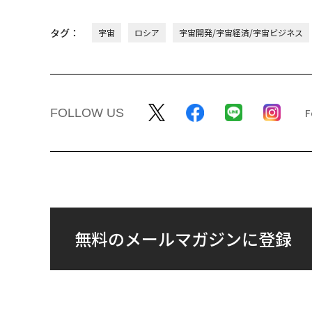
タグ：
宇宙
ロシア
宇宙開発/宇宙経済/宇宙ビジネス
FOLLOW US
無料のメールマガジンに登録