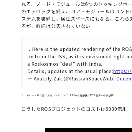
れる。ノード・モジュールは6つのドッキングポ
のエアロックを備え、コア・モジュールはコント
ステムを装備し、居住スペースにもなる。これら
るが、詳細は公表されていない。
...Here is the updated rendering of the RO
on from the ISS, as it is envisioned right n
a Roskosmos "deal" with India.
Details, updates at the usual place:
https:/
— Anatoly Zak (@RussianSpaceWeb)
Decem
アナトリー・ザク氏によるレンダリング。ISSから分離後のROS複合体の予想図
こうしたROSプロジェクトのコストは6089億ル