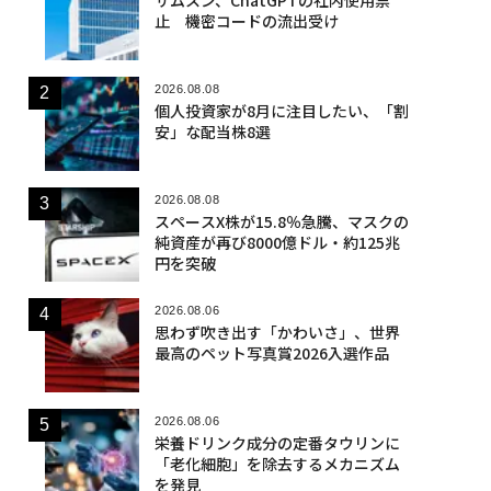
止 機密コードの流出受け
2026.08.08
個人投資家が8月に注目したい、「割
安」な配当株8選
2026.08.08
スペースX株が15.8％急騰、マスクの
純資産が再び8000億ドル・約125兆
円を突破
2026.08.06
思わず吹き出す「かわいさ」、世界
最高のペット写真賞2026入選作品
2026.08.06
栄養ドリンク成分の定番タウリンに
「老化細胞」を除去するメカニズム
を発見