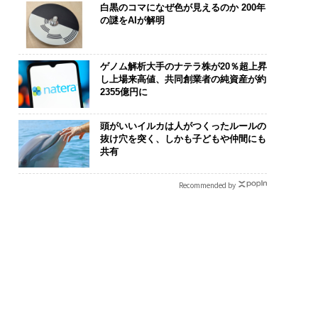
白黒のコマになぜ色が見えるのか 200年
の謎をAIが解明
ゲノム解析大手のナテラ株が20％超上昇
し上場来高値、共同創業者の純資産が約
2355億円に
頭がいいイルカは人がつくったルールの
抜け穴を突く、しかも子どもや仲間にも
共有
Recommended by