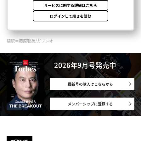
翻訳＝藤原聡美/ガリレオ
2026年9月号発売中
最新号の購入はこちらから
メンバーシップに登録する