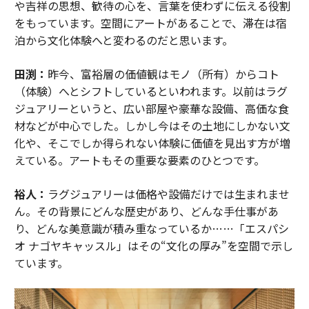
や吉祥の思想、歓待の心を、言葉を使わずに伝える役割
をもっています。空間にアートがあることで、滞在は宿
泊から文化体験へと変わるのだと思います。
田渕：
昨今、富裕層の価値観はモノ（所有）からコト
（体験）へとシフトしているといわれます。以前はラグ
ジュアリーというと、広い部屋や豪華な設備、高価な食
材などが中心でした。しかし今はその土地にしかない文
化や、そこでしか得られない体験に価値を見出す方が増
えている。アートもその重要な要素のひとつです。
裕人：
ラグジュアリーは価格や設備だけでは生まれませ
ん。その背景にどんな歴史があり、どんな手仕事があ
り、どんな美意識が積み重なっているか……「エスパシ
オ ナゴヤキャッスル」はその“文化の厚み”を空間で示し
ています。