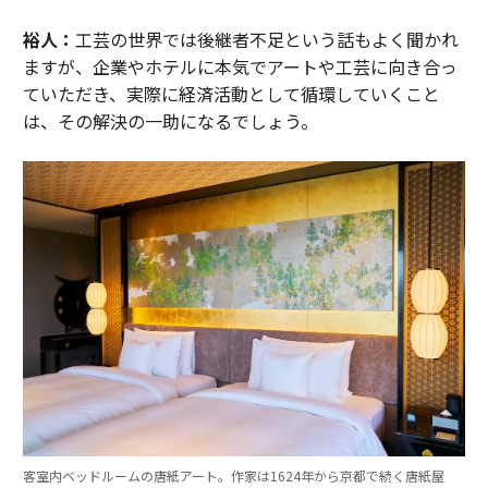
裕人：
工芸の世界では後継者不足という話もよく聞かれ
ますが、企業やホテルに本気でアートや工芸に向き合っ
ていただき、実際に経済活動として循環していくこと
は、その解決の一助になるでしょう。
客室内ベッドルームの唐紙アート。作家は1624年から京都で続く唐紙屋