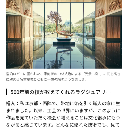
宿泊ロビーに置かれた、彫刻家の中林丈治による「光景 −松−」。同じ高さ
に望める名古屋城とともに一幅の絵のような美しさ。
500年前の技が教えてくれるラグジュアリー
裕人：
私は京都・西陣で、帯地に箔を引く職人の家に生
まれました。以来、工芸の世界にいますが、このように
作品を見ていただく機会が増えることは文化継承にもつ
ながると感じています。どんなに優れた技術でも、見て