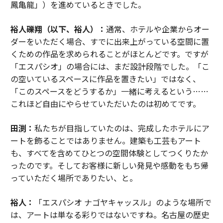
鳳亀龍」）を進めているときでした。
裕人礫翔（以下、裕人）：
通常、ホテルや企業からオー
ダーをいただく場合、すでに出来上がっている空間に置
くための作品を求められることがほとんどです。ですが
「エスパシオ」の場合には、まだ設計段階でした。「こ
の空いているスペースに作品を置きたい」ではなく、
「このスペースをどうするか」一緒に考えるという……
これほど自由にやらせていただいたのは初めてです。
田渕：
私たちが目指していたのは、完成したホテルにア
ートを飾ることではありません。建築も工芸もアート
も、すべてを含めてひとつの空間体験としてつくりたか
ったのです。そしてお客様に新しい発見や感動をもち帰
っていただく場所でありたい、と。
裕人：
「エスパシオ ナゴヤキャッスル」のような場所で
は、アートは単なる彩りではないですね。名古屋の歴史