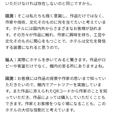
いただけなければ存在しないのと同じですから。
田渕：
そこは私たちも強く意識し、作品だけではなく、
作家や技術、文化そのものに光を当てたいと考えていま
す。ホテルには国内外からさまざまなお客様が訪れま
す。その方々が作品に触れ、作家に興味を持ち、工芸や
文化そのものに関心をもつことで、ホテルは文化を発信
する装置になれると思うので。
裕人：
実際にホテルを歩いてみると驚きます。作品がロ
ビーや客室だけでなく、館内の至る所にありますよね。
田渕：
お客様には作品の背景や作家の思いまで知ってい
ただきたいので、館内でアートツアーを実施していま
す。また作品に添えられたQRコードから作家のことを知
っていただき、作品によっては購入していただくことも
できます。作家とお客様をつなぐ場になることも、この
ホテルの大切な役割だと考えています。