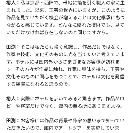
裕人：
私は京都・西陣で、帯地に箔を引く職人の家に生
まれました。以来、工芸の世界にいますが、このように
作品を見ていただく機会が増えることは文化継承にもつ
ながると感じています。どんなに優れた技術でも、見て
いただけなければ存在しないのと同じですから。
田渕：
そこは私たちも強く意識し、作品だけではなく、
作家や技術、文化そのものに光を当てたいと考えていま
す。ホテルには国内外からさまざまなお客様が訪れま
す。その方々が作品に触れ、作家に興味を持ち、工芸や
文化そのものに関心をもつことで、ホテルは文化を発信
する装置になれると思うので。
裕人：
実際にホテルを歩いてみると驚きます。作品がロ
ビーや客室だけでなく、館内の至る所にありますよね。
田渕：
お客様には作品の背景や作家の思いまで知ってい
ただきたいので、館内でアートツアーを実施していま