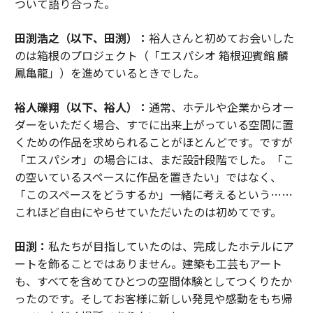
ついて語り合った。
田渕浩之（以下、田渕）：
裕人さんと初めてお会いした
のは箱根のプロジェクト（「エスパシオ 箱根迎賓館 麟
鳳亀龍」）を進めているときでした。
裕人礫翔（以下、裕人）：
通常、ホテルや企業からオー
ダーをいただく場合、すでに出来上がっている空間に置
くための作品を求められることがほとんどです。ですが
「エスパシオ」の場合には、まだ設計段階でした。「こ
の空いているスペースに作品を置きたい」ではなく、
「このスペースをどうするか」一緒に考えるという……
これほど自由にやらせていただいたのは初めてです。
田渕：
私たちが目指していたのは、完成したホテルにア
ートを飾ることではありません。建築も工芸もアート
も、すべてを含めてひとつの空間体験としてつくりたか
ったのです。そしてお客様に新しい発見や感動をもち帰