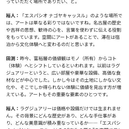
っていただく場所でありたい、と。
裕人：
「エスパシオ ナゴヤキャッスル」のような場所で
は、アートは単なる彩りではないですね。名古屋の歴史
や吉祥の思想、歓待の心を、言葉を使わずに伝える役割
をもっています。空間にアートがあることで、滞在は宿
泊から文化体験へと変わるのだと思います。
田渕：
昨今、富裕層の価値観はモノ（所有）からコト
（体験）へとシフトしているといわれます。以前はラグ
ジュアリーというと、広い部屋や豪華な設備、高価な食
材などが中心でした。しかし今はその土地にしかない文
化や、そこでしか得られない体験に価値を見出す方が増
えている。アートもその重要な要素のひとつです。
裕人：
ラグジュアリーは価格や設備だけでは生まれませ
ん。その背景にどんな歴史があり、どんな手仕事があ
り、どんな美意識が積み重なっているか……「エスパシ