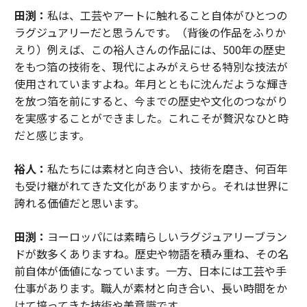
田渕：
私は、工芸やアートに触れること自体がひとつの
ラグジュアリーだと思うんです。（背後の作品をふりか
えり）例えば、この裕人さんの作品には、500年の歴史
をもつ箔の技術を、現代によみがえらせる特別な技法が
使用されていますよね。年月とともに沈んだような輝き
を放つ箔を前にすると、今までの歴史や文化のつながり
を実感することができました。これこそが贅沢なひと時
だと感じます。
裕人：
私たちには素材と向き合い、技術を磨き、何百年
も受け継がれてきた文化がありますから。それは世界に
誇れる価値だと思います。
田渕：
ヨーロッパには素晴らしいラグジュアリーブラン
ドが数多くありますね。歴史や物語を積み重ね、その名
前自体が価値になっています。一方、日本には工芸や手
仕事があります。職人が素材と向き合い、長い時間をか
けて培ってきた技術や美意識です。