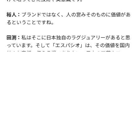
裕人：
ブランドではなく、人の営みそのものに価値があ
るということですね。
田渕：
私はそこに日本独自のラグジュアリーがあると思
っています。そして「エスパシオ」は、その価値を国内
外のお客様へ伝える場でありたい。日本の工芸やアー
ト、文化を未来へつなぐ役割を果たしていきたいと考え
ています。