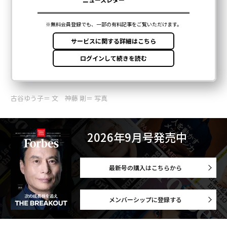
古谷ゆう子＝ 文 神藤 剛＝ 写真
2026年9月号発売中
最新号の購入はこちらから
メンバーシップに登録する