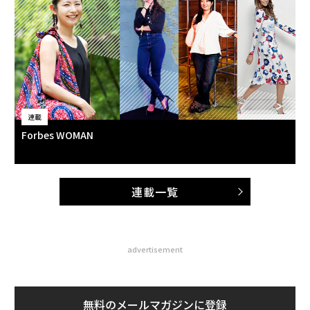
連載
Forbes WOMAN
連載一覧
advertisement
無料のメールマガジンに登録