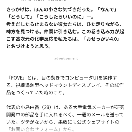
きっかけは、ほんの小さな気づきだった。「なんで」
「どうして」「こうしたらいいのに」―。
考えだしたら止まらない彼女たちは、ひた走りながら、
味方を見つける。仲間に引き込む。この巻き込み力が起
こす高次元の化学反応を私たちは、「おせっかい4.0」
と名づけようと思う。
advertisement
「FOVE」とは、目の動きでコンピュータUIを操作す
る、視線追跡型ヘッドマウントディスプレイ。その試作
品をつくっていた時のこと。
代表の小島由香（28）は、ある大手電気メーカーが研究
開発中の部品を手に入れるべく、一通のメールを送って
いた。ツテがないから、果敢にも公式ウェブサイトの
「お問い合わせフォーム」から。