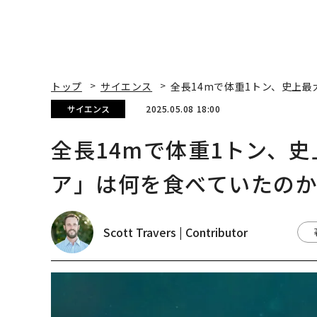
トップ
サイエンス
全長14mで体重1トン、史上
サイエンス
2025.05.08 18:00
全長14mで体重1トン、
ア」は何を食べていたの
Scott Travers | Contributor