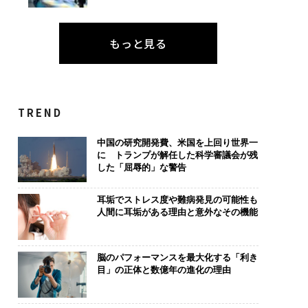
もっと見る
TREND
中国の研究開発費、米国を上回り世界一
に トランプが解任した科学審議会が残
した「屈辱的」な警告
耳垢でストレス度や難病発見の可能性も
人間に耳垢がある理由と意外なその機能
脳のパフォーマンスを最大化する「利き
目」の正体と数億年の進化の理由