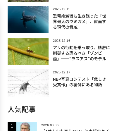
2025.12.11
恐竜絶滅後も生き残った「世
界最大のウミガメ」、直面す
る現代の脅威
2025.12.16
アリの行動を乗っ取り、精密に
制御する恐るべき「ゾンビ
菌」──“ラスアス”のモデル
2025.12.17
NBP写真コンテスト「悲しき
受賞作」の裏側にある物語
人気記事
2026.08.06
「1サトシも売らない」と主張のセイ