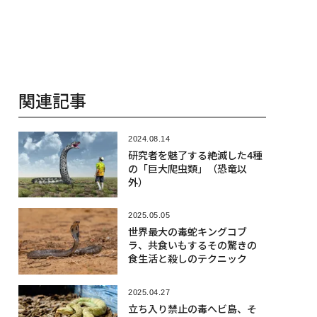
関連記事
2024.08.14
研究者を魅了する絶滅した4種
の「巨大爬虫類」（恐竜以
外）
2025.05.05
世界最大の毒蛇キングコブ
ラ、共食いもするその驚きの
食生活と殺しのテクニック
2025.04.27
立ち入り禁止の毒へビ島、そ