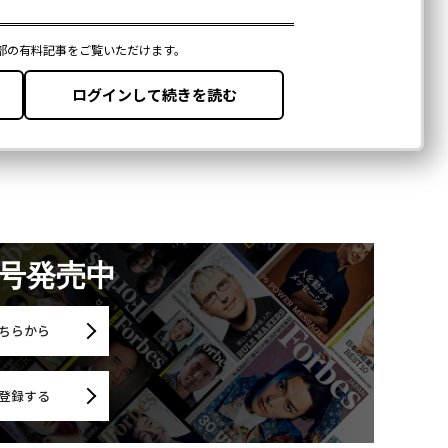
月号発売中
ちらから
登録する