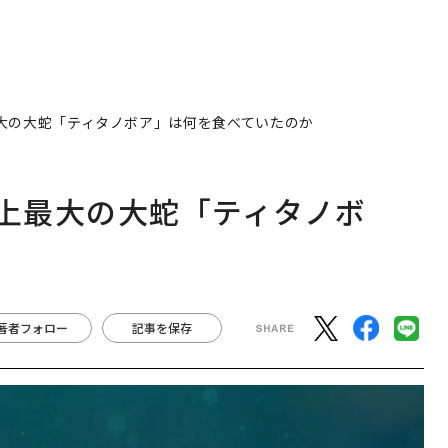
最大の大蛇「ティタノボア」は何を食べていたのか
史上最大の大蛇「ティタノボ
か
著者フォロー
記事を保存