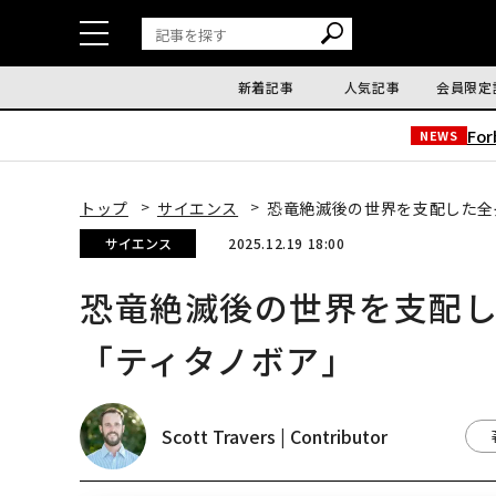
新着記事
人気記事
会員限定
Fo
NEWS
トップ
サイエンス
恐竜絶滅後の世界を支配した全
サイエンス
2025.12.19 18:00
恐竜絶滅後の世界を支配し
「ティタノボア」
Scott Travers | Contributor