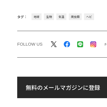
タグ：
地球
生物
気温
爬虫類
ヘビ
FOLLOW US
無料のメールマガジンに登録