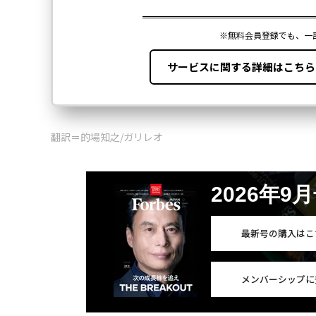
翻訳＝的場知之/ガリレオ
2026年9
最新号の購入はこ
メンバーシップに