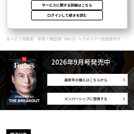
文＝三ツ井香菜 写真＝淺田 創（MILD）ヘアメイク＝吉田佳奈子
2026年9月号発売中
最新号の購入はこちらから
メンバーシップに登録する