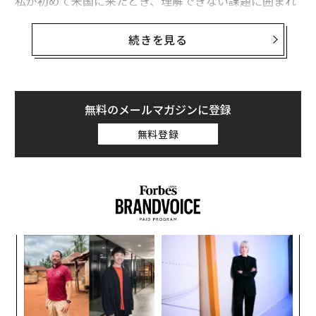
私が初めて米国に来たとき、理解できない課題に囲まれ
ていた。新しい言語、新しい文化、新しいルール、新し
い期待。すべての会話が、準備していなかったテストの
続きを見る
ように感じられた。約束の前に車の中で座り、最悪のシ
ナリオを何度も思い浮かべていたことを覚えている。
「もし言い間違えたら？」「もし自分がここに属してい
なかったら？」
無料のメールマガジンに登録
無料登録
私はすでに恐怖と疑念を内に抱えていた。周囲の不確実
性がそれをさらに大きくしていた。
私の人生を変えたのは、一度の大きな転機ではなく、あ
る決断だった。私は周囲の世界が変化するよりも速く、
内側から成長することを決めたのだ。私が学んだこと、
模組
パ
耳を傾けた相手、振り返り方、働き方を通じて、一歩一
“使
技
歩、その内なる成長が私の未来を作り変えた。
【N
無
“
C】
防
シ
今日、多くのリーダーはAIに対して同じ感覚を抱いてい
グ