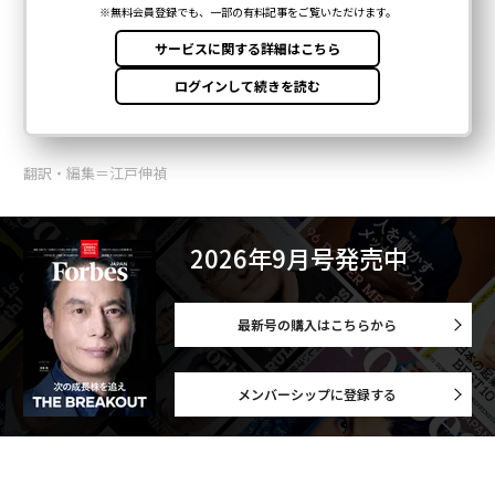
翻訳・編集＝江戸伸禎
2026年9月号発売中
最新号の購入はこちらから
メンバーシップに登録する