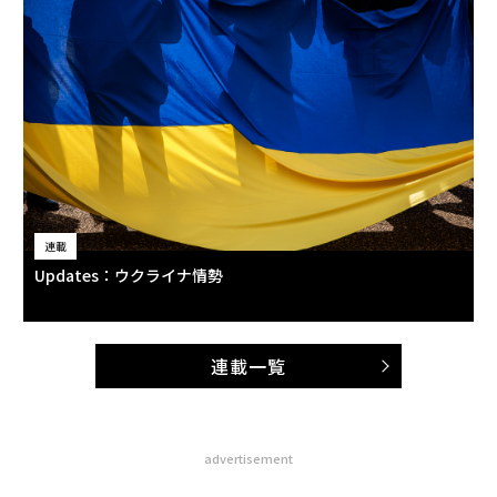
連載
Updates：ウクライナ情勢
連載一覧
advertisement