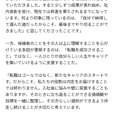
ていただきました。すると少しずつ成果が表れ始め、社
内表彰を受け、現在では昇進を果たされるまでになって
います。何より印象に残っているのは、『自分で納得し
て選んだ道だったからこそ、最後までやり切ることがで
きました』と話してくださったことです」
一方、候補者のことをその人以上に理解することを心が
けている多田が重視するのは、「転職を成功させるこ
と」ではなく、一人ひとりが自分らしい人生やキャリア
を築いていけるように支援することだ。
「転職はゴールではなく、新たなキャリアのスタートで
す。だからこそ、私たちの役割は内定をお届けすること
では終わりません。入社後に悩みや壁に直面することも
ありますが、そのときに立ち返ることができる価値観や
目標を一緒に整理し、その方らしい選択ができるよう伴
走し続けることが大切だと考えています。