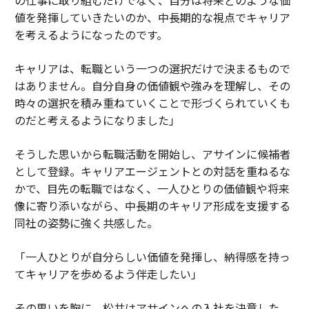
の仕事に取り組むだけでなく、自分は将来どのような価
値を発揮していきたいのか、中長期的な視点でキャリア
を考えるようになったのです。
キャリアは、転職という一つの選択だけで決まるもので
はありません。自分自身の価値観や強みを理解し、その
時々の選択を積み重ねていくことで形づくられていくも
のだと考えるようになりました」
そうした思いから転職活動を開始し、アサインに候補者
として登録。キャリアエージェントとの対話を重ねるな
かで、目先の転職ではなく、一人ひとりの価値観や将来
像に寄り添いながら、中長期のキャリア形成を支援する
同社の姿勢に強く共感した。
「一人ひとりが自分らしい価値を発揮し、納得感を持っ
てキャリアを歩めるよう伴走したい」
その思いを胸に、松井はアサインへの入社を決意した。