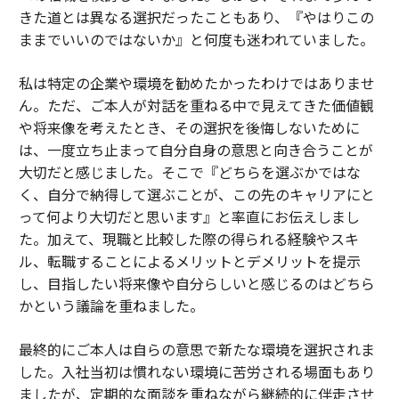
きた道とは異なる選択だったこともあり、『やはりこの
ままでいいのではないか』と何度も迷われていました。
私は特定の企業や環境を勧めたかったわけではありませ
ん。ただ、ご本人が対話を重ねる中で見えてきた価値観
や将来像を考えたとき、その選択を後悔しないために
は、一度立ち止まって自分自身の意思と向き合うことが
大切だと感じました。そこで『どちらを選ぶかではな
く、自分で納得して選ぶことが、この先のキャリアにと
って何より大切だと思います』と率直にお伝えしまし
た。加えて、現職と比較した際の得られる経験やスキ
ル、転職することによるメリットとデメリットを提示
し、目指したい将来像や自分らしいと感じるのはどちら
かという議論を重ねました。
最終的にご本人は自らの意思で新たな環境を選択されま
した。入社当初は慣れない環境に苦労される場面もあり
ましたが、定期的な面談を重ねながら継続的に伴走させ