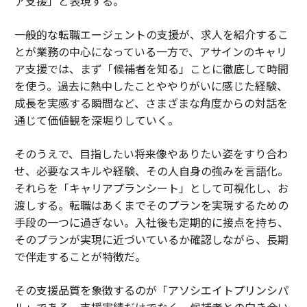
ア支援」と表現する。
一般的な転職エージェントの支援が、求人を紹介するこ
とが業務の中心になっている一方で、アサインのキャリ
ア支援では、まず「候補者を知る」ことに徹底して時間
を使う。過去に熱中したことややりがいに感じた経験、
成長を実感する瞬間など、さまざまな角度からの対話を
通じて価値観を深堀りしていく。
そのうえで、目指したい将来像やありたい姿をすり合わ
せ、必要なスキルや経験、その人自身の強みを言語化。
それらを「キャリアプランシート」として可視化し、お
渡しする。転職はあくまでそのプランを実現するための
手段の一つに過ぎない。入社後も定期的に接点を持ち、
そのプランが実現に近づいているか確認しながら、長期
で伴走することが特徴だ。
その支援品質を象徴するのが「アソシエイトプリンシパ