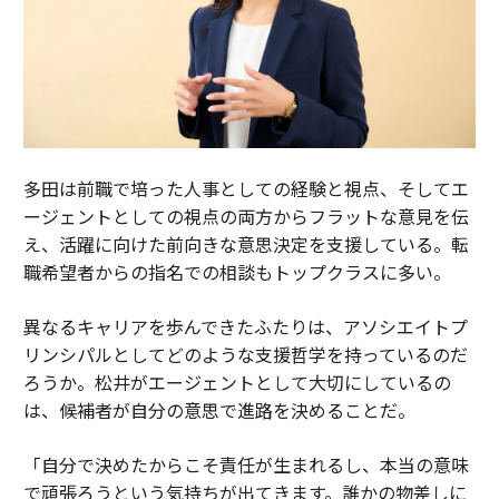
多田は前職で培った人事としての経験と視点、そしてエ
ージェントとしての視点の両方からフラットな意見を伝
え、活躍に向けた前向きな意思決定を支援している。転
職希望者からの指名での相談もトップクラスに多い。
異なるキャリアを歩んできたふたりは、アソシエイトプ
リンシパルとしてどのような支援哲学を持っているのだ
ろうか。松井がエージェントとして大切にしているの
は、候補者が自分の意思で進路を決めることだ。
「自分で決めたからこそ責任が生まれるし、本当の意味
で頑張ろうという気持ちが出てきます。誰かの物差しに