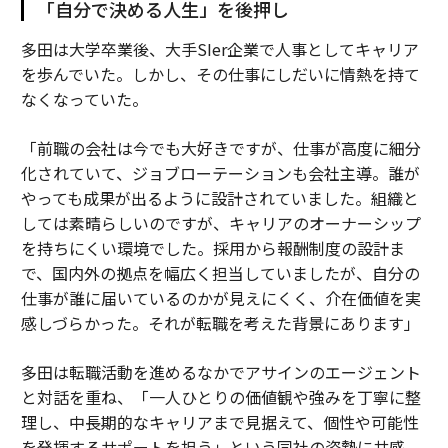
「自分で決める人生」を後押し
多田は大学卒業後、大手SIer企業で人事としてキャリア
を歩んでいた。しかし、その仕事にしだいに情熱を持て
なくなっていた。
「前職の会社は今でも大好きですが、仕事が高度に細分
化されていて、ジョブローテーションも会社主導。誰が
やっても成果が出るように設計されていました。組織と
しては素晴らしいのですが、キャリアのオーナーシップ
を持ちにくい環境でした。採用から報酬制度の設計ま
で、国内外の拠点を幅広く担当していましたが、自分の
仕事が誰に届いているのかが見えにくく、介在価値を実
感しづらかった。それが転職を考えた背景にあります」
多田は転職活動を進めるなかでアサインのエージェント
と対話を重ね、「一人ひとりの価値観や強みを丁寧に整
理し、中長期的なキャリアまで見据えて、個性や可能性
を発揮するサポートを担う」という同社の姿勢に共感