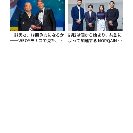
「誠実さ」は競争力になるか
挑戦は個から始まり、共創に
──WEOYモナコで見た、く
よって加速する NORQAIN JA
ら寿司の経営哲学
PAN 特別座談会