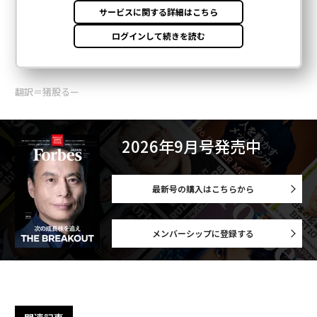
翻訳＝猪股るー
2026年9月号発売中
最新号の購入はこちらから
メンバーシップに登録する