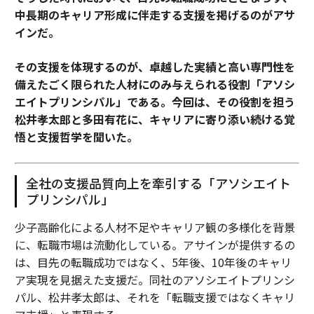
中長期のキャリア形成に伴走する支援を掲げるのがアサ
インだ。
その支援を体現するのが、卓越した実績と高い専門性を
備えたごく限られた人材にのみ与えられる役割「アソシ
エイトプリンシパル」である。今回は、その役割を担う
松井孝太郎と多田有花に、キャリアに寄り添い続ける覚
悟と支援哲学を聞いた。
全社の支援品質向上を牽引する「アソシエイト
プリンシパル」
少子高齢化による人材不足やキャリア観の多様化を背景
に、転職市場は流動化している。アサインが提供するの
は、目先の転職成功ではなく、5年後、10年後のキャリ
ア実現を見据えた支援だ。同社のアソシエイトプリンシ
パル、松井孝太郎は、それを「転職支援ではなくキャリ