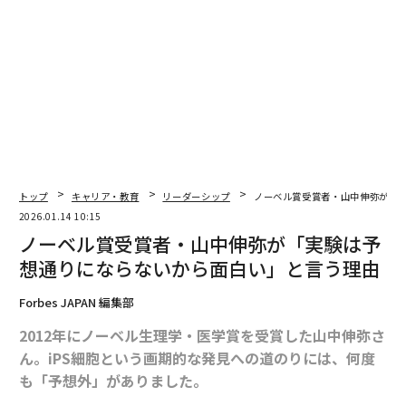
advertisement
トップ
キャリア・教育
リーダーシップ
ノーベル賞受賞者・山中伸弥が「
2026.01.14 10:15
ノーベル賞受賞者・山中伸弥が「実験は予
想通りにならないから面白い」と言う理由
Forbes JAPAN 編集部
2012年にノーベル生理学・医学賞を受賞した山中伸弥さ
ん。iPS細胞という画期的な発見への道のりには、何度
も「予想外」がありました。