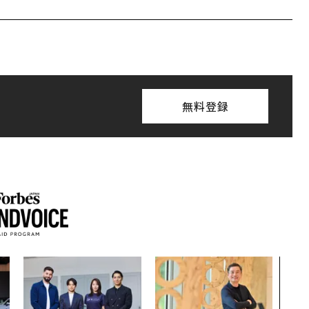
無料登録
“泊
スパ
日本