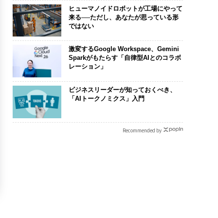
ヒューマノイドロボットが工場にやって
来る──ただし、あなたが思っている形
ではない
激変するGoogle Workspace、Gemini
Sparkがもたらす「自律型AIとのコラボ
レーション」
ビジネスリーダーが知っておくべき、
「AIトークノミクス」入門
Recommended by