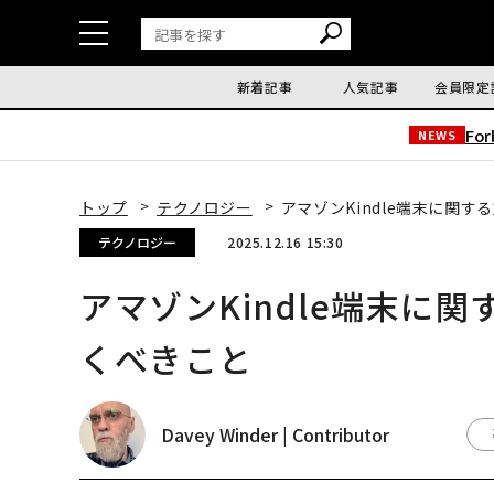
新着記事
人気記事
会員限定
Fo
NEWS
トップ
テクノロジー
アマゾンKindle端末に関す
テクノロジー
2025.12.16 15:30
アマゾンKindle端末に関
くべきこと
Davey Winder | Contributor