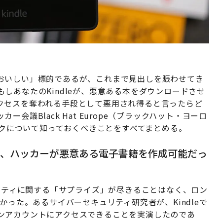
おいしい」標的であるが、これまで見出しを賑わせてき
しあなたのKindleが、悪意ある本をダウンロードさせ
クセスを奪われる手段として悪用され得ると言ったらど
会議Black Hat Europe（ブラックハット・ヨーロ
ハックについて知っておくべきことをすべてまとめる。
め、ハッカーが悪意ある電子書籍を作成可能だっ
、セキュリティに関する「サプライズ」が尽きることはなく、ロン
かった。あるサイバーセキュリティ研究者が、Kindleで
ンアカウントにアクセスできることを実演したのであ