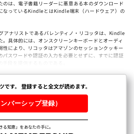
たのは、電子書籍リーダーに悪意ある本のダウンロード
ているKindleとはKindle端末（ハードウェア）の
グアナリストであるバレンティノ・リコッタは、Kindle
た。具体的には、オンスクリーンキーボードとオーディ
弱性により、リコッタはアマゾンのセッションクッキー
のパスワードや認証の入力を必要とせずに、すでに認証
の手段を提供するものである。