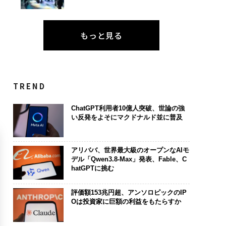
もっと見る
TREND
ChatGPT利用者10億人突破、世論の強
い反発をよそにマクドナルド並に普及
アリババ、世界最大級のオープンなAIモ
デル「Qwen3.8-Max」発表、Fable、C
hatGPTに挑む
評価額153兆円超、アンソロピックのIP
Oは投資家に巨額の利益をもたらすか