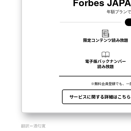
翻訳＝酒匂寛