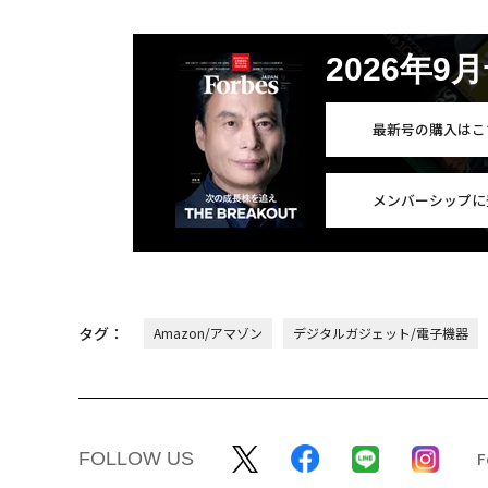
2026年9
最新号の購入はこ
メンバーシップに
タグ：
Amazon/アマゾン
デジタルガジェット/電子機器
FOLLOW US