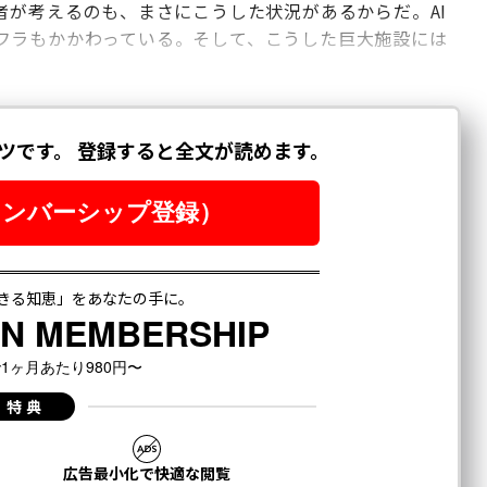
者が考えるのも、まさにこうした状況があるからだ。AI
フラもかかわっている。そして、こうした巨大施設には