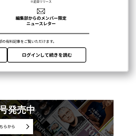
月号発売中
ちらから