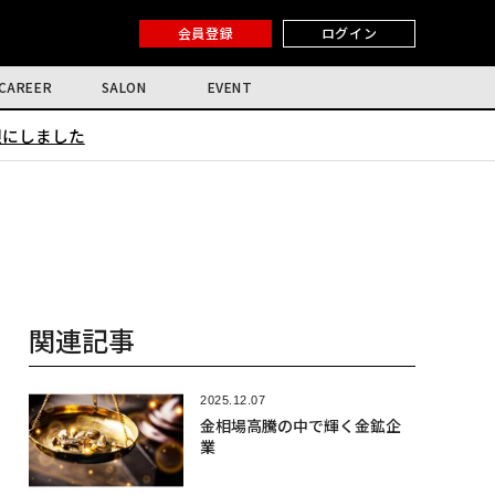
会員登録
ログイン
CAREER
SALON
EVENT
限にしました
関連記事
2025.12.07
金相場高騰の中で輝く金鉱企
業