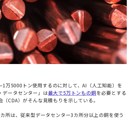
〜1万5000トン使用するのに対して、AI（人工知能）を
・データセンター」は
最大で5万トンもの銅
を必要とする
会（CDA）がそんな見積もりを示している。
1カ所は、従来型データセンター3カ所分以上の銅を使う