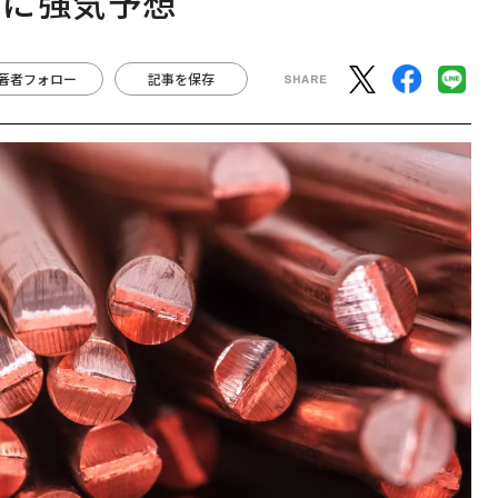
場に強気予想
著者フォロー
記事を保存