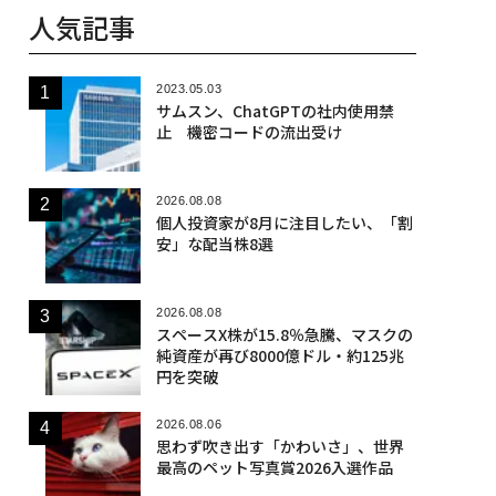
人気記事
2023.05.03
サムスン、ChatGPTの社内使用禁
止 機密コードの流出受け
2026.08.08
個人投資家が8月に注目したい、「割
安」な配当株8選
2026.08.08
スペースX株が15.8％急騰、マスクの
純資産が再び8000億ドル・約125兆
円を突破
2026.08.06
思わず吹き出す「かわいさ」、世界
最高のペット写真賞2026入選作品