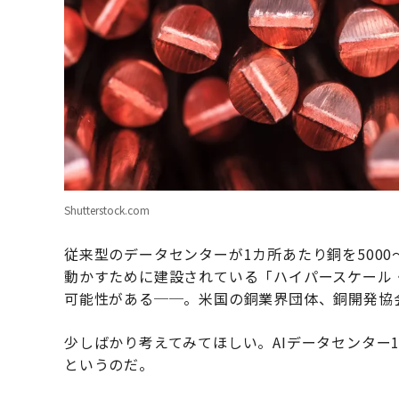
Shutterstock.com
従来型のデータセンターが1カ所あたり銅を5000
動かすために建設されている「ハイパースケール
可能性がある──。米国の銅業界団体、銅開発協
少しばかり考えてみてほしい。AIデータセンター
というのだ。