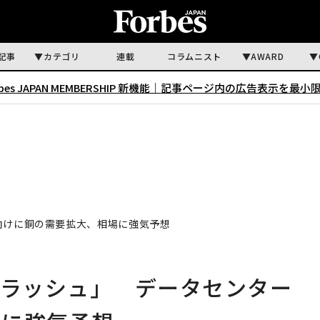
記事
カテゴリ
連載
コラムニスト
AWARD
rbes JAPAN MEMBERSHIP 新機能｜
記事ページ内の広告表示を最小
向けに銅の需要拡大、相場に強気予想
ーラッシュ」 データセンター