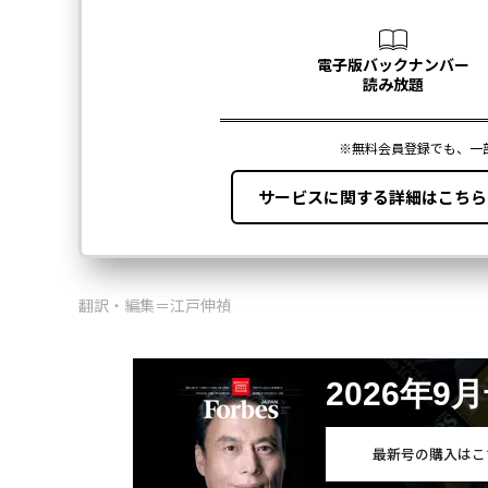
翻訳・編集＝江戸伸禎
2026年9
最新号の購入はこ