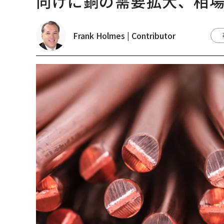
向けに銅の需要拡大、相
Frank Holmes | Contributor