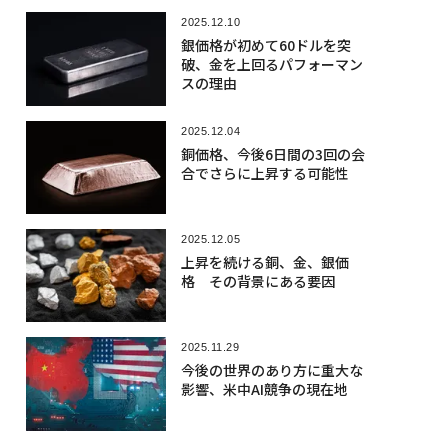
2025.12.10
銀価格が初めて60ドルを突
破、金を上回るパフォーマン
スの理由
2025.12.04
銅価格、今後6日間の3回の会
合でさらに上昇する可能性
2025.12.05
上昇を続ける銅、金、銀価
格 その背景にある要因
2025.11.29
今後の世界のあり方に重大な
影響、米中AI競争の現在地