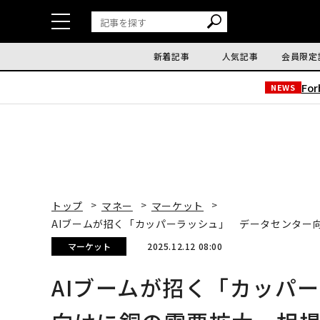
新着記事
人気記事
会員限定
Fo
NEWS
トップ
マネー
マーケット
AIブームが招く「カッパーラッシュ」 データセンター
マーケット
2025.12.12 08:00
AIブームが招く「カッパ