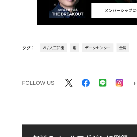
メンバーシップに
タグ：
AI / 人工知能
銅
データセンター
金属
FOLLOW US