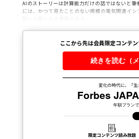
AIのストーリーは計算能力だけの話ではないと筆
には、かつて見たことのない規模の電気関連イン
銅への飽くなき需要がある。