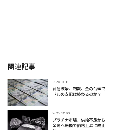
関連記事
2025.11.19
貿易戦争、制裁、金の台頭で
ドルの支配は終わるのか？
2025.12.03
プラチナ市場、供給不足から
余剰へ転換で価格上昇に終止