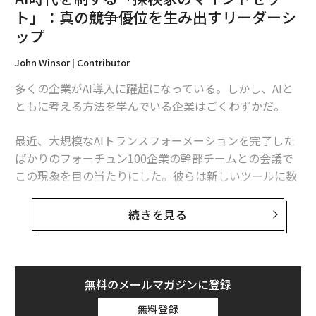
らは数十年、世代、システムで考える。
ト」：真の競争優位を生み出すリーダーシ
ップ
中国を考えてみよう：数十年にわたる産業計画、大陸を
横断するインフラ投資、グローバルな影響力作戦。それ
John Winsor | Contributor
を次の四半期の収益を最適化する西洋のCEOと比較して
多くの企業がAI導入に躍起になっている。しかし、AIと
みよう。それはリーダーシップではない。それは株主の
ともに考える方法を学んでいる企業はごくわずかだ。
信頼を賭けたギャンブルだ。
最近、大規模なAIトランスフォーメーションを完了した
今日の世界でリードするには、経営者は時間的視野を広
ばかりのフォーチュン100企業の幹部チームとの会議で
げ、単なるオペレーターではなく戦略家のように考える
この現象を目の当たりにした。彼らは新しいツールに数
必要がある。危機対応者はリスクを管理するだけでな
百万ドルを投資し、中央集権型のデータプラットフォー
く、それを予測する。
ムを構築し、業務効率から顧客エンゲージメントまであ
続きを見る
らゆるものを追跡する洗練されたダッシュボードを立ち
最近の企業との関わりの一つで、多国籍クライアントが
上げていた。しかし、会議室の雰囲気は苛立ちに満ちて
東欧に主要な事業を持っていた。彼らは地政学的安定を
いた。COOは画面を指さして言った。「私たちは未来に
前提に5年計画を立てていた。地域の緊張が高まったと
投資したのに、まだ立ち往生している。以前より速く動
き、経営陣は不意を突かれた。調達は凍結され、物流は
無料のメールマガジンに登録
けていない。チームはまだ許可を待っている状態だ」
崩壊した。回復には数週間かかった—表計算ソフト以外
無料登録