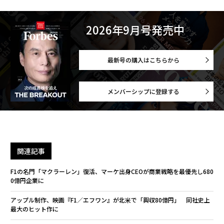
2026年9月号発売中
最新号の購入はこちらから
メンバーシップに登録する
関連記事
F1の名門「マクラーレン」復活、マーケ出身CEOが商業戦略を最優先し680
0億円企業に
アップル制作、映画『F1／エフワン』が北米で「興収80億円」 同社史上
最大のヒット作に