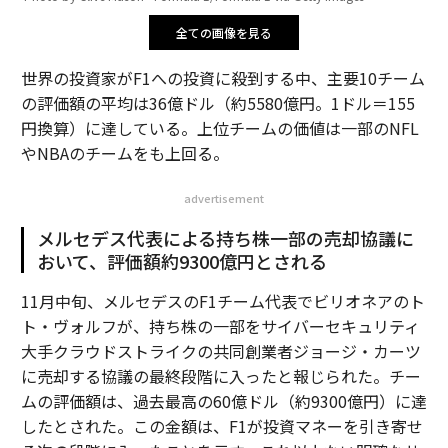
全ての画像を見る
世界の投資家がF1への投資に殺到する中、主要10チーム
の評価額の平均は36億ドル（約5580億円。1ドル＝155
円換算）に達している。上位チームの価値は一部のNFL
やNBAのチームをも上回る。
advertisement
メルセデス代表による持ち株一部の売却協議に
おいて、評価額約9300億円とされる
11月中旬、メルセデスのF1チーム代表でビリオネアのト
ト・ヴォルフが、持ち株の一部をサイバーセキュリティ
大手クラウドストライクの共同創業者ジョージ・カーツ
に売却する協議の最終段階に入ったと報じられた。チー
ムの評価額は、過去最高の60億ドル（約9300億円）に達
したとされた。この金額は、F1が投資マネーを引き寄せ