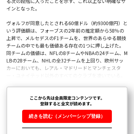
る次の段階に入ったことを示す、これ以上ない明確なサ
インとなった。
ヴォルフが同意したとされる60億ドル（約9300億円）と
いう評価額は、フォーブスの2年前の推定額から58％の
上昇で、メルセデスのF1チームを、世界のあらゆる競技
チームの中でも最も価値ある存在の1つに押し上げた。
同チームの価値は、NFLの8チームやNBAの24チーム、M
LBの28チーム、NHLの全32チームを上回り、欧州サッ
カーにおいても、レアル・マドリードとマンチェスタ
ー・ユナイテッド以外のすべてのクラブを凌いでいる。