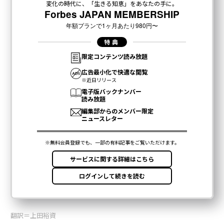
翻訳＝上田裕資