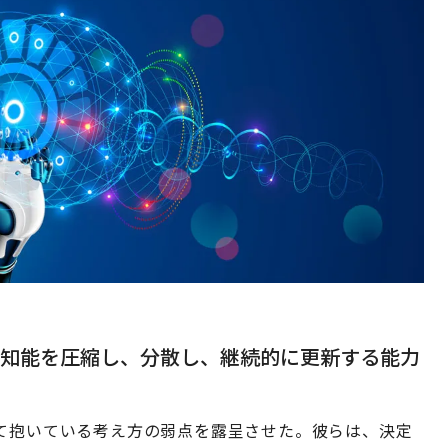
で知能を圧縮し、分散し、継続的に更新する能力
いて抱いている考え方の弱点を露呈させた。彼らは、決定