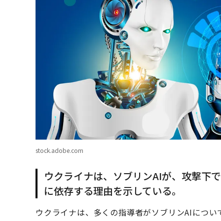
stock.adobe.com
ウクライナは、ソブリンAIが、攻撃下
に依存する理由を示している。
ウクライナは、多くの指導者がソブリンAIにつ