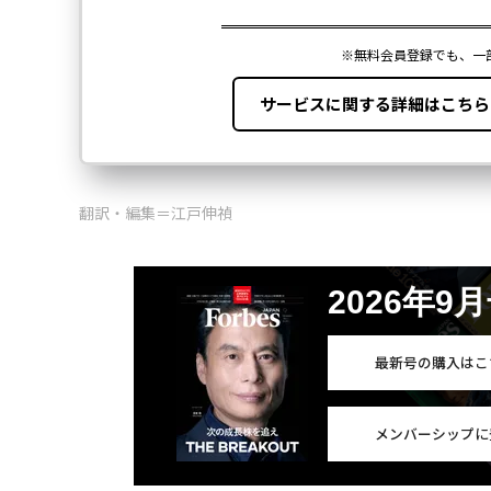
翻訳・編集＝江戸伸禎
2026年9
最新号の購入はこ
メンバーシップに