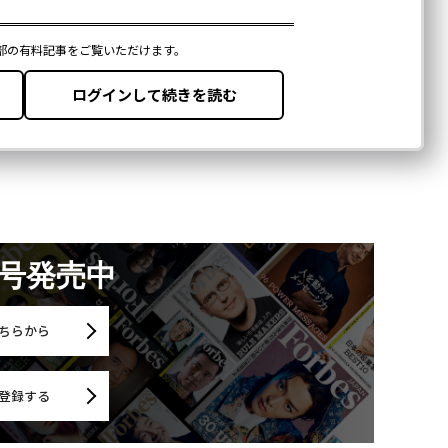
月号発売中
ちらから
登録する