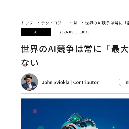
トップ
テクノロジー
AI
世界のAI競争は常に
AI
2026.08.08 10:39
世界のAI競争は常に「最
ない
John Sviokla | Contributor
著