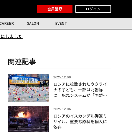
会員登録
ログイン
CAREER
SALON
EVENT
限にしました
関連記事
2025.12.08
ロシアに拉致されたウクライ
ナの子ども、一部は北朝鮮
に 犯罪システムが「同盟
国」に拡大
2025.12.06
ロシアのイスカンデル弾道ミ
サイル、重要な原料を輸入に
依存