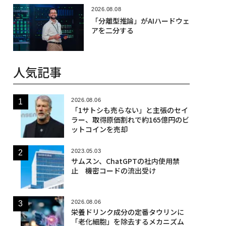
2026.08.08
「分離型推論」がAIハードウェ
アを二分する
人気記事
2026.08.06
「1サトシも売らない」と主張のセイ
ラー、取得原価割れで約165億円のビ
ットコインを売却
2023.05.03
サムスン、ChatGPTの社内使用禁
止 機密コードの流出受け
2026.08.06
栄養ドリンク成分の定番タウリンに
「老化細胞」を除去するメカニズム