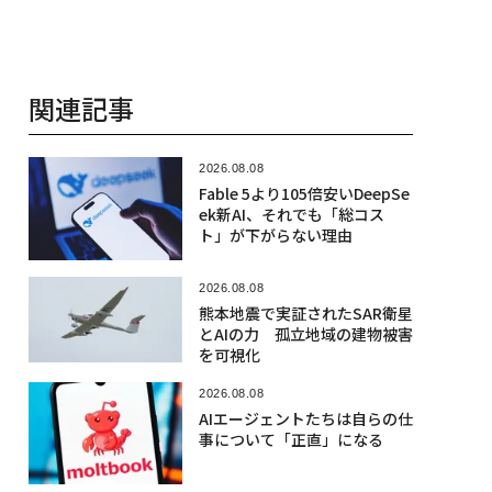
関連記事
2026.08.08
Fable 5より105倍安いDeepSe
ek新AI、それでも「総コス
ト」が下がらない理由
2026.08.08
熊本地震で実証されたSAR衛星
とAIの力 孤立地域の建物被害
を可視化
2026.08.08
AIエージェントたちは自らの仕
事について「正直」になる