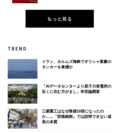
もっと見る
TREND
イラン、ホルムズ海峡でギリシャ富豪の
タンカーを拿捕か
「AIデータセンターより原子力発電所の
近くに住む方がまし」米世論調査
三菱重工はなぜ株価10倍になったの
か……「防衛銘柄」では説明できない成
長の本質