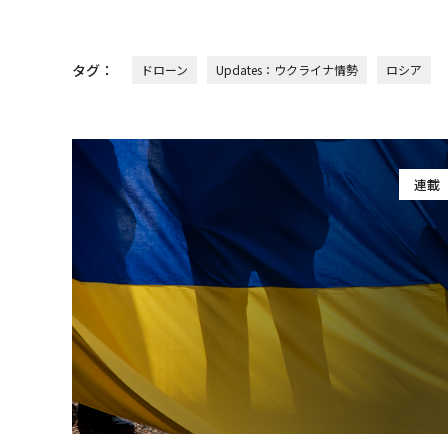
タグ：
ドローン
Updates：ウクライナ情勢
ロシア
連載