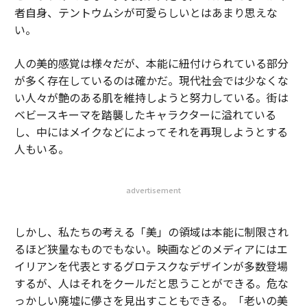
者自身、テントウムシが可愛らしいとはあまり思えな
い。
人の美的感覚は様々だが、本能に紐付けられている部分
が多く存在しているのは確かだ。現代社会では少なくな
い人々が艶のある肌を維持しようと努力している。街は
ベビースキーマを踏襲したキャラクターに溢れている
し、中にはメイクなどによってそれを再現しようとする
人もいる。
advertisement
しかし、私たちの考える「美」の領域は本能に制限され
るほど狭量なものでもない。映画などのメディアにはエ
イリアンを代表とするグロテスクなデザインが多数登場
するが、人はそれをクールだと思うことができる。危な
っかしい廃墟に儚さを見出すこともできる。「老いの美