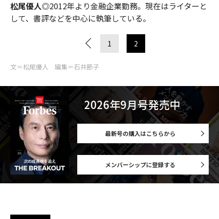
松尾優人◎
2012年より金融企業勤務。現在はライターと
して、書評などを中心に執筆している。
1
2
文＝松尾優人 編集＝石井節子
2026年9月号発売中
最新号の購入はこちらから
メンバーシップに登録する