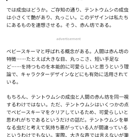
では成虫はどうか。ご存知の通り、テントウムシの成虫
は小さくて艶があり、丸っこい。このデザインは私たち
にあるものを連想させる。そう、赤ん坊である。
advertisement
ベビースキーマと呼ばれる概念がある。人間は赤ん坊の
特徴……たとえば大きな目、丸っこさ、短い手足な
ど……を持つものを本能的に可愛らしいと思うという理
論で、キャラクターデザインなどにも有効に活用されて
いる。
もちろん、テントウムシの成虫と人間の赤ん坊を同一視
するわけではない。ただ、テントウムシはいくつかの点
でベビースキーマをクリアしているため、可愛らしいと
思われがちであるというだけの話だ。テントウムシを単
なる虫だと考えて気持ち悪がっている人が間違っている
というわけでもない。実際、大きな声では言えないが筆