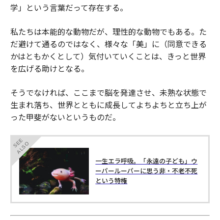
学」という言葉だって存在する。
私たちは本能的な動物だが、理性的な動物でもある。た
だ避けて通るのではなく、様々な「美」に（同意できる
かはともかくとして）気付いていくことは、きっと世界
を広げる助けとなる。
そうでなければ、ここまで脳を発達させ、未熟な状態で
生まれ落ち、世界とともに成長してよちよちと立ち上が
った甲斐がないというものだ。
SEE
ALSO
一生エラ呼吸。「永遠の子ども」ウ
ーパールーパーに思う非・不老不死
という特権