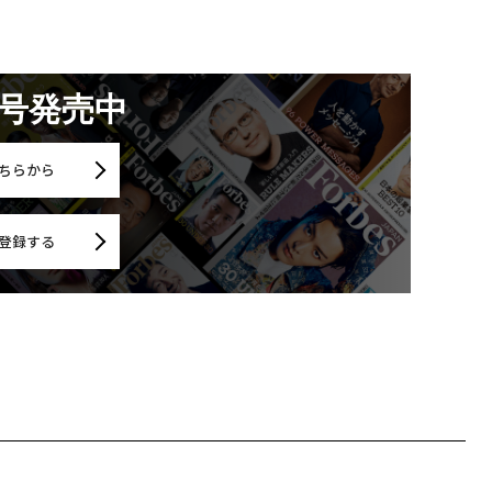
月号発売中
ちらから
登録する