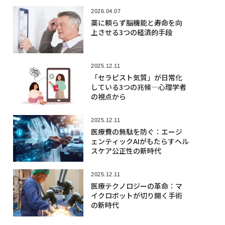
2026.04.07
薬に頼らず脳機能と寿命を向
上させる3つの経済的手段
2025.12.11
「セラピスト気質」が日常化
している3つの兆候―心理学者
の視点から
2025.12.11
医療費の無駄を防ぐ：エージ
ェンティックAIがもたらすヘル
スケア公正性の新時代
2025.12.11
医療テクノロジーの革命：マ
イクロボットが切り開く手術
の新時代