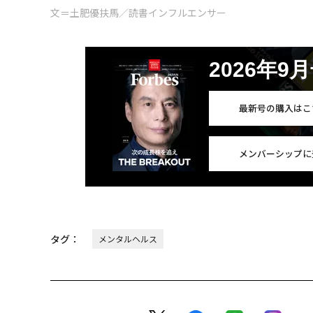
文＝土肥優扶馬／読書インフルエンサー
2026年9
最新号の購入はこ
メンバーシップに
タグ：
メンタルヘルス