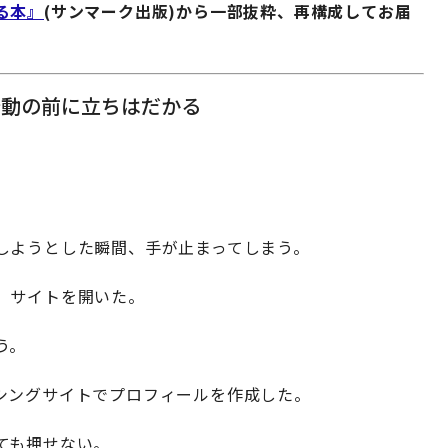
る本』
(サンマーク出版)から一部抜粋、再構成してお届
行動の前に立ちはだかる
しようとした瞬間、手が止まってしまう。
、サイトを開いた。
う。
シングサイトでプロフィールを作成した。
ても押せない。