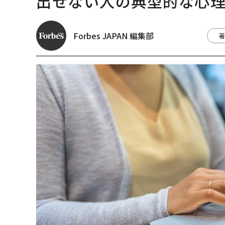
出せない人の典型的な心
Forbes JAPAN 編集部
著