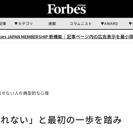
記事
カテゴリ
連載
コラムニスト
AWARD
rbes JAPAN MEMBERSHIP 新機能｜
記事ページ内の広告表示を最小
出せない人の典型的な心理
しれない」と最初の一歩を踏み