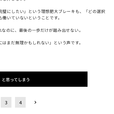
完璧にしたい」という理想肥大ブレーキも、「どの選択
も働いていないということです。
れなのに、最後の一歩だけが踏み出せない。
にはまだ無理かもしれない」という声です。
」と思ってしまう
3
4