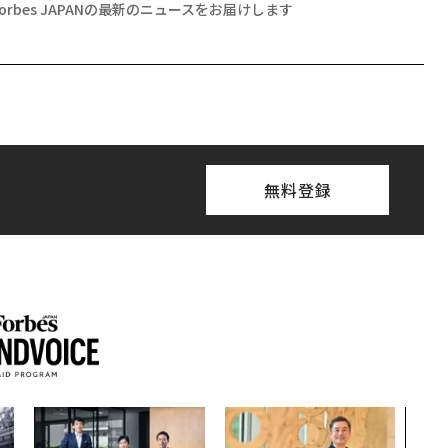
Forbes JAPANの最新のニュースをお届けします
無料登録
「老