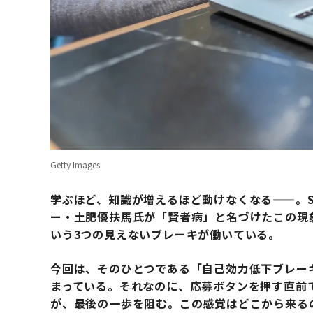
Getty Images
学ぶほど、知識が増えるほど動けなくなる——。S
ー・土肥優扶馬氏が「賢者病」と名づけたこの現
いう3つの見えないブレーキが働いている。
今回は、そのひとつである「自己効力低下ブレー
まっている。それなのに、応募ボタンを押す直前
が、最後の一歩を阻む。この感覚はどこから来る