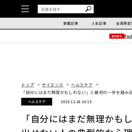
新着記事
人気記事
会員限定
Fo
NEWS
トップ
サイエンス
ヘルスケア
「自分にはまだ無理かもしれない」と最初の一歩を踏み
ヘルスケア
2025.12.26 10:15
「自分にはまだ無理かも