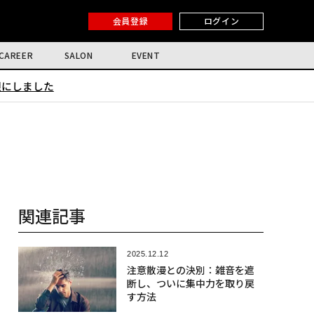
会員登録
ログイン
CAREER
SALON
EVENT
限にしました
関連記事
2025.12.12
注意散漫との決別：雑音を遮
断し、ついに集中力を取り戻
す方法