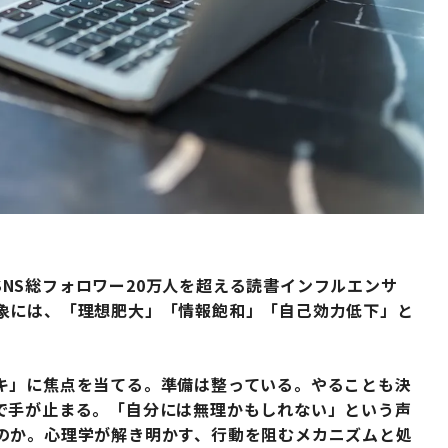
NS総フォロワー20万人を超える読書インフルエンサ
象には、「理想肥大」「情報飽和」「自己効力低下」と
キ」に焦点を当てる。準備は整っている。やることも決
で手が止まる。「自分には無理かもしれない」という声
のか。心理学が解き明かす、行動を阻むメカニズムと処