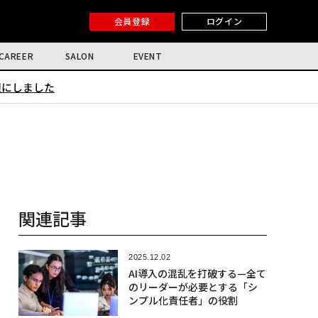
会員登録
ログイン
CAREER
SALON
EVENT
限にしました
関連記事
2025.12.02
AI導入の混乱を打破する—全て
のリーダーが必要とする「シ
ンプル化責任者」の役割