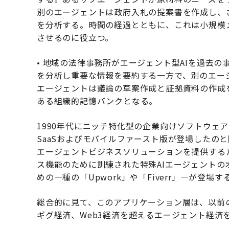
別のエージェントは政府入札の提案書を作成し、
を分析する。時間の経過とともに、これは小規模
させるのに役立つ。
• 地域の法律事務所がエージェント型AIを過去
を分析し重要な情報を要約する一方で、別のエー
エージェントは議論の草案作成と証拠資料の作成
ある組織的記憶バンクとなる。
1990年代にニッチ特化型の企業向けソフトウェア
SaaSおよびモバイルファースト版が登場したの
エージェントビジネスソリューションを提供する
ス機能のために訓練された特殊AIエージェントの
めの一種の「Upwork」や「Fiverr」—が登場
総合的に見て、このアプリケーション層は、以前
ギグ経済、Web3経済を超えるエージェント経済