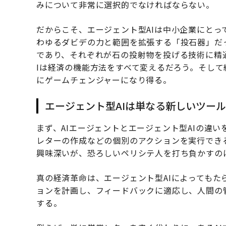
みについて非常に選択的でなければならない。
だからこそ、エージェント型AIは中小企業にと
わゆるダビデの力と範囲を拡張する「投石器」だ
であり、それぞれが石の投射物を投げる技術に精
Iは経済の機能方法をすべて変えるだろう。そし
にゲームチェンジャーになり得る。
エージェント型AIは単なる新しいツー
まず、AIエージェントとエージェント型AIの違
レターの作成などの個別のアクションを実行でき
興味深いが、恐ろしいペリシテ人を打ち負かすの
真の経済革命は、エージェント型AIによっても
ョンを計画し、フィードバックに適応し、人間の
する。