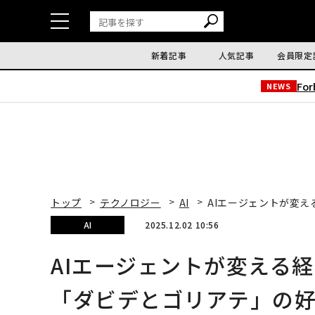
新着記事
人気記事
会員限定
Fo
NEWS
トップ
テクノロジー
AI
AIエージェントが変
AI
2025.12.02 10:56
AIエージェントが変える
「ダビデとゴリアテ」の