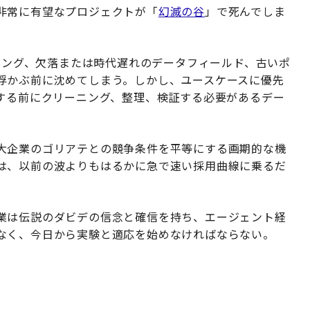
非常に有望なプロジェクトが「
幻滅の谷
」で死んでしま
ング、欠落または時代遅れのデータフィールド、古いポ
浮かぶ前に沈めてしまう。しかし、ユースケースに優先
グする前にクリーニング、整理、検証する必要があるデー
大企業のゴリアテとの競争条件を平等にする画期的な機
は、以前の波よりもはるかに急で速い採用曲線に乗るだ
業は伝説のダビデの信念と確信を持ち、エージェント経
なく、今日から実験と適応を始めなければならない。