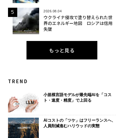
2026.08.04
ウクライナ侵攻で塗り替えられた世
界のエネルギー地図 ロシアは信用
失墜
もっと見る
TREND
小規模言語モデルが最先端AIを「コス
ト・速度・精度」で上回る
AIコストの「ツケ」はフリーランスへ、
人員削減進むハリウッドの実態