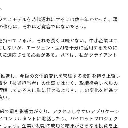
い。
ジネスモデルを時代遅れにするには数十年かかった。現
の移行は、それほど寛容ではないだろう。
を持っているが、それも長くは続かない。中小企業はこ
としないが、エージェント型AIを十分に活用するために
スに適応させる必要がある。以下は、私がクライアント
推進し、今後の文化的変化を管理する役割を担う上級レ
理職や「技術担当者」の仕事ではなく、取締役会レベルの
理解している人に単に任せるよりも、この変化を推進す
良い。
織で最も影響力があり、アクセスしやすいアプリケーシ
？コンサルタントに電話したり、パイロットプロジェク
トしよう。企業が初期の成功と結果がさらなる投資を正