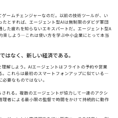
ってゲームチェンジャーなのだ。以前の技術ツールが、い
ったとすれば、エージェント型AIは無制限のダビデ軍団
通した疲れを知らないエキスパートだ。エージェント型A
て約束しよう—これは使い方を学ぶ中小企業にとって本当
ルではなく、新しい経済である。
いを理解しよう。AIエージェントはフライトの予約や営業
る。これらは最初のスマートフォンアップに似ている—
に必要なものではない。
たらされる。複数のエージェントが協力して一連のアクシ
管理者による最小限の監督で時間をかけて持続的に動作