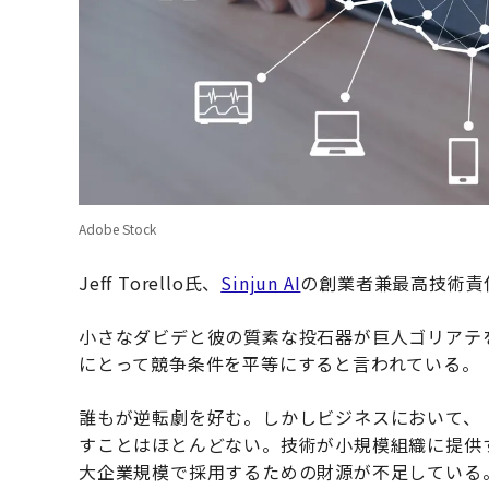
Adobe Stock
Jeff Torello氏、
Sinjun AI
の創業者兼最高技術責
小さなダビデと彼の質素な投石器が巨人ゴリアテ
にとって競争条件を平等にすると言われている。
誰もが逆転劇を好む。しかしビジネスにおいて、
すことはほとんどない。技術が小規模組織に提供
大企業規模で採用するための財源が不足している