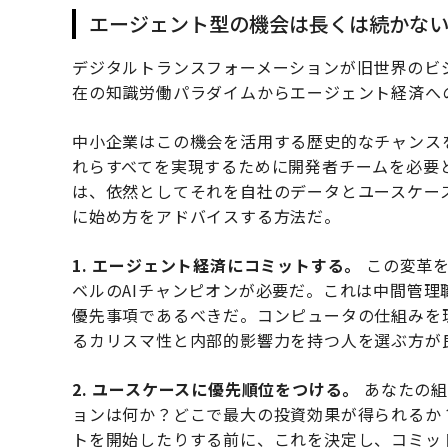
エージェント型の機会は長くは続かな
デジタルトランスフォーメーションが旧世界のビ
在の知識労働パラダイムからエージェント経済へ
中小企業はこの機会を活用する歴史的なチャンス
れらすべてを実現するために開発者チームを必要
は、依然としてそれを自社のデータとユースケー
に始め方をアドバイスする方法だ。
1. エージェント経済にコミットする。
この変革を
ベルのAIチャンピオンが必要だ。これは中間管
優先事項であるべきだ。コンピュータの仕組みを
るカリスマ性と内部的影響力を持つ人を選ぶ方が
2. ユースケースに優先順位をつける。
あなたの組
ョンは何か？どこで最大の投資効果が得られるか
トを開始したりする前に、これを決定し、コミッ