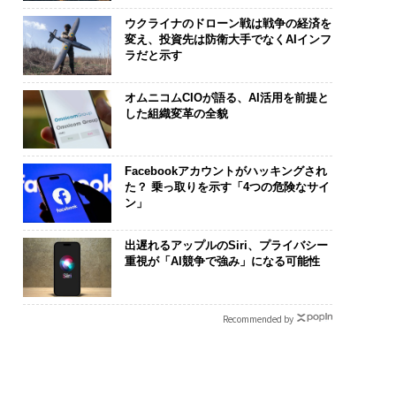
ウクライナのドローン戦は戦争の経済を
変え、投資先は防衛大手でなくAIインフ
ラだと示す
オムニコムCIOが語る、AI活用を前提と
した組織変革の全貌
Facebookアカウントがハッキングされ
た？ 乗っ取りを示す「4つの危険なサイ
ン」
出遅れるアップルのSiri、プライバシー
重視が「AI競争で強み」になる可能性
Recommended by