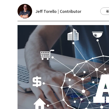
Jeff Torello | Contributor
著