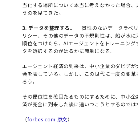
当化する場所について本当に考えなかった場合、
うのを見てきた。
3. データを整理する。
一貫性のないデータラベリ
リシー、その他のデータの不規則性は、船が水に
順位をつけたら、AIエージェントをトレーニン
タを選択するのがはるかに簡単になる。
エージェント経済の到来は、中小企業のダビデが
会を表している。しかし、この世代に一度の変革
ろう。
その優位性を確固たるものにするために、中小企
済が完全に到来した後に追いつこうとするのでは
（
forbes.com 原文
）