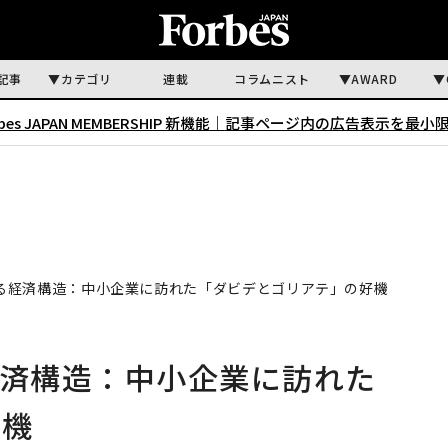
記事
カテゴリ
連載
コラムニスト
AWARD
rbes JAPAN MEMBERSHIP 新機能｜
記事ページ内の広告表示を最小
える経済構造：中小企業に訪れた「ダビデとゴリアテ」の好機
経済構造：中小企業に訪れた
好機