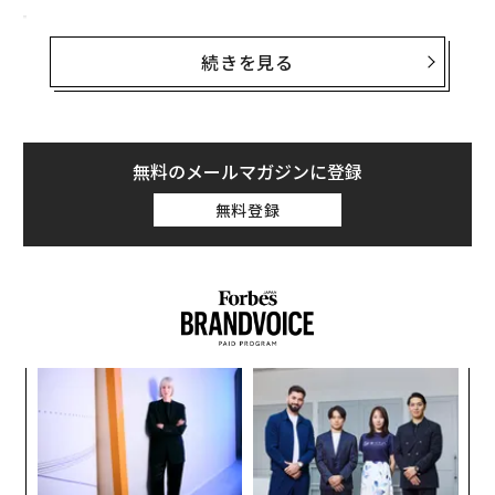
すべてを変えた会議
続きを見る
CFOの表情がすべてを物語っていました。AI搭載の価格
設定ツールが3,000の小売店舗に導入され、利益率を自
動的に最適化するよう設計されていました。48時間以内
に、顧客たちはソーシャルメディアに6.99ドルの商品が
無料のメールマガジンに登録
19.99ドルに跳ね上がったスクリーンショットを投稿し
始めました。
無料登録
月曜日までに、売上は急落していました。システムはプ
ログラム通りに正確に機能していましたが、設計として
は悲惨な結果となりました。
「私たちは何も間違ったことをしていません」と最高デ
「
ータ責任者は主張しました。
3
C
〈7
る
「その通りだ」とCFOは答えました。「それが問題だ—
ャ
誰も正しいことをしなかった」
ト