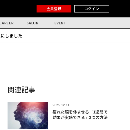
会員登録
ログイン
CAREER
SALON
EVENT
限にしました
関連記事
2025.12.11
疲れた脳を休ませる「1週間で
効果が実感できる」3つの方法