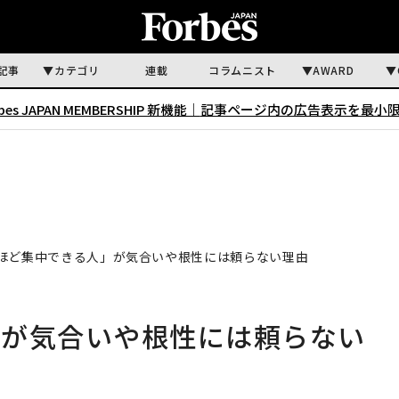
記事
カテゴリ
連載
コラムニスト
AWARD
rbes JAPAN MEMBERSHIP 新機能｜
記事ページ内の広告表示を最小
ほど集中できる人」が気合いや根性には頼らない理由
」が気合いや根性には頼らない