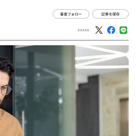
著者フォロー
記事を保存