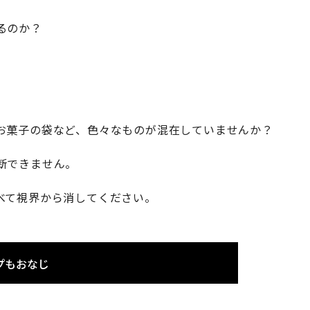
るのか？
お菓子の袋など、色々なものが混在していませんか？
断できません。
べて視界から消してください。
プもおなじ