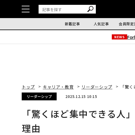
新着記事
人気記事
会員限定
Fo
NEWS
トップ
キャリア・教育
リーダーシップ
「驚く
リーダーシップ
2025.12.15 10:15
「驚くほど集中できる人
理由