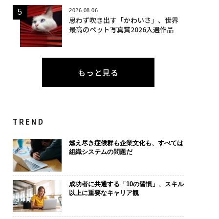
2026.08.06
思わず吹き出す「かわいさ」、世界
最高のペット写真賞2026入選作品
もっと見る
TREND
燃え尽き症候群も企業文化も、すべては
組織システムの問題だ
成功者に共通する「10の習慣」、スキル
以上に重要なキャリア観