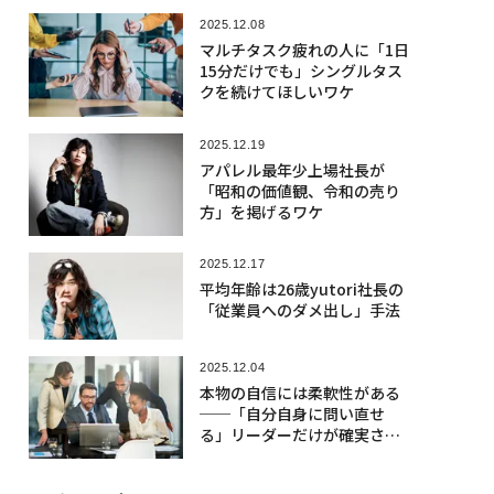
2025.12.08
マルチタスク疲れの人に「1日
15分だけでも」シングルタス
クを続けてほしいワケ
2025.12.19
アパレル最年少上場社長が
「昭和の価値観、令和の売り
方」を掲げるワケ
2025.12.17
平均年齢は26歳yutori社長の
「従業員へのダメ出し」手法
2025.12.04
本物の自信には柔軟性がある
──「自分自身に問い直せ
る」リーダーだけが確実さを
高められる