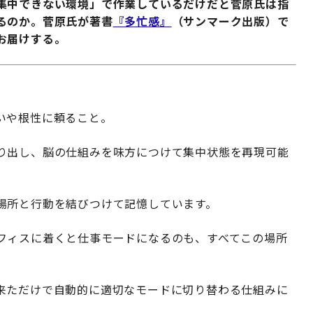
集中できない環境」で作業しているだけだと菅原氏は指
るのか。菅原氏が著書
『多忙感』
（サンマーク出版）で
お届けする。
いや根性に頼ること。
り出し、脳の仕組みを味方につけて集中状態を再現可能
場所と行動を結びつけて記憶しています。
フィスに着くと仕事モードになるのも、すべてこの場所
来ただけで自動的に適切なモードに切り替わる仕組みに