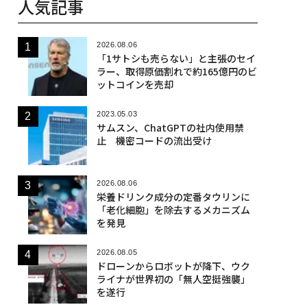
人気記事
2026.08.06
「1サトシも売らない」と主張のセイ
ラー、取得原価割れで約165億円のビ
ットコインを売却
2023.05.03
サムスン、ChatGPTの社内使用禁
止 機密コードの流出受け
2026.08.06
栄養ドリンク成分の定番タウリンに
「老化細胞」を除去するメカニズム
を発見
2026.08.05
ドローンからロボットが降下、ウク
ライナが世界初の「無人空挺強襲」
を遂行