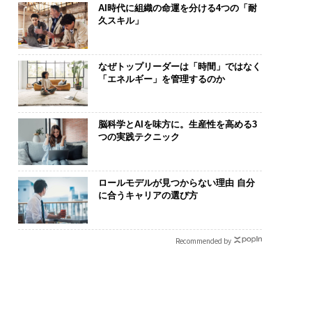
AI時代に組織の命運を分ける4つの「耐
久スキル」
なぜトップリーダーは「時間」ではなく
「エネルギー」を管理するのか
脳科学とAIを味方に。生産性を高める3
つの実践テクニック
ロールモデルが見つからない理由 自分
に合うキャリアの選び方
Recommended by