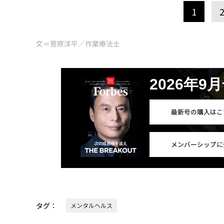
1
文＝菅原洋平／作業療法士
2026年9
最新号の購入はこ
メンバーシップに
タグ：
メンタルヘルス