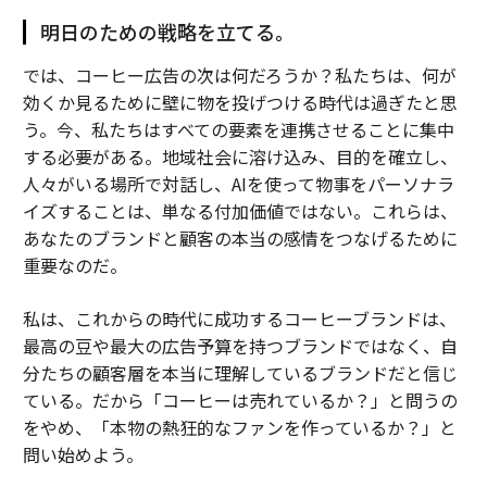
明日のための戦略を立てる。
では、コーヒー広告の次は何だろうか？私たちは、何が
効くか見るために壁に物を投げつける時代は過ぎたと思
う。今、私たちはすべての要素を連携させることに集中
する必要がある。地域社会に溶け込み、目的を確立し、
人々がいる場所で対話し、AIを使って物事をパーソナラ
イズすることは、単なる付加価値ではない。これらは、
あなたのブランドと顧客の本当の感情をつなげるために
重要なのだ。
私は、これからの時代に成功するコーヒーブランドは、
最高の豆や最大の広告予算を持つブランドではなく、自
分たちの顧客層を本当に理解しているブランドだと信じ
ている。だから「コーヒーは売れているか？」と問うの
をやめ、「本物の熱狂的なファンを作っているか？」と
問い始めよう。