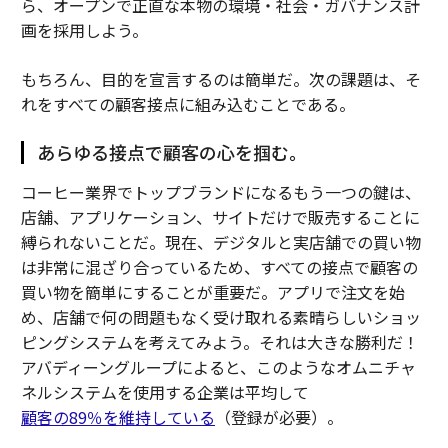
ら、オープンで正直な本物の環境・社会・ガバナンス計
画を採用しよう。
もちろん、目的を宣言するのは簡単だ。次の課題は、そ
れをすべての顧客接点に組み込むことである。
あらゆる接点で顧客の心を掴む。
コーヒー業界でトップブランドになるもう一つの鍵は、
店舗、アプリケーション、サイトだけで販売することに
縛られないことだ。現在、デジタルと実店舗での買い物
は非常に混ざり合っているため、すべての接点で顧客の
買い物を簡単にすることが重要だ。アプリで注文を始
め、店舗で何の問題もなく受け取れる素晴らしいショッ
ピングシステムを考えてみよう。それは大きな勝利だ！
アバディーングループによると、このようなオムニチャ
ネルシステムを使用する企業は平均して
顧客の89％を維持している
（登録が必要）。