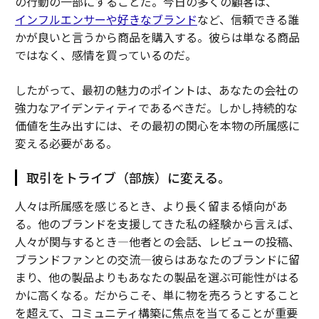
の行動の一部にすることだ。今日の多くの顧客は、
インフルエンサーや好きなブランド
など、信頼できる誰
かが良いと言うから商品を購入する。彼らは単なる商品
ではなく、感情を買っているのだ。
したがって、最初の魅力のポイントは、あなたの会社の
強力なアイデンティティであるべきだ。しかし持続的な
価値を生み出すには、その最初の関心を本物の所属感に
変える必要がある。
取引をトライブ（部族）に変える。
人々は所属感を感じるとき、より長く留まる傾向があ
る。他のブランドを支援してきた私の経験から言えば、
人々が関与するとき—他者との会話、レビューの投稿、
ブランドファンとの交流—彼らはあなたのブランドに留
まり、他の製品よりもあなたの製品を選ぶ可能性がはる
かに高くなる。だからこそ、単に物を売ろうとすること
を超えて、コミュニティ構築に焦点を当てることが重要