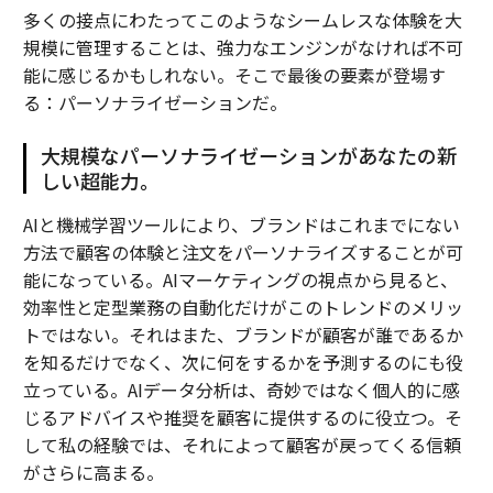
多くの接点にわたってこのようなシームレスな体験を大
規模に管理することは、強力なエンジンがなければ不可
能に感じるかもしれない。そこで最後の要素が登場す
る：パーソナライゼーションだ。
大規模なパーソナライゼーションがあなたの新
しい超能力。
AIと機械学習ツールにより、ブランドはこれまでにない
方法で顧客の体験と注文をパーソナライズすることが可
能になっている。AIマーケティングの視点から見ると、
効率性と定型業務の自動化だけがこのトレンドのメリッ
トではない。それはまた、ブランドが顧客が誰であるか
を知るだけでなく、次に何をするかを予測するのにも役
立っている。AIデータ分析は、奇妙ではなく個人的に感
じるアドバイスや推奨を顧客に提供するのに役立つ。そ
して私の経験では、それによって顧客が戻ってくる信頼
がさらに高まる。