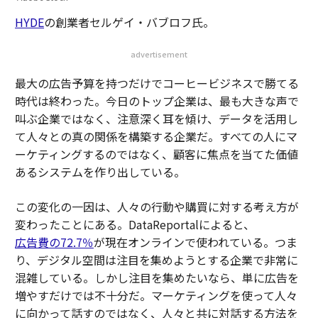
HYDE
の創業者セルゲイ・バブロフ氏。
advertisement
最大の広告予算を持つだけでコーヒービジネスで勝てる
時代は終わった。今日のトップ企業は、最も大きな声で
叫ぶ企業ではなく、注意深く耳を傾け、データを活用し
て人々との真の関係を構築する企業だ。すべての人にマ
ーケティングするのではなく、顧客に焦点を当てた価値
あるシステムを作り出している。
この変化の一因は、人々の行動や購買に対する考え方が
変わったことにある。DataReportalによると、
広告費の72.7％
が現在オンラインで使われている。つま
り、デジタル空間は注目を集めようとする企業で非常に
混雑している。しかし注目を集めたいなら、単に広告を
増やすだけでは不十分だ。マーケティングを使って人々
に向かって話すのではなく、人々と共に対話する方法を