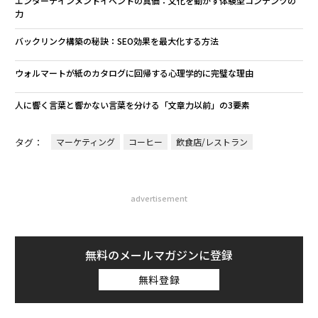
エンターテインメントイベントの真価：文化を動かす体験型コンテンツの
力
バックリンク構築の秘訣：SEO効果を最大化する方法
ウォルマートが紙のカタログに回帰する心理学的に完璧な理由
人に響く言葉と響かない言葉を分ける「文章力以前」の3要素
タグ：
マーケティング
コーヒー
飲食店/レストラン
advertisement
無料のメールマガジンに登録
無料登録