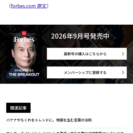
（
forbes.com 原文
）
2026年9月号発売中
最新号の購入はこちらから
メンバーシップに登録する
関連記事
バナナやちくわをトレンドに。物語を生む言葉の法則