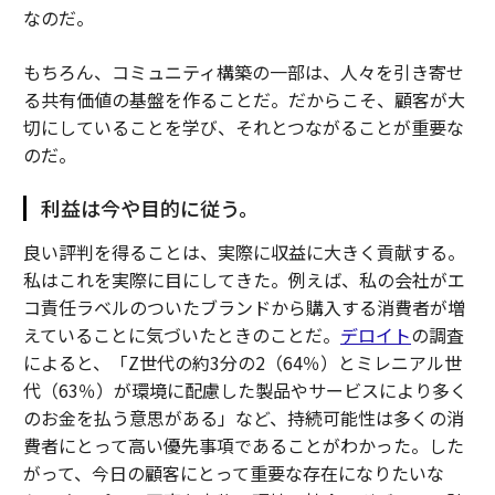
なのだ。
もちろん、コミュニティ構築の一部は、人々を引き寄せ
る共有価値の基盤を作ることだ。だからこそ、顧客が大
切にしていることを学び、それとつながることが重要な
のだ。
利益は今や目的に従う。
良い評判を得ることは、実際に収益に大きく貢献する。
私はこれを実際に目にしてきた。例えば、私の会社がエ
コ責任ラベルのついたブランドから購入する消費者が増
えていることに気づいたときのことだ。
デロイト
の調査
によると、「Z世代の約3分の2（64％）とミレニアル世
代（63％）が環境に配慮した製品やサービスにより多く
のお金を払う意思がある」など、持続可能性は多くの消
費者にとって高い優先事項であることがわかった。した
がって、今日の顧客にとって重要な存在になりたいな