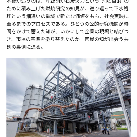
本稿が追うのは、産総研が石炭火力という“別の目的”の
ために積み上げた燃焼研究の知見が、巡り巡って下水処
理という畑違いの領域で新たな価値をもち、社会実装に
至るまでのプロセスである。ひとつの公的研究機関が時
間をかけて蓄えた知が、いかにして企業の現場と結びつ
き、市場の基準を塗り替えたのか。官民の知が出会う共
創の裏側に迫る。