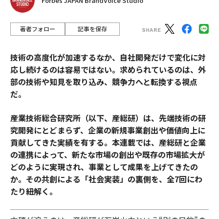
Forbes JAPAN BrandVoice Studio
著者フォロー
記事を保存
技術の高度化が加速するなか、自社開発だけで変化に対
応し続けるのは容易ではない。求められているのは、外
部の技術や知見を取り込み、競争力へと転換する視点
だ。
産業技術総合研究所（以下、産総研）は、先端技術の研
究開発にとどまらず、企業の新規事業創出や価値向上に
貢献してきた実績を有する。本連載では、産総研と企業
の連携によって、新たな市場の創出や既存の市場拡大が
どのように実現され、事業として成果を上げてきたの
か。その共創による「社会実装」の裏側を、全7回にわ
たり紐解く。