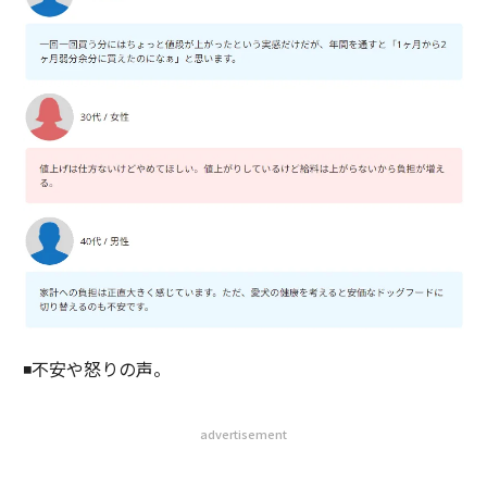
◾️不安や怒りの声。
advertisement