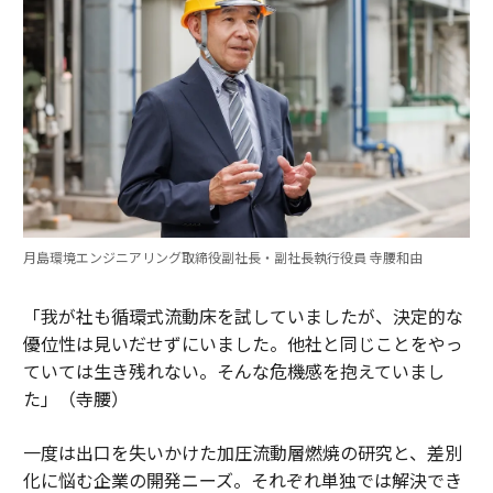
月島環境エンジニアリング取締役副社長・副社長執行役員 寺腰和由
「我が社も循環式流動床を試していましたが、決定的な
優位性は見いだせずにいました。他社と同じことをやっ
ていては生き残れない。そんな危機感を抱えていまし
た」（寺腰）
一度は出口を失いかけた加圧流動層燃焼の研究と、差別
化に悩む企業の開発ニーズ。それぞれ単独では解決でき