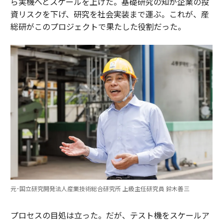
ら実機へとスケールを上げた。基礎研究の知が企業の投
資リスクを下げ、研究を社会実装まで運ぶ。これが、産
総研がこのプロジェクトで果たした役割だった。
元･国立研究開発法人産業技術総合研究所 上級主任研究員 鈴木善三
プロセスの目処は立った。だが、テスト機をスケールア