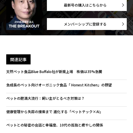
最新号の購入はこちらから
メンバーシップに登録する
関連記事
天然ペット食品Blue Buffalo社が新規上場 株価は35%急騰
急成長のペット向けオーガニック食品「 Honest Kitchen」の野望
ペットの肥満大流行：飼い主がとるべき対策は？
健康管理から失踪の捜索まで 進化する「ペットテック×AI」
ペットとの秘密の会話と幸福度、10代の孤独と癒やしの関係