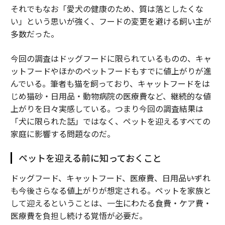
それでもなお「愛犬の健康のため、質は落としたくな
い」という思いが強く、フードの変更を避ける飼い主が
多数だった。
今回の調査はドッグフードに限られているものの、キャ
ットフードやほかのペットフードもすでに値上がりが進
んでいる。筆者も猫を飼っており、キャットフードをは
じめ猫砂・日用品・動物病院の医療費など、継続的な値
上がりを日々実感している。つまり今回の調査結果は
「犬に限られた話」ではなく、ペットを迎えるすべての
家庭に影響する問題なのだ。
ペットを迎える前に知っておくこと
ドッグフード、キャットフード、医療費、日用品――いずれ
も今後さらなる値上がりが想定される。ペットを家族と
して迎えるということは、一生にわたる食費・ケア費・
医療費を負担し続ける覚悟が必要だ。