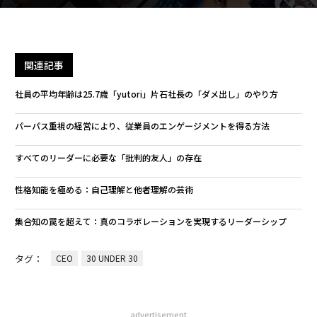
関連記事
社員の平均年齢は25.7歳「yutori」片石社長の「ダメ出し」のやり方
パーパス重視の経営により、従業員のエンゲージメントを得る方法
すべてのリーダーに必要な「批判的友人」の存在
性格知能を極める：自己理解と他者理解の芸術
集合知の罠を超えて：真のコラボレーションを実現するリーダーシップ
タグ：
CEO
30 UNDER 30
advertisement