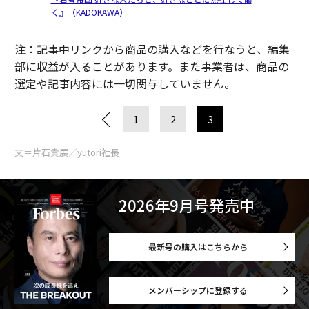
く』（KADOKAWA）
注：記事中リンクから商品の購入などを行なうと、編集
部に収益が入ることがあります。また事業者は、商品の
選定や記事内容には一切関与していません。
1
2
3
文＝片石貴展／yutori社長
2026年9月号発売中
最新号の購入はこちらから
メンバーシップに登録する