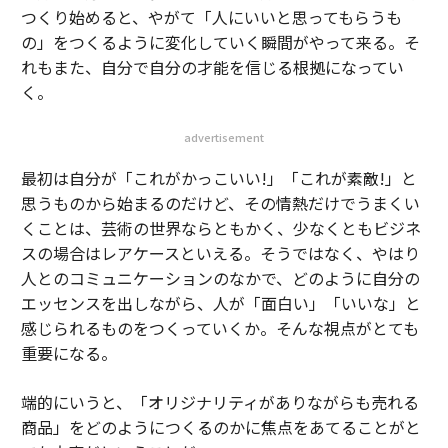
つくり始めると、やがて「人にいいと思ってもらうも
の」をつくるように変化していく瞬間がやって来る。そ
れもまた、自分で自分の才能を信じる根拠になってい
く。
advertisement
最初は自分が「これがかっこいい!」「これが素敵!」と
思うものから始まるのだけど、その情熱だけでうまくい
くことは、芸術の世界ならともかく、少なくともビジネ
スの場合はレアケースといえる。そうではなく、やはり
人とのコミュニケーションのなかで、どのように自分の
エッセンスを出しながら、人が「面白い」「いいな」と
感じられるものをつくっていくか。そんな視点がとても
重要になる。
端的にいうと、「オリジナリティがありながらも売れる
商品」をどのようにつくるのかに焦点をあてることがと