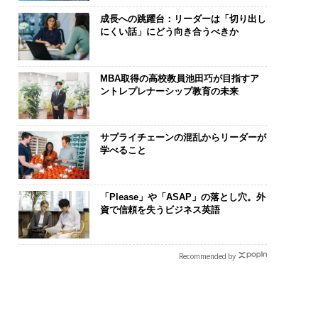
成長への跳躍台：リーダーは「切り出し
にくい話」にどう向き合うべきか
MBA取得の高校教員池田巧が目指すア
ントレプレナーシップ教育の未来
サプライチェーンの混乱からリーダーが
学べること
「Please」や「ASAP」の落とし穴。外
資で信頼を失うビジネス英語
Recommended by