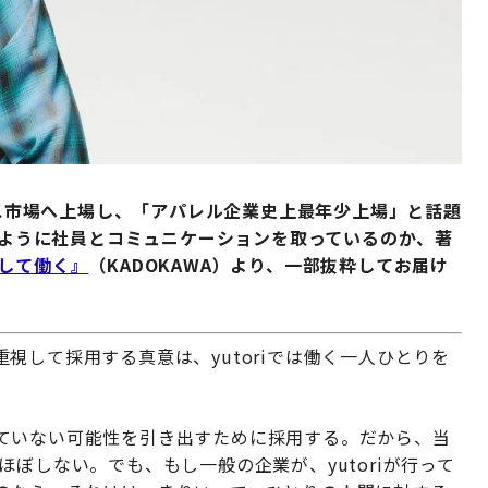
ロース市場へ上場し、「アパレル企業史上最年少上場」と話題
どのように社員とコミュニケーションを取っているのか、著
して働く』
（KADOKAWA）より、一部抜粋してお届け
視して採用する真意は、yutoriでは働く一人ひとりを
ていない可能性を引き出すために採用する。だから、当
ぼしない。でも、もし一般の企業が、yutoriが行って