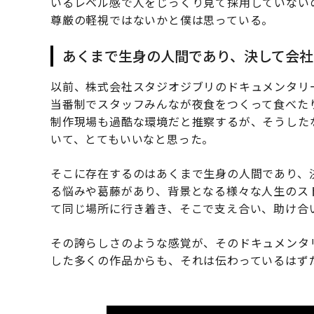
いるレベル感で人をじっくり見て採用していない
尊厳の軽視ではないかと僕は思っている。
あくまで生身の人間であり、決して会社
以前、株式会社スタジオジブリのドキュメンタリ
当番制でスタッフみんなが夜食をつくって食べた
制作現場も過酷な環境だと推察するが、そうした
いて、とてもいいなと思った。
そこに存在するのはあくまで生身の人間であり、
る悩みや葛藤があり、背景となる様々な人生のス
て同じ場所に行き着き、そこで支え合い、助け合
その誇らしさのような感覚が、そのドキュメンタ
した多くの作品からも、それは伝わっているはず