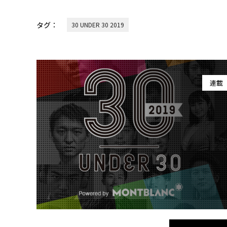
タグ：
30 UNDER 30 2019
連載