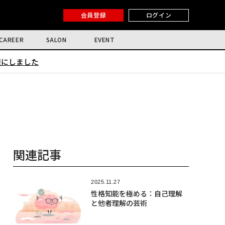
会員登録
ログイン
CAREER
SALON
EVENT
限にしました
関連記事
2025.11.27
性格知能を極める：自己理解
と他者理解の芸術