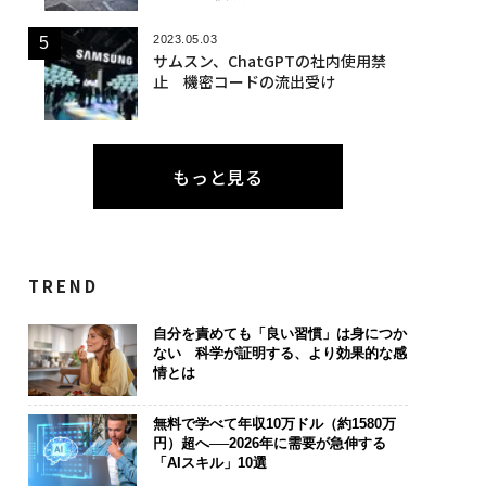
2023.05.03
サムスン、ChatGPTの社内使用禁
止 機密コードの流出受け
もっと見る
TREND
自分を責めても「良い習慣」は身につか
ない 科学が証明する、より効果的な感
情とは
無料で学べて年収10万ドル（約1580万
円）超へ──2026年に需要が急伸する
「AIスキル」10選