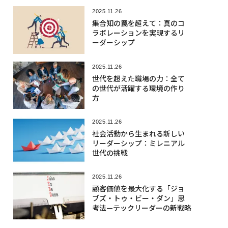
2025.11.26
集合知の罠を超えて：真のコ
ラボレーションを実現するリ
ーダーシップ
2025.11.26
世代を超えた職場の力：全て
の世代が活躍する環境の作り
方
2025.11.26
社会活動から生まれる新しい
リーダーシップ：ミレニアル
世代の挑戦
2025.11.26
顧客価値を最大化する「ジョ
ブズ・トゥ・ビー・ダン」思
考法—テックリーダーの新戦略