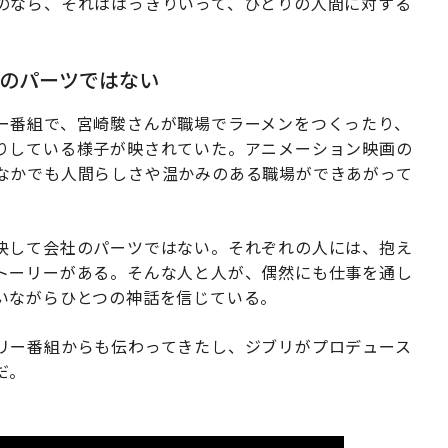
のなら、それははっきりいって、ひとりの人間に対する
のパーツではない
ー番組で、宮崎駿さんが職場でラーメンをつくったり、
りしている様子が映されていた。アニメーション映画の
なかでも人間らしさや温かみのある職場ができあがって
決して会社のパーツではない。それぞれの人には、抱え
トーリーがある。そんな人と人が、偶然にも仕事を通し
いながらひとつの神話を信じている。
リー番組からも伝わってきたし、ジブリがプロデュース
だ。