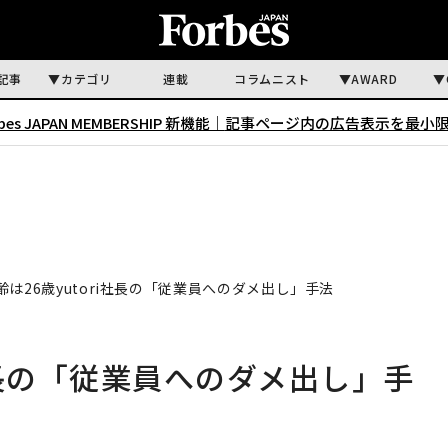
記事
カテゴリ
連載
コラムニスト
AWARD
rbes JAPAN MEMBERSHIP 新機能｜
記事ページ内の広告表示を最小
齢は26歳yutori社長の「従業員へのダメ出し」手法
i社長の「従業員へのダメ出し」手