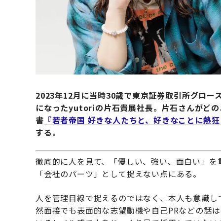
2023年12月に当時30歳で東京証券取引所グ
になったyutoriの片石貴展社長。片石さんが
書
『若者帝国 好きな人たちと、好きなことに熱狂
する。
徹底的に人を見て、「優しい、強い、面白い」を重
「会社のパーツ」として捉えない点にある。
人を管理目線で捉えるのではなく、本人も意識し
然面接でも表面的な志望動機や自己PRなどの話はほ