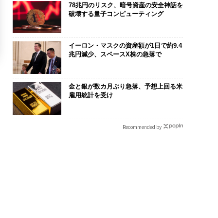
78兆円のリスク、暗号資産の安全神話を
破壊する量子コンピューティング
イーロン・マスクの資産額が1日で約9.4
兆円減少、スペースX株の急落で
金と銀が数カ月ぶり急落、予想上回る米
雇用統計を受け
Recommended by