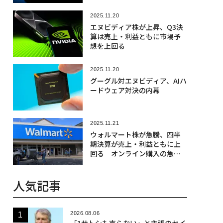
2025.11.20
エヌビディア株が上昇、Q3決
算は売上・利益ともに市場予
想を上回る
2025.11.20
グーグル対エヌビディア、AIハ
ードウェア対決の内幕
2025.11.21
ウォルマート株が急騰、四半
期決算が売上・利益ともに上
回る オンライン購入の急増
で
人気記事
2026.08.06
「1サトシも売らない」と主張のセイ