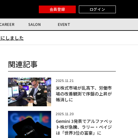
会員登録
ログイン
CAREER
SALON
EVENT
限にしました
関連記事
2025.11.21
米株式市場が乱高下、労働市
場の改善観測で序盤の上昇が
帳消しに
2025.11.20
Gemini 3発表でアルファベッ
ト株が急騰、ラリー・ペイジ
は「世界3位の富豪」に