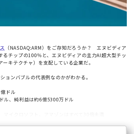
グス
（NASDAQ:ARM）をご存知だろうか？ エヌビディア
るチップの100％と、エヌビディアの主力AI超大型チッ
アアーキテクチャ）を支配している企業だ。
ーションバブルの代表例なのかがわかる。
0億ドル
万ドル、純利益は約6億5300万ドル
、マイクロソフト、アマゾンはすべて30倍未満