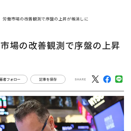
、労働市場の改善観測で序盤の上昇が帳消しに
働市場の改善観測で序盤の上昇
著者フォロー
記事を保存