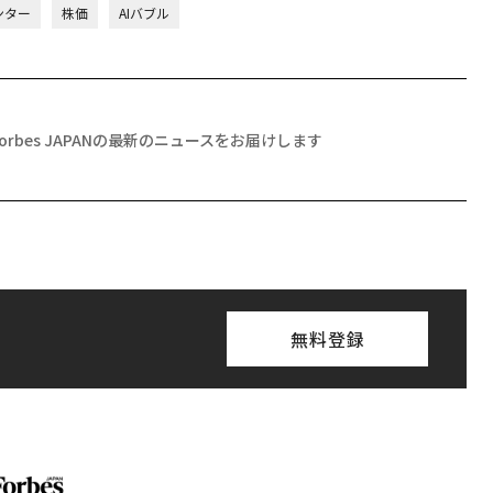
ンター
株価
AIバブル
Forbes JAPANの最新のニュースをお届けします
無料登録