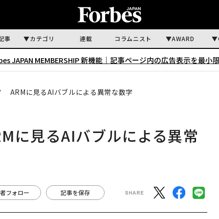
記事
カテゴリ
連載
コラムニスト
AWARD
rbes JAPAN MEMBERSHIP 新機能｜
記事ページ内の広告表示を最小
？ ARMに見るAIバブルによる異常な数字
RMに見るAIバブルによる異常
者フォロー
記事を保存