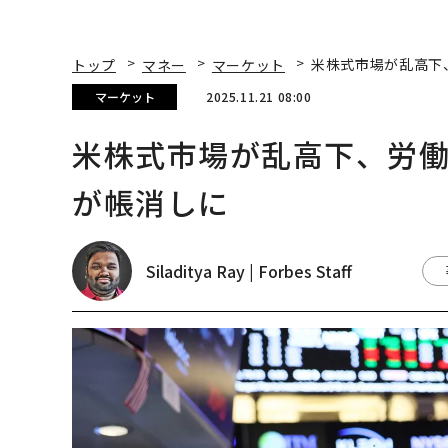
トップ
マネー
マーケット
米株式市場が乱高下
マーケット
2025.11.21 08:00
米株式市場が乱高下、労
が帳消しに
Siladitya Ray | Forbes Staff