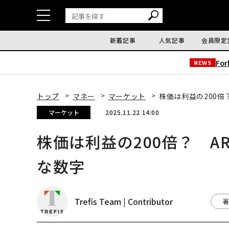
新着記事
人気記事
会員限定
Fo
NEWS
トップ
マネー
マーケット
株価は利益の200倍
マーケット
2025.11.22 14:00
株価は利益の200倍？ A
な数字
Trefis Team | Contributor
著