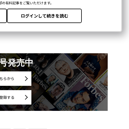
月号発売中
ちらから
登録する