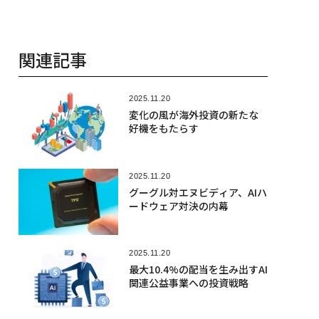
関連記事
2025.11.20
変化の風が海外投資の新たな
好機をもたらす
2025.11.20
グーグル対エヌビディア、AIハ
ードウェア対決の内幕
2025.11.20
最大10.4%の配当を生み出すAI
関連公益事業への投資戦略