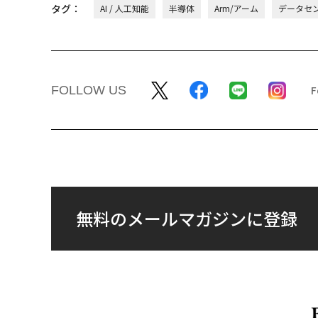
タグ：
AI / 人工知能
半導体
Arm/アーム
データセ
FOLLOW US
無料のメールマガジンに登録