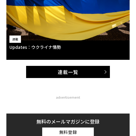
連載
Updates：ウクライナ情勢
連載一覧
advertisement
無料のメールマガジンに登録
無料登録