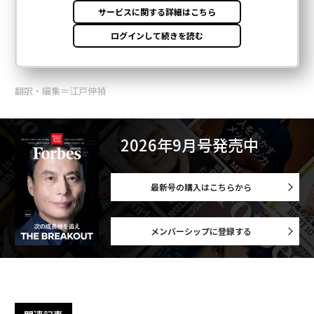
翻訳・編集＝江戸伸禎
2026年9月号発売中
最新号の購入はこちらから
メンバーシップに登録する