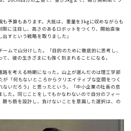
も予算もあります。大抵は、重量を3kgに収めながらも
制限に注目し、高さのあるロボットをつくり、開始直後
し出すという戦略を取りました」
チームで山分けした。「目的のために徹底的に思考し、
って、彼の生きざまにも強く刻まれることになる。
進路を考える時期になった。山上が選んだのは理工学部
えたが「何もないところからクリエイティブな空間をつく
れないだろう」と思ったという。「中小企業の社長の息
ました。同じことをしてもかなわないので自分のフィー
」。勝ち筋を設計し、負けないことを意識した選択は、の