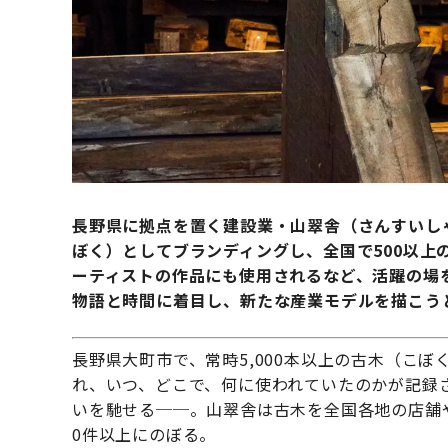
長野県に拠点を置く建設業・山翠舎（さんすいし
ぼく）としてブランディングし、全国で500以上
ーティストの作品にも使用されるなど、活躍の場
物語と時間に着目し、新たな産業モデルを描こう
長野県大町市で、常時5,000本以上の古木（こ
れ、いつ、どこで、何に使われていたのかが記録
いを馳せる──。山翠舎は古木を全国各地の店舗
0件以上にのぼる。