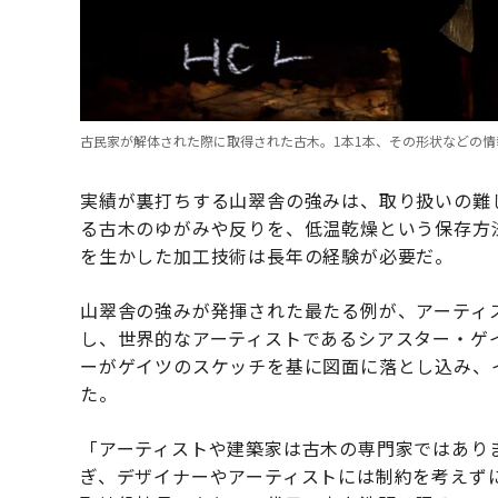
古民家が解体された際に取得された古木。1本1本、その形状などの情
実績が裏打ちする山翠舎の強みは、取り扱いの難
る古木のゆがみや反りを、低温乾燥という保存方
を生かした加工技術は長年の経験が必要だ。
山翠舎の強みが発揮された最たる例が、アーティ
し、世界的なアーティストであるシアスター・ゲ
ーがゲイツのスケッチを基に図面に落とし込み、
た。
「アーティストや建築家は古木の専門家ではあり
ぎ、デザイナーやアーティストには制約を考えず