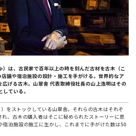
ゃ）は、古民家で百年以上の時を刻んだ古材を古木（こ
の店舗や宿泊施設の設計・施工を手がける。世界的なア
を広げる古木。山翠舎 代表取締役社長の山上浩明はその
としている。
ぼく）をストックしている山翠舎。それらの古木はそれぞ
され、古木の購入者はそこに秘められたストーリーに思
や宿泊施設の施工に生かし、これまでに手がけた数は50