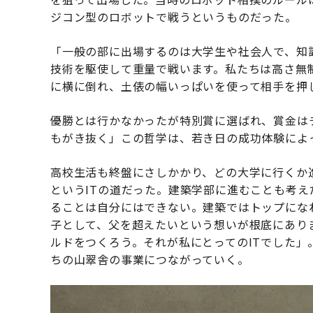
ジコン型のロボットで戦うというものだった。
「一般の部に出場するのは大学生や社会人で、知識
技術を駆使して重量で戦います。私たちは高さ無
に横に倒れ、土俵の幅いっぱいを使って相手を押
優勝とは行かなかったが特別賞に選ばれ、賞金は
もがき抜く」この哲学は、若き日の成功体験によ
高校生活も終盤にさしかかり、どの大学に行くか
というITの道だった。建築学部に進むことも考
ることは自分にはできない。建築ではトップにな
子として、父を超えたいという想いが根底にあり
ルドをつくろう。それが私にとってのITでした
ちの山翠舎の事業につながっていく。