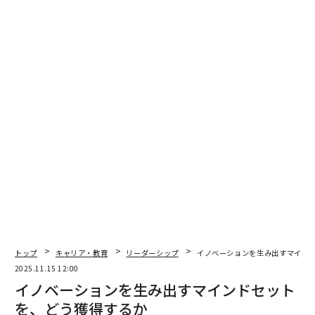
連載
10年後のリーダーたちへ
連載一覧
advertisement
トップ
キャリア・教育
リーダーシップ
イノベーションを生み出すマイン
2025.11.15 12:00
イノベーションを生み出すマインドセット
を、どう獲得するか