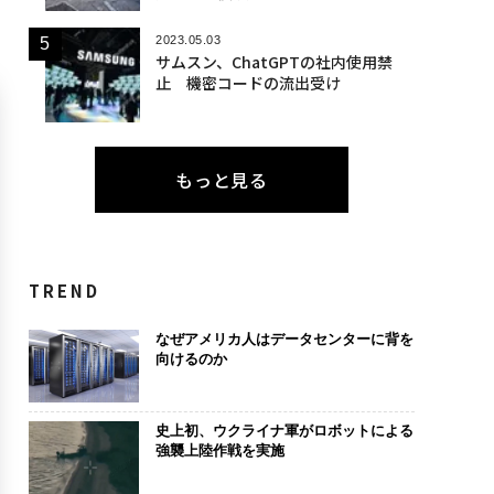
2023.05.03
サムスン、ChatGPTの社内使用禁
止 機密コードの流出受け
もっと見る
TREND
なぜアメリカ人はデータセンターに背を
向けるのか
史上初、ウクライナ軍がロボットによる
強襲上陸作戦を実施