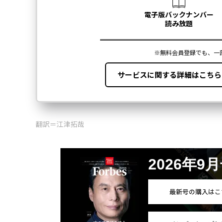
翻訳＝江津拓哉
2026年9
最新号の購入はこ