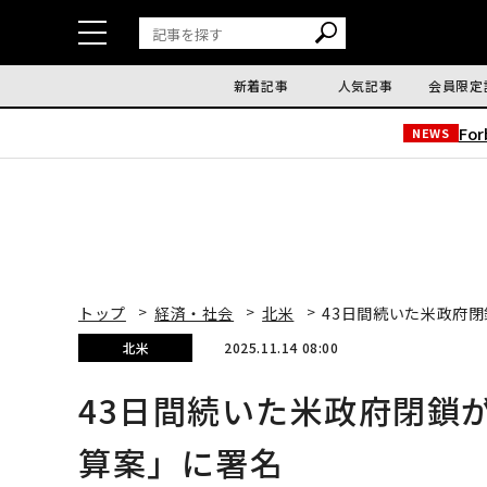
新着記事
人気記事
会員限定
Fo
NEWS
トップ
経済・社会
北米
43日間続いた米政府
北米
2025.11.14 08:00
43日間続いた米政府閉鎖
算案」に署名