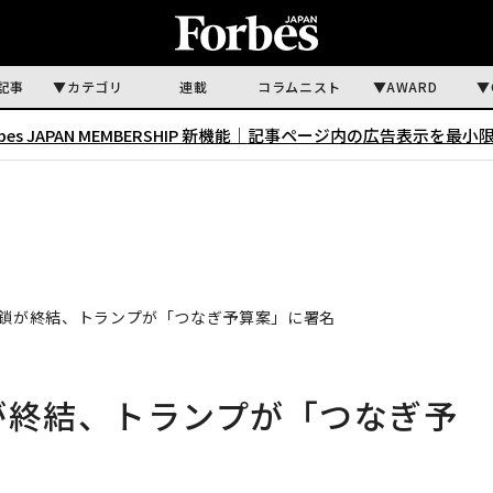
記事
カテゴリ
連載
コラムニスト
AWARD
rbes JAPAN MEMBERSHIP 新機能｜
記事ページ内の広告表示を最小
閉鎖が終結、トランプが「つなぎ予算案」に署名
が終結、トランプが「つなぎ予