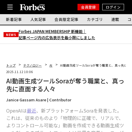
会員登録
ログイン
新着記事
人気記事
会員限定記事
カテゴリ
連載
コ
Forbes JAPAN MEMBERSHIP 新機能｜
NEWS
記事ページ内の広告表示を最小限にしました
トップ
テクノロジー
AI
AI動画生成ツールSoraが奪う職業と、真っ先に直
2025.11.12 10:06
AI動画生成ツールSoraが奪う職業と、真っ
先に直面する人々
Janice Gassam Asare | Contributor
OpenAIは
最近
、新プラットフォームSoraを発表した。
これは、従来のものより「物理的に正確で、リアルで、
よりコントロール可能な」動画を作成できる動画生成ツ