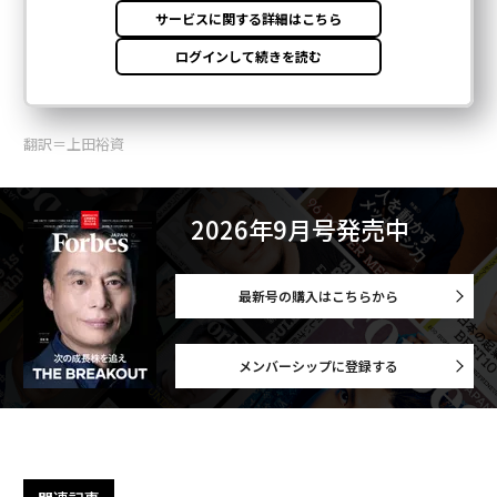
翻訳＝上田裕資
2026年9月号発売中
最新号の購入はこちらから
メンバーシップに登録する