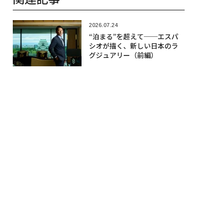
2026.07.24
“泊まる”を超えて──エスパ
シオが描く、新しい日本のラ
グジュアリー（前編）