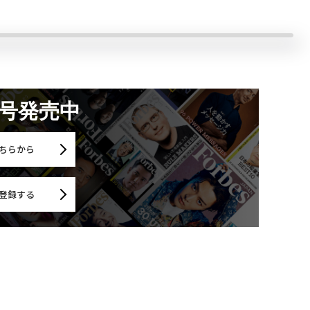
月号発売中
ちらから
登録する