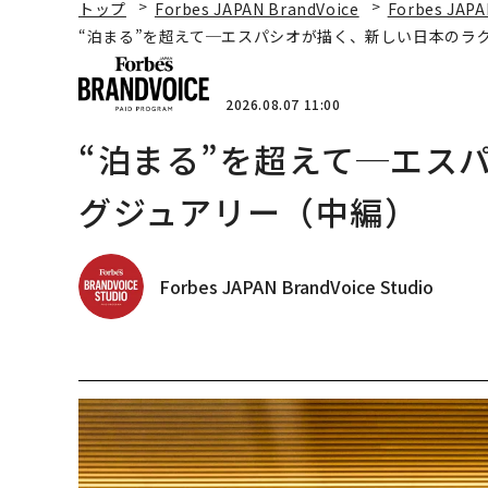
トップ
Forbes JAPAN BrandVoice
Forbes JAPA
“泊まる”を超えて─エスパシオが描く、新しい日本のラ
2026.08.07 11:00
“泊まる”を超えて─エス
グジュアリー（中編）
Forbes JAPAN BrandVoice Studio