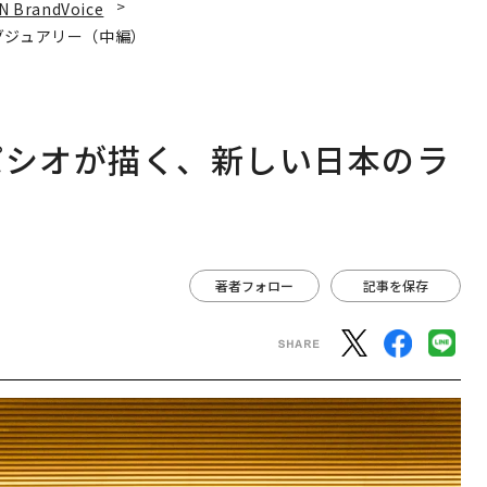
N BrandVoice
グジュアリー（中編）
パシオが描く、新しい日本のラ
著者フォロー
記事を保存