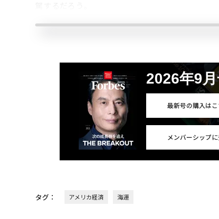
駕するだろう。
2026年9
最新号の購入はこ
メンバーシップに
タグ：
アメリカ経済
海運