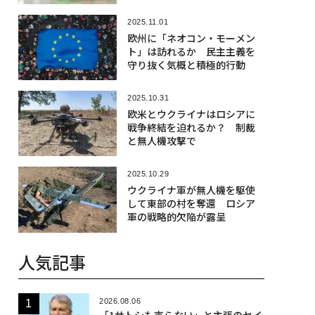
2025.11.01
欧州に「ネオコン・モーメン
ト」は訪れるか 民主主義を
守り抜く気概と積極的行動
2025.10.31
欧米とウクライナはロシアに
戦争終結を迫れるか？ 制裁
と無人機攻撃で
2025.10.29
ウクライナ軍が無人機を駆使
して東部の村を奪還 ロシア
軍の戦略的欠陥が露呈
人気記事
2026.08.06
「1サトシも売らない」と主張のセイ