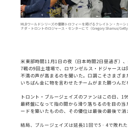
MLBワールドシリーズの優勝トロフィーを掲げるクレイトン・カーショ
ナダ・トロントのロジャース・センターにて（Gregory Shamus/Getty 
米東部時間11月1日の夜（日本時間2日昼過ぎ）
7戦の9回土壇場で、ロサンゼルス・ドジャース
不満の声が高まるのを聞いた。口調こそさまざま
いちばん金に物を言わせたチームがまた勝つんだ
トロント・ブルージェイズのファンはこの日、19
最終盤になって指の間から滑り落ちるのを目の当
ードを築いたものの、その優位は最後の最後で消
結局、ブルージェイズは延長11回で5‐4で敗れた。