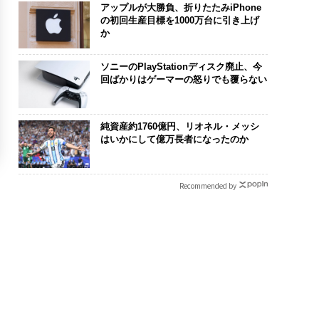
アップルが大勝負、折りたたみiPhone
の初回生産目標を1000万台に引き上げ
か
ソニーのPlayStationディスク廃止、今
回ばかりはゲーマーの怒りでも覆らない
純資産約1760億円、リオネル・メッシ
はいかにして億万長者になったのか
Recommended by