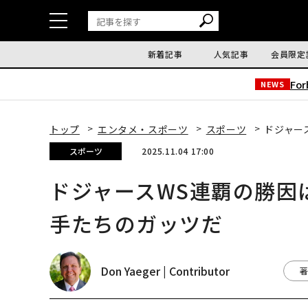
新着記事
人気記事
会員限定
Fo
NEWS
トップ
エンタメ・スポーツ
スポーツ
ドジャー
スポーツ
2025.11.04 17:00
ドジャースWS連覇の勝因
手たちのガッツだ
Don Yaeger | Contributor
著