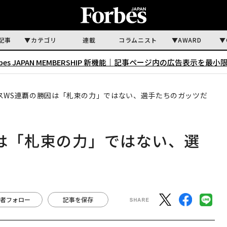
記事
カテゴリ
連載
コラムニスト
AWARD
rbes JAPAN MEMBERSHIP 新機能｜
記事ページ内の広告表示を最小
スWS連覇の勝因は「札束の力」ではない、選手たちのガッツだ
は「札束の力」ではない、選
者フォロー
記事を保存