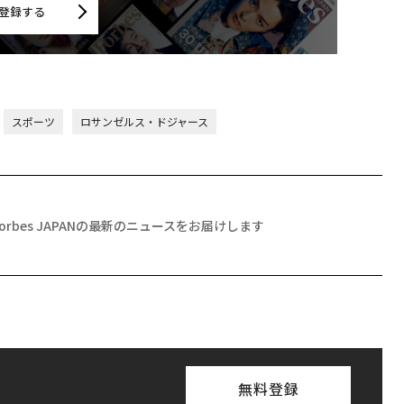
登録する
スポーツ
ロサンゼルス・ドジャース
Forbes JAPANの最新のニュースをお届けします
無料登録