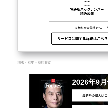
翻訳・編集＝荻原藤緒
2026年9
最新号の購入はこ