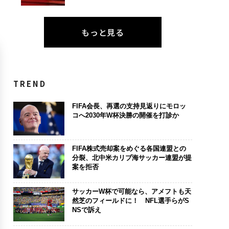
もっと見る
TREND
FIFA会長、再選の支持見返りにモロッ
コへ2030年W杯決勝の開催を打診か
FIFA株式売却案をめぐる各国連盟との
分裂、北中米カリブ海サッカー連盟が提
案を拒否
サッカーW杯で可能なら、アメフトも天
然芝のフィールドに！ NFL選手らがS
NSで訴え