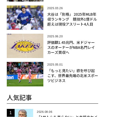
牽引
2025.03.26
大谷は「別格」 2025年MLB年
収ランキング 競技外1億ドル
超えは現役アスリート4人目
2025.06.20
評価額1.45兆円、米ドジャー
スのオーナーがNBA名門レイ
カーズ買収へ
2025.05.01
「もっと見たい」欲を呼び起
こす、世界最先端の北米スポー
ツビジネス
人気記事
2026.08.06
「1サトシも売らない」と主張のセイ