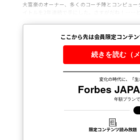
大富豪のオーナー、多くのコーチ陣とコンピュー
イトルを2年連続で手にした。さすがだね！……