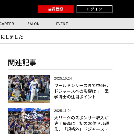
会員登録
ログイン
CAREER
SALON
EVENT
限にしました
関連記事
2025.10.24
ワールドシリーズまで中6日、
ドジャースへの影響は？ 医
学博士の注目ポイント
2025.11.04
大リーグのスポンサー収入が
史上最高に 初の20億ドル超
え、「規格外」ドジャースが