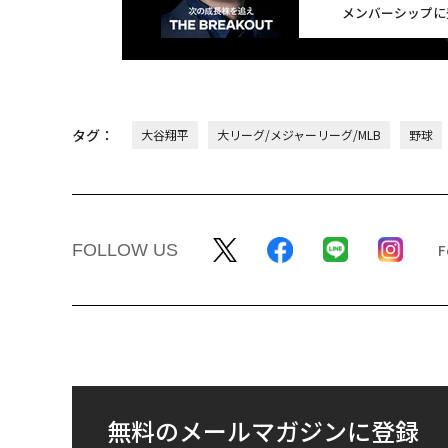
メンバーシップに
タグ：
大谷翔平
大リーグ/メジャーリーグ/MLB
野球
FOLLOW US
無料のメールマガジンに登録