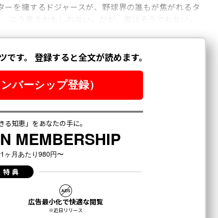
ターを擁するドジャースが、野球界の誰もが焦がれるタ
と、こう思うかもしれない。だが、実はそうでもない。