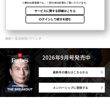
翻訳＝高森郁哉/ガリレオ
2026年9月号発売中
最新号の購入はこちらから
メンバーシップに登録する