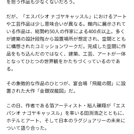
を担う作品も少なくないだろう。
だが、「エスパシオ ナゴヤキャッスル」におけるアート
や工芸作品は少し意味合いが異なる。館内に展示されて
いる作品は、総勢約50人の作家による400点以上。多く
が建築の設計段階から設置場所が想定され、空間ととも
に構想されたコミッションワークだ。完成した空間に作
品をもち込んだのではなく、建築、工芸、アートが一体
となってひとつの世界観をかたちづくっているのであ
る。
その象徴的な作品のひとつが、宴会場「飛龍の間」に設
置された大作「金銀双龍図」だ。
この日、作者である箔アーティスト・裕人礫翔が「エス
パシオ ナゴヤキャッスル」を率いる田渕浩之とともに、
ホテルとアート、そして日本のラグジュアリーの未来に
ついて語り合った。