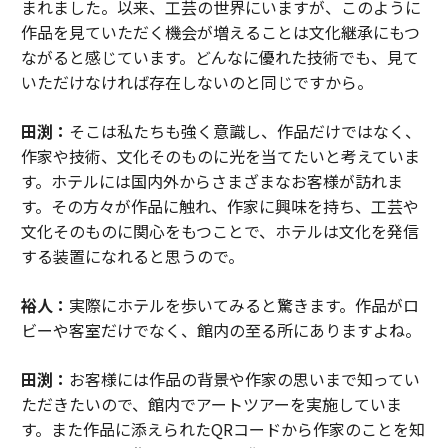
まれました。以来、工芸の世界にいますが、このように
作品を見ていただく機会が増えることは文化継承にもつ
ながると感じています。どんなに優れた技術でも、見て
いただけなければ存在しないのと同じですから。
田渕：
そこは私たちも強く意識し、作品だけではなく、
作家や技術、文化そのものに光を当てたいと考えていま
す。ホテルには国内外からさまざまなお客様が訪れま
す。その方々が作品に触れ、作家に興味を持ち、工芸や
文化そのものに関心をもつことで、ホテルは文化を発信
する装置になれると思うので。
裕人：
実際にホテルを歩いてみると驚きます。作品がロ
ビーや客室だけでなく、館内の至る所にありますよね。
田渕：
お客様には作品の背景や作家の思いまで知ってい
ただきたいので、館内でアートツアーを実施していま
す。また作品に添えられたQRコードから作家のことを知