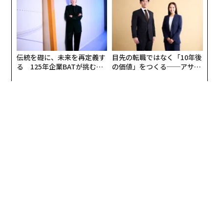
伝統を礎に、未来を再定義す
目先の転職ではなく「10年後
る 125年企業BATが挑むス
の価値」をつくる──アサイ
モークレスな未来
ンの長期伴走型支援とは