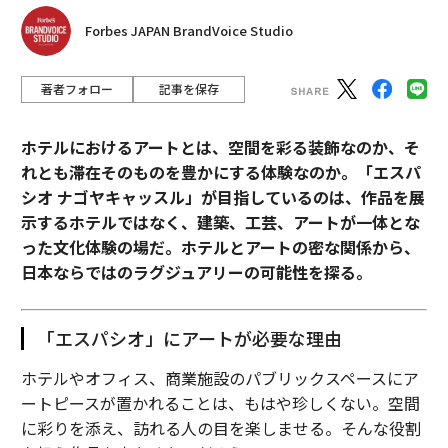
Forbes JAPAN BrandVoice Studio
著者フォロー
記事を保存
ホテルにおけるアートとは、空間を彩る装飾なのか、そ
れとも滞在そのものを豊かにする体験なのか。「エスパ
シオ ナゴヤキャッスル」が目指しているのは、作品を展
示するホテルではなく、建築、工芸、アートが一体とな
った文化体験の場だ。ホテルとアートの密な関係から、
日本ならではのラグジュアリーの可能性を探る。
「エスパシオ」にアートが必要な理由
ホテルやオフィス、商業施設のパブリックスペースにア
ートピースが置かれることは、もはや珍しくない。空間
に彩りを添え、訪れる人の目を楽しませる。そんな役割