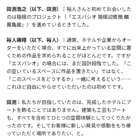
田渕浩之（以下、田渕）：
裕人さんと初めてお会いした
のは箱根のプロジェクト（「エスパシオ 箱根迎賓館 麟
鳳亀龍」）を進めているときでした。
裕人礫翔（以下、裕人）：
通常、ホテルや企業からオー
ダーをいただく場合、すでに出来上がっている空間に置
くための作品を求められることがほとんどです。ですが
「エスパシオ」の場合には、まだ設計段階でした。「こ
の空いているスペースに作品を置きたい」ではなく、
「このスペースをどうするか」一緒に考えるという……
これほど自由にやらせていただいたのは初めてです。
田渕：
私たちが目指していたのは、完成したホテルにア
ートを飾ることではありません。建築も工芸もアート
も、すべてを含めてひとつの空間体験としてつくりたか
ったのです。そしてお客様に新しい発見や感動をもち帰
っていただく場所でありたい、と。