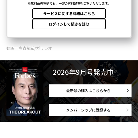
翻訳＝高森郁哉/ガリレオ
2026年9月号発売中
最新号の購入はこちらから
メンバーシップに登録する