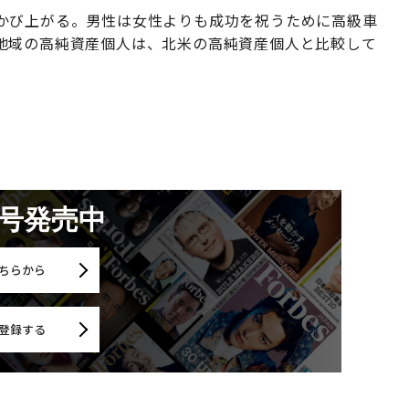
かび上がる。男性は女性よりも成功を祝うために高級車
地域の高純資産個人は、北米の高純資産個人と比較して
月号発売中
ちらから
登録する