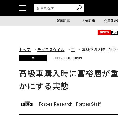
新着記事
人気記事
会員限定
Fo
NEWS
トップ
ライフスタイル
車
高級車購入時に富裕
車
2025.11.01 10:09
高級車購入時に富裕層が
かにする実態
Forbes Research | Forbes Staff