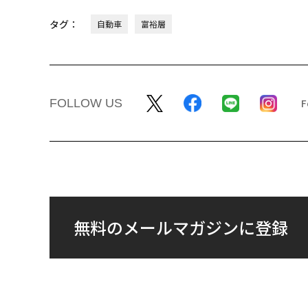
タグ：
自動車
富裕層
FOLLOW US
無料のメールマガジンに登録