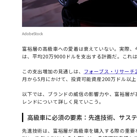
AdobeStock
富裕層の高級車への愛着は衰えていない。実際、今
は、平均20万9000ドルを支出する計画だ。これは
この支出増加の見通しは、
フォーブス・リサーチ2
月から5月にかけて、投資可能資産200万ドル以
以下では、ブランドの威信の影響力や、富裕層が
レンドについて詳しく見ていこう。
高級車に必須の要素：先進技術、サス
先進技術は、富裕層が高級車を購入する際の重要