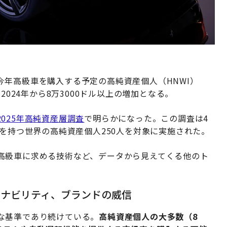
年高級車を購入する予定の高純資産個人（HNWI）
2024年から8万3000ドル以上の増加となる。
025年高純資産層調査
で明らかになった。この調査は4
上を持つ世界の高純資産個人250人を対象に実施された。
高級車に求める技術など、データから見えてくる他のト
テナビリティ、ブランドの威信
な基準であり続けている。
高純資産個人の大多数（8