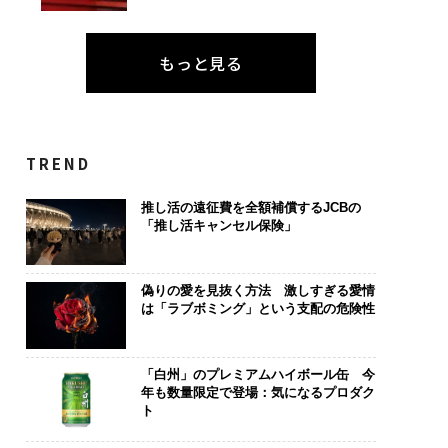
もっと見る
TREND
推し活の遠征費を全額補償するJCBの
「推し活キャンセル保険」
偽りの愛を見抜く方法 激しすぎる愛情
は「ラブボミング」という支配の危険性
「白州」のプレミアムハイボール缶 今
年も数量限定で登場：気になるプロダク
ト