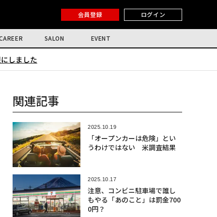
会員登録
ログイン
CAREER
SALON
EVENT
限にしました
関連記事
2025.10.19
「オープンカーは危険」とい
うわけではない 米調査結果
2025.10.17
注意、コンビニ駐車場で誰し
もやる「あのこと」は罰金700
0円？