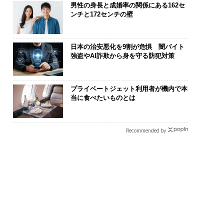
男性の身長と成婚率の関係にある162セ
ンチと172センチの壁
日本の治安悪化を9割が危惧 闇バイト
強盗やAI詐欺から身を守る防犯対策
プライベートジェット利用者が機内で本
当に食べたいものとは
Recommended by