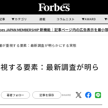
記事
カテゴリ
連載
コラムニスト
AWARD
rbes JAPAN MEMBERSHIP 新機能｜
記事ページ内の広告表示を最小
層が重視する要素：最新調査が明らかにする実態
重視する要素：最新調査が明ら
著者フォロー
記事を保存