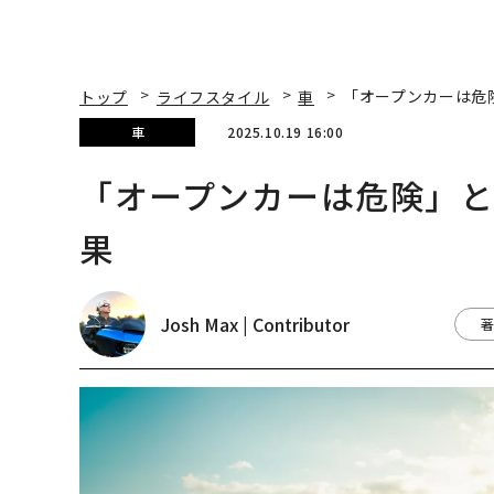
トップ
ライフスタイル
車
「オープンカーは危
車
2025.10.19 16:00
「オープンカーは危険」
果
Josh Max | Contributor
著