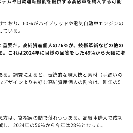
システムや自動運転機能を提供する高級車を購入する可能
けており、60％がハイブリッドや電気自動車エンジンの
している。
て重要だ。
高純資産個人の76％が、技術革新などの他の
。これは2024年に同様の回答をした49％から大幅に増
ある。調査によると、伝統的な職人技と素材（手縫いの
なデザインよりも好む高純資産個人の割合は、昨年の5
え方は、富裕層の間で薄れつつある。高級車購入で成功
、2024年の56％から今年は28％となった。