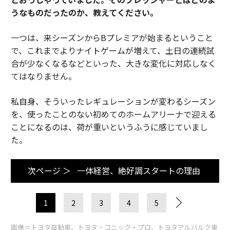
うなものだったのか、教えてください。
一つは、来シーズンからBプレミアが始まるということ
で、これまでよりナイトゲームが増えて、土日の連続試
合が少なくなるなどといった、大きな変化に対応しなく
てはなりません。
私自身、そういったレギュレーションが変わるシーズン
を、使ったことのない初めてのホームアリーナで迎える
ことになるのは、荷が重いというふうに感じていまし
た。
次ページ ＞
一体経営、絶好調スタートの理由
1
2
3
4
5
画像＝トヨタ自動車、トヨタ・コニック・プロ、トヨタアルバルク東