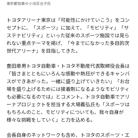
東京都知事の小池百合子氏
トヨタアリーナ東京は「可能性にかけていこう」をコン
セプトに、「スポーツ」に加えて、「モビリティ」「サ
ステナビリティ」といった従来のスポーツ施設では見ら
れない重点テーマを掲げ、「今までになかった多目的次
世代アリーナ」を目指してきた。
豊田章男トヨタ自動車・トヨタ不動産代表取締役会長は
「皆さまとともにいろんな感動や熱狂ができるキャンバ
スができあがった。一緒に盛り上げていきたい」「お台
場を盛り上げるためには接着剤になるようなモビリティ
も必要になるのでは」とコメント。トヨタ自動車でアリ
ーナプロジェクトを担当する大場義弘氏も「スポーツは
もちろんのこと、モビリティについても、我々自身が
様々な挑戦をしていく」と力を込める。
会長自身のネットワークも含め、トヨタのスポーツ・エ