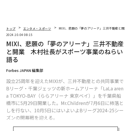
トップ
エンタメ・スポーツ
MIXI、悲願の「夢のアリーナ」三井不動産と開業
2024.10.04 08:15
MIXI、悲願の「夢のアリーナ」三井不動産
と開業 木村社長がスポーツ事業のねらい
語る
Forbes JAPAN 編集部
設立25周年を迎えたMIXIが、三井不動産との共同事業で
Bリーグ・千葉ジェッツの新ホームアリーナ「LaLa aren
a TOKYO-BAY（ららアリーナ 東京ベイ）」を千葉県船
橋市に5月29日開業した。Mr.Childrenが7月6日に柿落と
しを行ない、10月5日にはいよいよBリーグ2024-25シー
ズンの開幕戦を迎える。