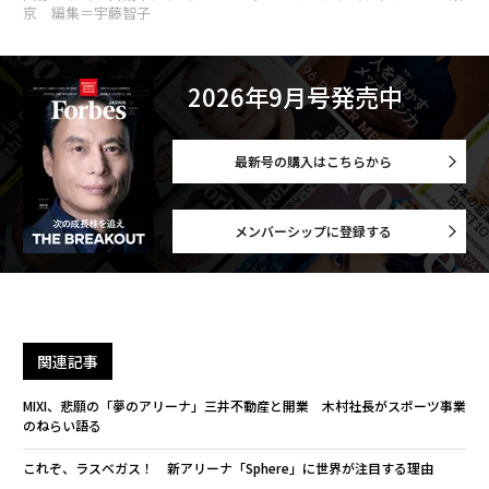
京 編集＝宇藤智子
2026年9月号発売中
最新号の購入はこちらから
メンバーシップに登録する
関連記事
MIXI、悲願の「夢のアリーナ」三井不動産と開業 木村社長がスポーツ事業
のねらい語る
これぞ、ラスベガス！ 新アリーナ「Sphere」に世界が注目する理由