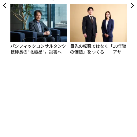
PAN 特別座談会
TIALが支える「挑戦者の明
日」
パシフィックコンサルタンツ
目先の転職ではなく「10年後
技師長の"北極星"。災害への
の価値」をつくる──アサイ
無力感を乗り越え見つけた、
ンの長期伴走型支援とは
写真＝TOKYO-BAYアリーナマネジメント
防災一筋20年の答え
MIXIは、SNS「mixi」とスマホゲーム「モンスタースト
ライク」に次ぐ事業の柱として「スポーツビジネス」に
狙いを定め、2019年にプロクラブ経営などの観戦事業と
公営競技事業（現：ベッティング事業）を主軸に本格参
入。Bリーグの千葉ジェッツにJリーグのFC東京、競
輪・オートレース車券販売サイト『チャリロト』運営の
チャリ・ロト、競馬総合情報メディア『netkeiba』運営
のネットドリーマーズの子会社化や、堀米雄斗選手をは
じめとしたアスリートへの支援など、精力的に事業を推