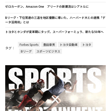
ゼロカーボン、Amazon One アリーナの新潮流はシアトルに
Bリーグ・下位常連の三遠を地区優勝に導いた、ハーバード大との連携「デ
ータ活用術」とは
トヨタとホンダが変革期にタッグ。スーパーフォーミュラ、新たな50年へ
Forbes Sports
豊田章男
トヨタ自動車
トヨタ
タグ：
Bリーグ
スポーツビジネス