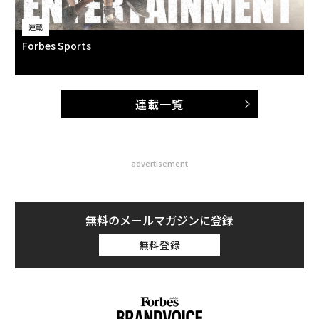
連載
Forbes Sports
連載一覧
advertisement
無料のメールマガジンに登録
無料登録