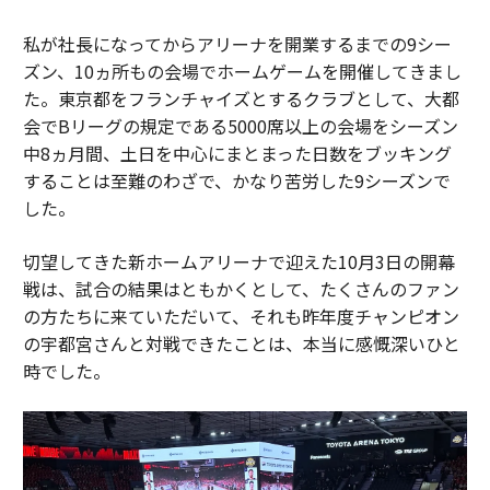
私が社長になってからアリーナを開業するまでの9シー
ズン、10ヵ所もの会場でホームゲームを開催してきまし
た。東京都をフランチャイズとするクラブとして、大都
会でBリーグの規定である5000席以上の会場をシーズン
中8ヵ月間、土日を中心にまとまった日数をブッキング
することは至難のわざで、かなり苦労した9シーズンで
した。
切望してきた新ホームアリーナで迎えた10月3日の開幕
戦は、試合の結果はともかくとして、たくさんのファン
の方たちに来ていただいて、それも昨年度チャンピオン
の宇都宮さんと対戦できたことは、本当に感慨深いひと
時でした。