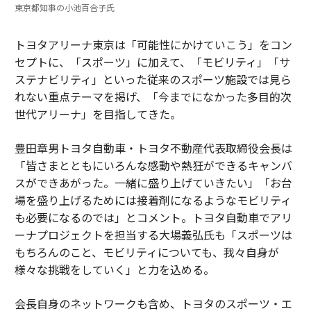
東京都知事の小池百合子氏
トヨタアリーナ東京は「可能性にかけていこう」をコン
セプトに、「スポーツ」に加えて、「モビリティ」「サ
ステナビリティ」といった従来のスポーツ施設では見ら
れない重点テーマを掲げ、「今までになかった多目的次
世代アリーナ」を目指してきた。
豊田章男トヨタ自動車・トヨタ不動産代表取締役会長は
「皆さまとともにいろんな感動や熱狂ができるキャンバ
スができあがった。一緒に盛り上げていきたい」「お台
場を盛り上げるためには接着剤になるようなモビリティ
も必要になるのでは」とコメント。トヨタ自動車でアリ
ーナプロジェクトを担当する大場義弘氏も「スポーツは
もちろんのこと、モビリティについても、我々自身が
様々な挑戦をしていく」と力を込める。
会長自身のネットワークも含め、トヨタのスポーツ・エ