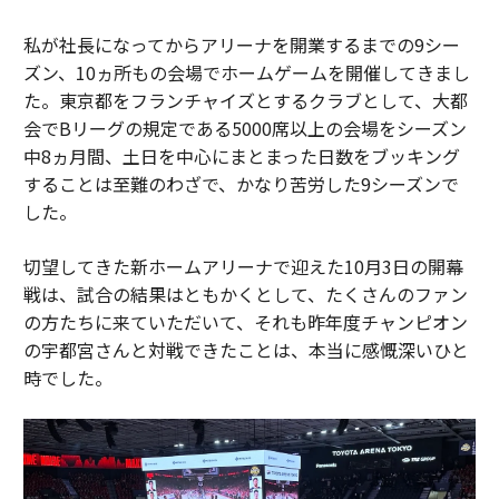
私が社長になってからアリーナを開業するまでの9シー
ズン、10ヵ所もの会場でホームゲームを開催してきまし
た。東京都をフランチャイズとするクラブとして、大都
会でBリーグの規定である5000席以上の会場をシーズン
中8ヵ月間、土日を中心にまとまった日数をブッキング
することは至難のわざで、かなり苦労した9シーズンで
した。
切望してきた新ホームアリーナで迎えた10月3日の開幕
戦は、試合の結果はともかくとして、たくさんのファン
の方たちに来ていただいて、それも昨年度チャンピオン
の宇都宮さんと対戦できたことは、本当に感慨深いひと
時でした。