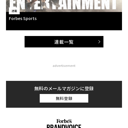
連載
Forbes Sports
連載一覧
advertisement
無料のメールマガジンに登録
無料登録