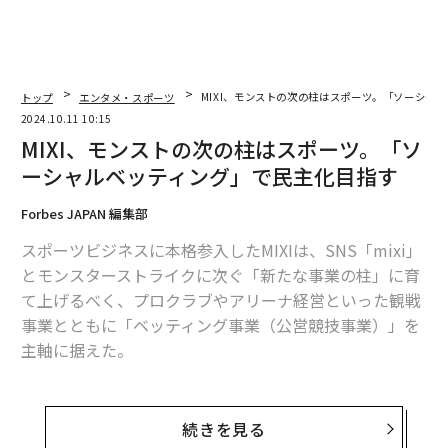
トップ
エンタメ・スポーツ
MIXI、モンストの次の柱はスポーツ。「ソーシャ
2024.10.11 10:15
MIXI、モンストの次の柱はスポーツ。「ソ
ーシャルベッティング」で民主化目指す
Forbes JAPAN 編集部
スポーツビジネスに本格参入したMIXIは、SNS「mixi」
とモンスターストライクに次ぐ「新たな事業の柱」に育
て上げるべく、プロクラブやアリーナ経営といった観戦
事業とともに「ベッティング事業（公営競技事業）」を
主軸に据えた。
新ベッティングサービスのリリースや競輪場の所有・運
営、オーストラリアでの連結子会社の現地法人によるサ
続きを見る