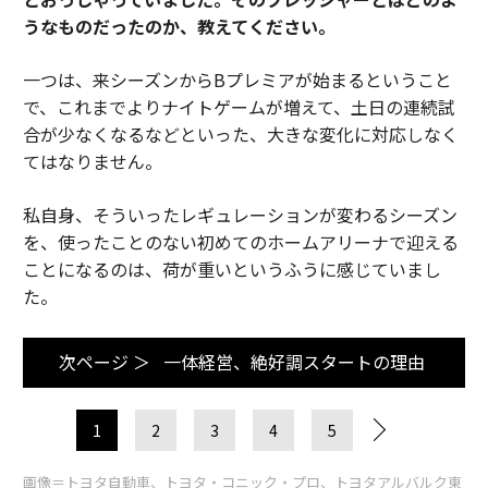
うなものだったのか、教えてください。
一つは、来シーズンからBプレミアが始まるということ
で、これまでよりナイトゲームが増えて、土日の連続試
合が少なくなるなどといった、大きな変化に対応しなく
てはなりません。
私自身、そういったレギュレーションが変わるシーズン
を、使ったことのない初めてのホームアリーナで迎える
ことになるのは、荷が重いというふうに感じていまし
た。
次ページ ＞
一体経営、絶好調スタートの理由
1
2
3
4
5
画像＝トヨタ自動車、トヨタ・コニック・プロ、トヨタアルバルク東