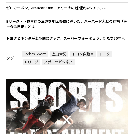
ゼロカーボン、Amazon One アリーナの新潮流はシアトルに
Bリーグ・下位常連の三遠を地区優勝に導いた、ハーバード大との連携「デ
ータ活用術」とは
トヨタとホンダが変革期にタッグ。スーパーフォーミュラ、新たな50年へ
Forbes Sports
豊田章男
トヨタ自動車
トヨタ
タグ：
Bリーグ
スポーツビジネス