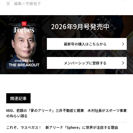
京 編集＝宇藤智子
2026年9月号発売中
最新号の購入はこちらから
メンバーシップに登録する
関連記事
MIXI、悲願の「夢のアリーナ」三井不動産と開業 木村社長がスポーツ事業
のねらい語る
これぞ、ラスベガス！ 新アリーナ「Sphere」に世界が注目する理由