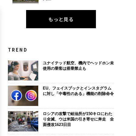
もっと見る
TREND
ユナイテッド航空、機内でヘッドホン未
使用の乗客は搭乗禁止も
EU、フェイスブックとインスタグラム
に対し「中毒性のある」機能の削除命令
ロシアの攻撃で給油所が150キロにわた
り全滅、ウは米国の引き寄せに奔走 全
面侵攻1623日目