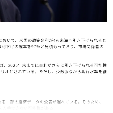
）において、米国の政策金利が4％未満へ引き下げられると
ールは利下げの確率を97％と見積もっており、市場関係者の
れば、2025年末までに金利がさらに引き下げられる可能性
ナリオとされている。ただし、少数派ながら現行水準を維
。
される一部の経済データの公表が遅れている。そのため、
を入手できない可能性がある。