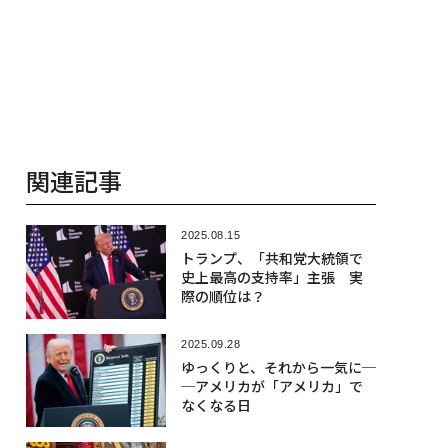
関連記事
2025.08.15
トランプ、「共和党大統領で
史上最高の支持率」主張 実
際の順位は？
2025.09.28
ゆっくりと、それから一気に─
─アメリカが「アメリカ」で
なくなる日