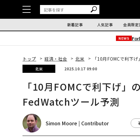
新着記事
人気記事
会員限定
Fo
NEWS
トップ
経済・社会
北米
「10月FOMCで利下げ
北米
2025.10.17 09:00
「10月FOMCで利下げ」の
FedWatchツール予測
Simon Moore | Contributor