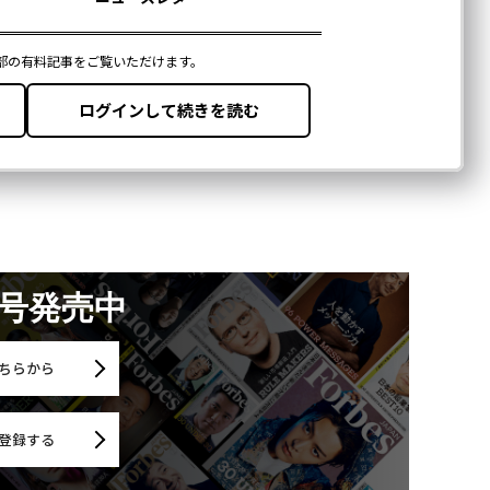
月号発売中
ちらから
登録する