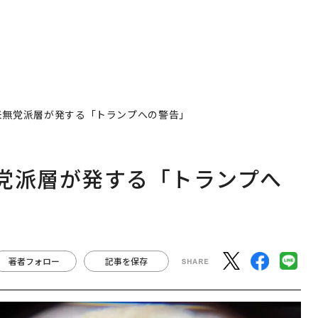
米無党派層が発する「トランプへの警告」
党派層が発する「トランプへ
著者フォロー
記事を保存