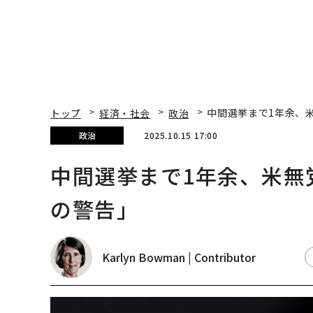
トップ
経済・社会
政治
中間選挙まで1年余、
政治
2025.10.15 17:00
中間選挙まで1年余、米無
の警告」
Karlyn Bowman | Contributor