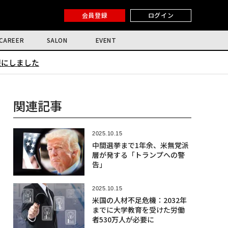
会員登録
ログイン
CAREER
SALON
EVENT
限にしました
関連記事
2025.10.15
中間選挙まで1年余、米無党派
層が発する「トランプへの警
告」
2025.10.15
米国の人材不足危機：2032年
までに大学教育を受けた労働
者530万人が必要に