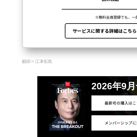
翻訳＝江津拓哉
2026年9
最新号の購入はこ
メンバーシップに