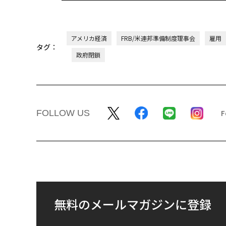
アメリカ経済
FRB/米連邦準備制度理事会
雇用
タグ：
政府閉鎖
FOLLOW US
無料のメールマガジンに登録