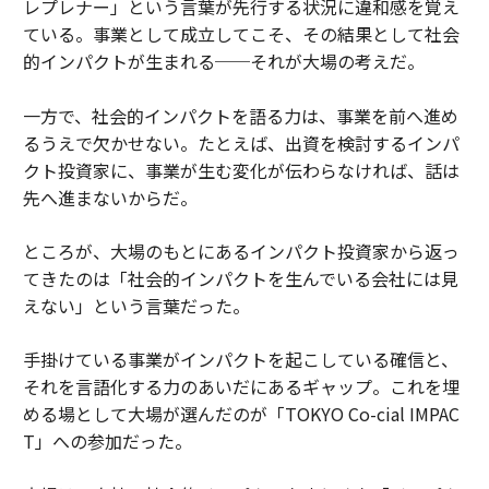
レプレナー」という言葉が先行する状況に違和感を覚え
ている。事業として成立してこそ、その結果として社会
的インパクトが生まれる──それが大場の考えだ。
一方で、社会的インパクトを語る力は、事業を前へ進め
るうえで欠かせない。たとえば、出資を検討するインパ
クト投資家に、事業が生む変化が伝わらなければ、話は
先へ進まないからだ。
ところが、大場のもとにあるインパクト投資家から返っ
てきたのは「社会的インパクトを生んでいる会社には見
えない」という言葉だった。
手掛けている事業がインパクトを起こしている確信と、
それを言語化する力のあいだにあるギャップ。これを埋
める場として大場が選んだのが「TOKYO Co-cial IMPAC
T」への参加だった。