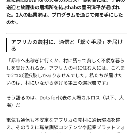
送迎と放課後の居場所を結ぶhabの豊田洋平が選ばれ
た。2人の起業家は、プログラムを通じて何を手にした
のか。
アフリカの農村に、通信と「繋ぐ手段」を届け
る
「都市へ出稼ぎに行くか、村に残って貧しく不便な暮ら
しを受け入れるか。アフリカの村に住む人には、これま
で2つの選択肢しかありませんでした。私たちが届けた
いのは、村にいながら稼げる第三の選択肢です」
そう語るのは、Dots for代表の大場カルロス（以下、大
場）だ。
電気も通信も不安定なアフリカの農村に通信環境を整
え、そのうえに職業訓練コンテンツや起業プラットフォ