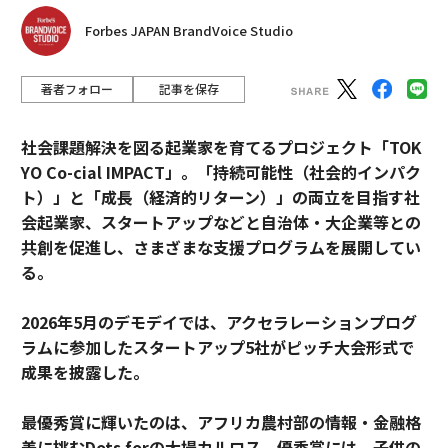
Forbes JAPAN BrandVoice Studio
著者フォロー
記事を保存
社会課題解決を図る起業家を育てるプロジェクト「TOK
YO Co-cial IMPACT」。
「持続可能性（社会的インパク
ト）」と「成長（経済的リターン）」の両立を目指す社
会起業家、スタートアップなどと自治体・大企業等との
共創を促進し、さまざまな支援プログラムを展開してい
る。
2026年5月のデモデイでは、アクセラレーションプログ
ラムに参加したスタートアップ5社がピッチ大会形式で
成果を披露した。
最優秀賞に輝いたのは、アフリカ農村部の情報・金融格
差に挑むDots forの大場カルロス。優秀賞には、子供の