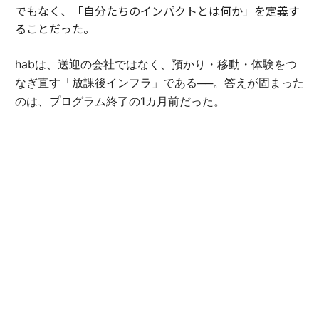
でもなく、「自分たちのインパクトとは何か」を定義す
ることだった。
habは、送迎の会社ではなく、預かり・移動・体験をつ
なぎ直す「放課後インフラ」である──。答えが固まった
のは、プログラム終了の1カ月前だった。
「自らの定義にこんなに時間がかかるとは思っていませ
んでした。でも、言葉にできた瞬間、伝えられることが
大きく変わったんです」（豊田）