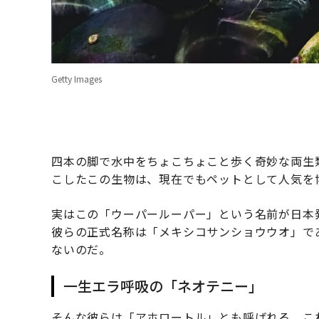
Getty Images
四本の脚で水中をちょこちょこと歩く奇妙な両生
こしたこの生物は、現在でもペットとして人気を
実はこの「ウーパールーパー」という名前が日
彼らの正式名称は「メキシコサンショウウオ」で
ないのだ。
一生エラ呼吸の「ネオテニー」
そんな彼らは「アホロートル」とも呼ばれる。こ