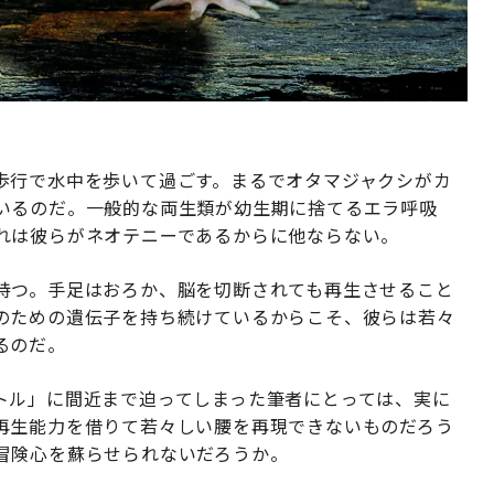
歩行で水中を歩いて過ごす。まるでオタマジャクシがカ
いるのだ。一般的な両生類が幼生期に捨てるエラ呼吸
れは彼らがネオテニーであるからに他ならない。
持つ。手足はおろか、脳を切断されても再生させること
のための遺伝子を持ち続けているからこそ、彼らは若々
るのだ。
トル」に間近まで迫ってしまった筆者にとっては、実に
再生能力を借りて若々しい腰を再現できないものだろう
冒険心を蘇らせられないだろうか。