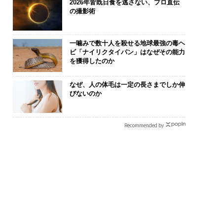
2026年皆既日食を逃さない、プロ直伝
の撮影術
一噛みで数十人を殺せる地球最強の毒ヘ
ビ「ナイリクタイパン」はなぜその能力
を獲得したのか
なぜ、人の体毛は一定の長さまでしか伸
びないのか
Recommended by