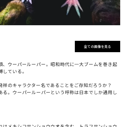
全ての画像を見る
類、ウーパールーパー。昭和時代に一大ブームを巻き起
博している。
本発祥のキャラクター名であることをご存知だろうか？
ある。ウーパールーパーという呼称は日本でしか通用し
れはメキシコサンショウウオを含む、トラフサンショウ