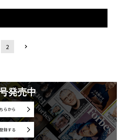
2
月号発売中
ちらから
登録する