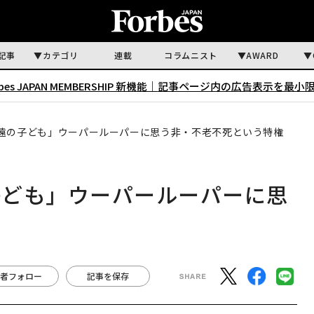
記事
カテゴリ
連載
コラムニスト
AWARD
rbes JAPAN MEMBERSHIP 新機能｜
記事ページ内の広告表示を最小
遠の子ども」ウーパールーパーに思う非・不老不死という特権
子ども」ウーパールーパーに思
権
者フォロー
記事を保存