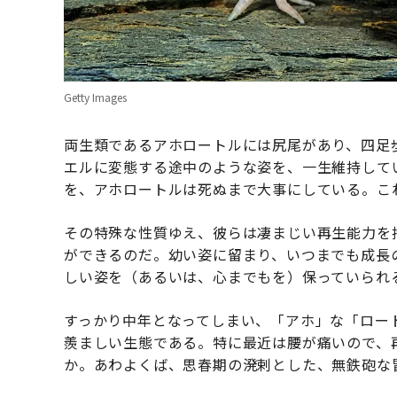
Getty Images
両生類であるアホロートルには尻尾があり、四足
エルに変態する途中のような姿を、一生維持して
を、アホロートルは死ぬまで大事にしている。こ
その特殊な性質ゆえ、彼らは凄まじい再生能力を
ができるのだ。幼い姿に留まり、いつまでも成長
しい姿を（あるいは、心までもを）保っていられ
すっかり中年となってしまい、「アホ」な「ロー
羨ましい生態である。特に最近は腰が痛いので、
か。あわよくば、思春期の溌剌とした、無鉄砲な