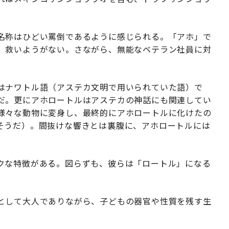
名称はひどい罵倒であるように感じられる。「アホ」で
、救いようがない。さながら、無能なベテラン社員に対
はナワトル語（アステカ文明で用いられていた語）で
だ。更にアホロートルはアステカの神話にも関連してい
様々な動物に変身し、最終的にアホロートルに化けたの
そうだ）。間抜けな響きとは裏腹に、アホロートルには
クな特徴がある。図らずも、彼らは「ロートル」になる
として大人でありながら、子どもの器官や性質を残す生