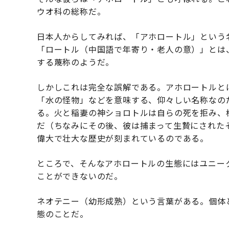
ウオ科の総称だ。
日本人からしてみれば、「アホロートル」という
「ロートル（中国語で年寄り・老人の意）」とは
する蔑称のようだ。
しかしこれは完全な誤解である。アホロートルと
「水の怪物」などを意味する、仰々しい名称なの
る。火と稲妻の神ショロトルは自らの死を拒み、
だ（ちなみにその後、彼は捕まって生贄にされた
偉大で壮大な歴史が刻まれているのである。
ところで、そんなアホロートルの生態にはユニー
ことができないのだ。
ネオテニー（幼形成熟）という言葉がある。個体
態のことだ。