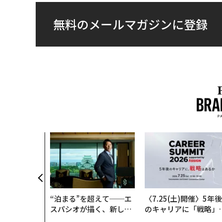
無料のメールマガジンに登録
“泊まる”を超えて──エ
〈7.25(土)開催〉5年後
スパシオが描く、新しい
のキャリアに「戦略」
日本のラグジュアリー
あるか。トップエグゼ