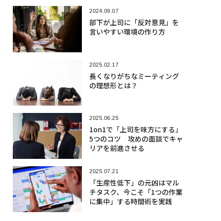
2024.09.07
部下が上司に「反対意見」を
言いやすい環境の作り方
2025.02.17
長くなりがちなミーティング
の理想形とは？
2025.06.25
1on1で「上司を味方にする」
5つのコツ 攻めの面談でキャ
リアを前進させる
2025.07.21
「生産性低下」の元凶はマル
チタスク、今こそ「1つの作業
に集中」する時間術を実践