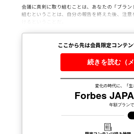
会議に真剣に取り組むことは、あなたの「ブラン
組むということは、自分の報告を終えた後、注意
けるということだ。