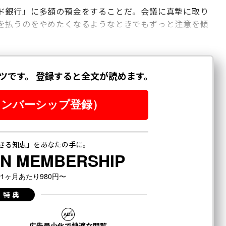
ド銀行」に多額の預金をすることだ。会議に真摯に取り
を払うのをやめたくなるようなときでもずっと注意を傾