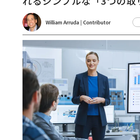
れるシンプルな「3つの取
William Arruda | Contributor