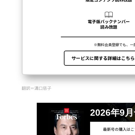
翻訳＝溝口慈子
2026年9
最新号の購入はこ