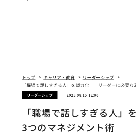
（前編）
ティブのキャリアに触
る1日│CAREER SUMM
T 2026
トップ
キャリア・教育
リーダーシップ
「職場で話しすぎる人」を戦力化──リーダーに必要な
リーダーシップ
2025.08.15 12:00
「職場で話しすぎる人」
3つのマネジメント術