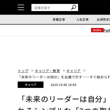
新着記事
人気記事
会員限定
Fo
NEWS
トップ
キャリア・教育
キャリア
「未来のリーダーは自分」を会議で示す──すぐ始めら
キャリア
2025.10.08 10:00
「未来のリーダーは自分