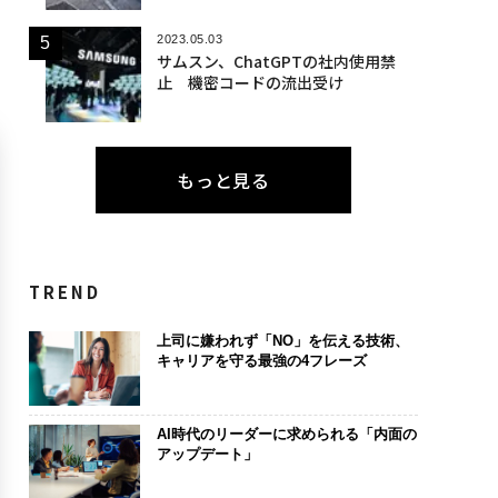
2023.05.03
サムスン、ChatGPTの社内使用禁
止 機密コードの流出受け
もっと見る
TREND
上司に嫌われず「NO」を伝える技術、
キャリアを守る最強の4フレーズ
AI時代のリーダーに求められる「内面の
アップデート」