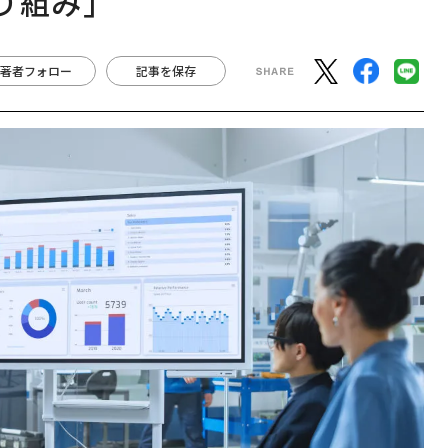
り組み」
著者フォロー
記事を保存