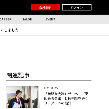
会員登録
ログイン
CAREER
SALON
EVENT
限にしました
関連記事
2025.05.27
「無駄な会議」ゼロへ―「意
図ある会議」と透明性を導く
リーダーへの指針